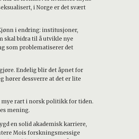
eksualisert, i Norge er det svært
ønn i endring: institusjoner,
kal bidra til å utvikle nye
ing som problematiserer det
jøre. Endelig blir det åpnet for
 hører dessverre at det er lite
ye rart i norsk politikk for tiden.
nes mening.
bygd en solid akademisk karriere,
skutere Mois forskningsmessige