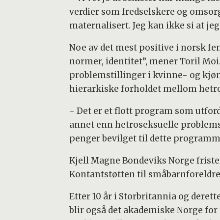
verdier som fredselskere og omsorgs
maternalisert. Jeg kan ikke si at jeg
Noe av det mest positive i norsk fe
normer, identitet”, mener Toril Moi
problemstillinger i kvinne- og kjø
hierarkiske forholdet mellom hetr
- Det er et flott program som utfor
annet enn hetroseksuelle problemstil
penger bevilget til dette programme
Kjell Magne Bondeviks Norge frister
Kontantstøtten til småbarnforeldre
Etter 10 år i Storbritannia og deret
blir også det akademiske Norge for 