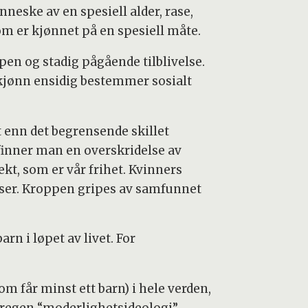
eske av en spesiell alder, rase,
om er kjønnet på en spesiell måte.
pen og stadig pågående tilblivelse.
 kjønn ensidig bestemmer sosialt
t enn det begrensende skillet
finner man en overskridelse av
t, som er vår frihet. Kvinners
elser. Kroppen gripes av samfunnet
rn i løpet av livet. For
 får minst ett barn) i hele verden,