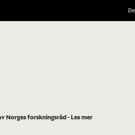
De
 av Norges forskningsråd
- Les mer