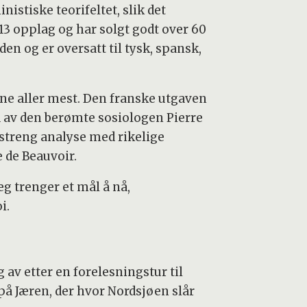
inistiske teorifeltet, slik det
 i 13 opplag og har solgt godt over 60
en og er oversatt til tysk, spansk,
ne aller mest. Den franske utgaven
rd av den berømte sosiologen Pierre
 streng analyse med rikelige
e de Beauvoir.
eg trenger et mål å nå,
i.
av etter en forelesningstur til
å Jæren, der hvor Nordsjøen slår