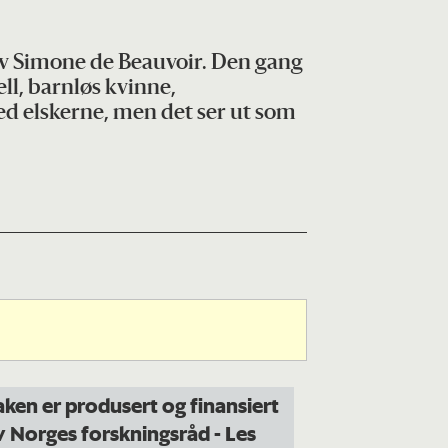
 av Simone de Beauvoir. Den gang
ell, barnløs kvinne,
ed elskerne, men det ser ut som
aken er produsert og finansiert
v Norges forskningsråd
- Les