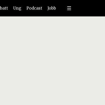
batt
Ung
Podcast
Jobb