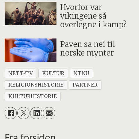
Hvorfor var
vikingene så
overlegne i kamp?
Paven sa nei til
norske mynter
NETT-TV
KULTUR
NTNU
RELIGIONSHISTORIE
PARTNER
KULTURHISTORIE
Fra forsiden