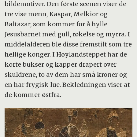
bildemotiver. Den første scenen viser de
tre vise menn, Kaspar, Melkior og
Baltazar, som kommer for å hylle
Jesusbarnet med gull, røkelse og myrra. I
middelalderen ble disse fremstilt som tre
hellige konger. I Høylandsteppet har de
korte bukser og kapper drapert over
skuldrene, to av dem har små kroner og
en har frygisk lue. Bekledningen viser at
de kommer østfra.