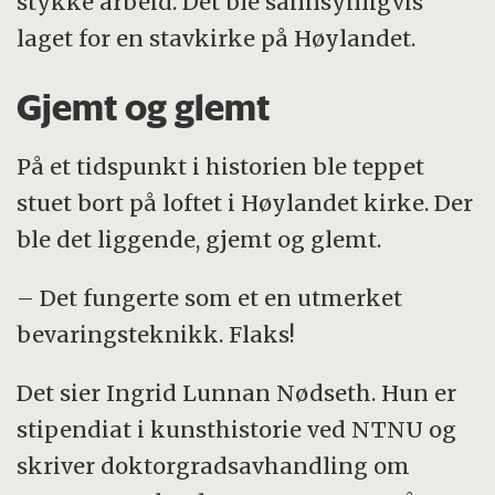
stykke arbeid. Det ble sannsynligvis
laget for en stavkirke på Høylandet.
Gjemt og glemt
På et tidspunkt i historien ble teppet
stuet bort på loftet i Høylandet kirke. Der
ble det liggende, gjemt og glemt.
– Det fungerte som et en utmerket
bevaringsteknikk. Flaks!
Det sier Ingrid Lunnan Nødseth. Hun er
stipendiat i kunsthistorie ved NTNU og
skriver doktorgradsavhandling om