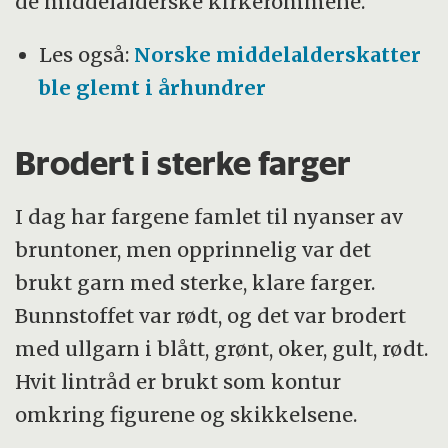
de middelalderske kirkerommene.
Les også:
Norske middelalderskatter
ble glemt i århundrer
Brodert i sterke farger
I dag har fargene famlet til nyanser av
bruntoner, men opprinnelig var det
brukt garn med sterke, klare farger.
Bunnstoffet var rødt, og det var brodert
med ullgarn i blått, grønt, oker, gult, rødt.
Hvit lintråd er brukt som kontur
omkring figurene og skikkelsene.