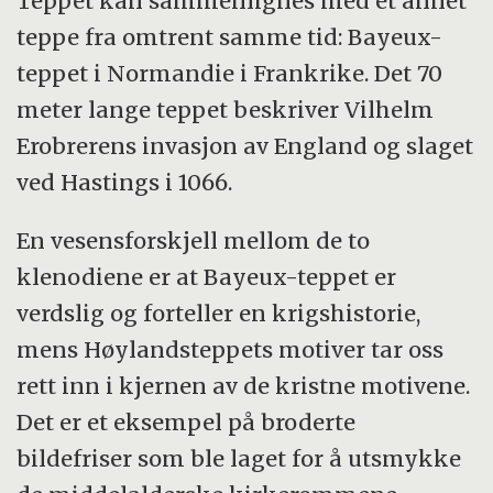
Teppet kan sammenlignes med et annet
teppe fra omtrent samme tid: Bayeux-
teppet i Normandie i Frankrike. Det 70
meter lange teppet beskriver Vilhelm
Erobrerens invasjon av England og slaget
ved Hastings i 1066.
En vesensforskjell mellom de to
klenodiene er at Bayeux-teppet er
verdslig og forteller en krigshistorie,
mens Høylandsteppets motiver tar oss
rett inn i kjernen av de kristne motivene.
Det er et eksempel på broderte
bildefriser som ble laget for å utsmykke