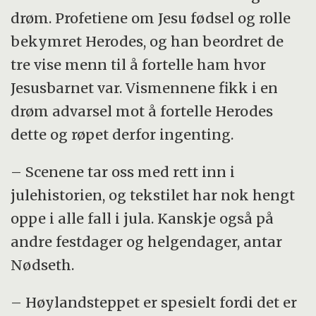
drøm. Profetiene om Jesu fødsel og rolle
bekymret Herodes, og han beordret de
tre vise menn til å fortelle ham hvor
Jesusbarnet var. Vismennene fikk i en
drøm advarsel mot å fortelle Herodes
dette og røpet derfor ingenting.
– Scenene tar oss med rett inn i
julehistorien, og tekstilet har nok hengt
oppe i alle fall i jula. Kanskje også på
andre festdager og helgendager, antar
Nødseth.
– Høylandsteppet er spesielt fordi det er