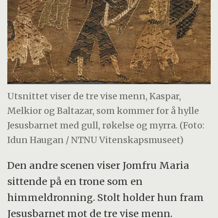
Utsnittet viser de tre vise menn, Kaspar,
Melkior og Baltazar, som kommer for å hylle
Jesusbarnet med gull, røkelse og myrra. (Foto:
Idun Haugan / NTNU Vitenskapsmuseet)
Den andre scenen viser Jomfru Maria
sittende på en trone som en
himmeldronning. Stolt holder hun fram
Jesusbarnet mot de tre vise menn.