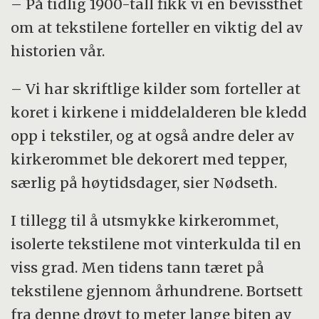
– På tidlig 1900-tall fikk vi en bevissthet
om at tekstilene forteller en viktig del av
historien vår.
– Vi har skriftlige kilder som forteller at
koret i kirkene i middelalderen ble kledd
opp i tekstiler, og at også andre deler av
kirkerommet ble dekorert med tepper,
særlig på høytidsdager, sier Nødseth.
I tillegg til å utsmykke kirkerommet,
isolerte tekstilene mot vinterkulda til en
viss grad. Men tidens tann tæret på
tekstilene gjennom århundrene. Bortsett
fra denne drøyt to meter lange biten av