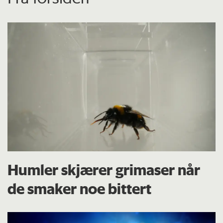
Humler skjærer grimaser når
de smaker noe bittert