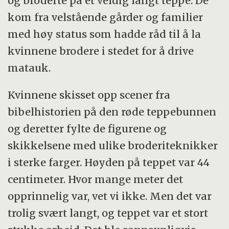
og broderte på et veldig langt teppe. De
kom fra velstående gårder og familier
med høy status som hadde råd til å la
kvinnene brodere i stedet for å drive
matauk.
Kvinnene skisset opp scener fra
bibelhistorien på den røde teppebunnen
og deretter fylte de figurene og
skikkelsene med ulike broderiteknikker
i sterke farger. Høyden på teppet var 44
centimeter. Hvor mange meter det
opprinnelig var, vet vi ikke. Men det var
trolig svært langt, og teppet var et stort