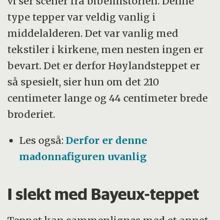
vi ser scener fra bibelhistorien. Denne
type tepper var veldig vanlig i
middelalderen. Det var vanlig med
tekstiler i kirkene, men nesten ingen er
bevart. Det er derfor Høylandsteppet er
så spesielt, sier hun om det 210
centimeter lange og 44 centimeter brede
broderiet.
Les også:
Derfor er denne
madonnafiguren uvanlig
I slekt med Bayeux-teppet