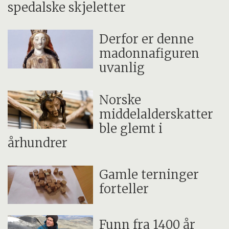
spedalske skjeletter
Derfor er denne
madonnafiguren
uvanlig
Norske
middelalderskatter
ble glemt i
århundrer
Gamle terninger
forteller
Funn fra 1400 år