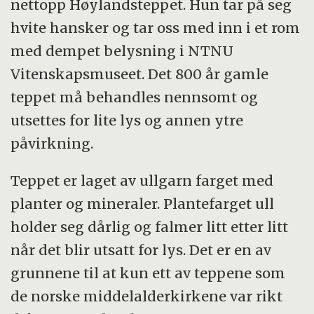
nettopp Høylandsteppet. Hun tar på seg
hvite hansker og tar oss med inn i et rom
med dempet belysning i NTNU
Vitenskapsmuseet. Det 800 år gamle
teppet må behandles nennsomt og
utsettes for lite lys og annen ytre
påvirkning.
Teppet er laget av ullgarn farget med
planter og mineraler. Plantefarget ull
holder seg dårlig og falmer litt etter litt
når det blir utsatt for lys. Det er en av
grunnene til at kun ett av teppene som
de norske middelalderkirkene var rikt