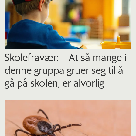
Skolefravær: – At så mange i
denne gruppa gruer seg til å
gå på skolen, er alvorlig