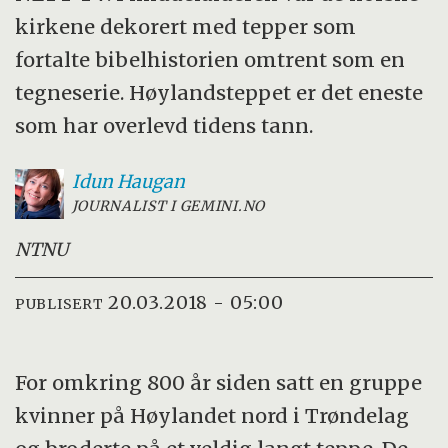
kirkene dekorert med tepper som
fortalte bibelhistorien omtrent som en
tegneserie. Høylandsteppet er det eneste
som har overlevd tidens tann.
Idun
Haugan
JOURNALIST I GEMINI.NO
NTNU
20.03.2018 - 05:00
PUBLISERT
For omkring 800 år siden satt en gruppe
kvinner på Høylandet nord i Trøndelag