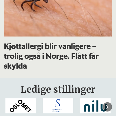
Kjøttallergi blir vanligere –
trolig også i Norge. Flått får
skylda
Ledige stillinger