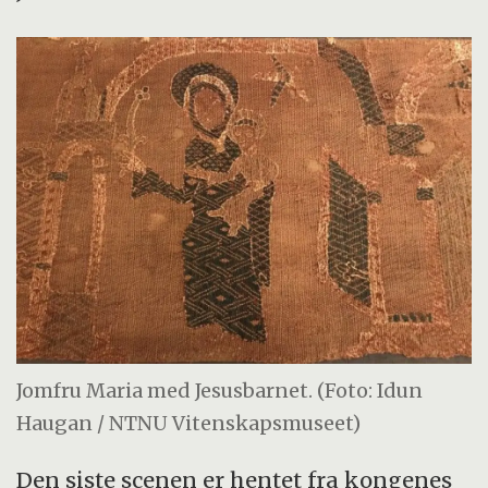
Jomfru Maria med Jesusbarnet. (Foto: Idun
Haugan / NTNU Vitenskapsmuseet)
Den siste scenen er hentet fra kongenes