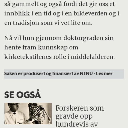
så gammelt og også fordi det gir oss et
innblikk i en tid og i en bildeverden og i
en tradisjon som vi vet lite om.
Nå vil hun gjennom doktorgraden sin
hente fram kunnskap om
kirketekstilenes rolle i middelalderen.
Saken er produsert og finansiert av NTNU
- Les mer
SE OGSÅ
Forskeren som
gravde opp
hundrevis av