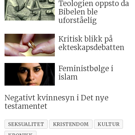
Teologien oppsto da
Bibelen ble
uforståelig
Kritisk blikk på
ekteskapsdebatten
Feministbølge i
islam
Negativt kvinnesyn i Det nye
testamentet
SEKSUALITET
KRISTENDOM
KULTUR