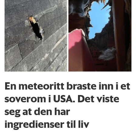
En meteoritt braste inn i et
soverom i USA. Det viste
seg at den har
ingredienser til liv