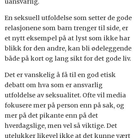
uansvarlig.
En seksuell utfoldelse som setter de gode
relasjonene som barn trenger til side, er
et nytt eksempel på at lyst som ikke har
blikk for den andre, kan bli ødeleggende
både på kort og lang sikt for det gode liv.
Det er vanskelig å få til en god etisk
debatt om hva som er ansvarlig
utfoldelse av seksualitet. Ofte vil media
fokusere mer på person enn på sak, og
mer på det pikante enn på det
hverdagslige, men vel så viktige. Det
utelukker likevel ikke at det kunne vært