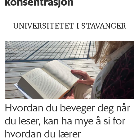
konsentrasjon
UNIVERSITETET I STAVANGER
Hvordan du beveger deg når
du leser, kan ha mye å si for
hvordan du lærer