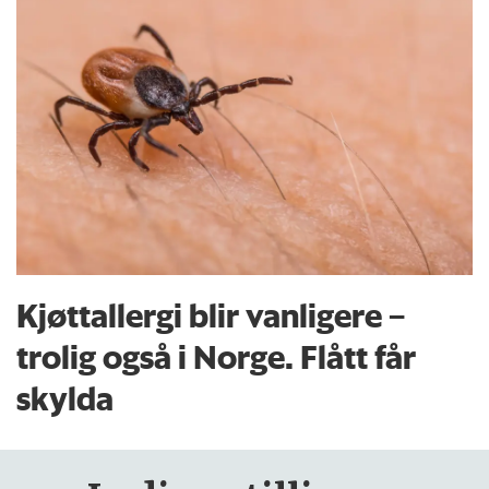
Kjøttallergi blir vanligere –
trolig også i Norge. Flått får
skylda