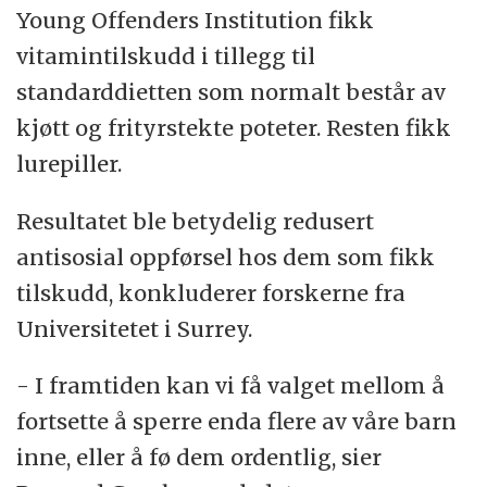
Young Offenders Institution fikk
vitamintilskudd i tillegg til
standarddietten som normalt består av
kjøtt og frityrstekte poteter. Resten fikk
lurepiller.
Resultatet ble betydelig redusert
antisosial oppførsel hos dem som fikk
tilskudd, konkluderer forskerne fra
Universitetet i Surrey.
- I framtiden kan vi få valget mellom å
fortsette å sperre enda flere av våre barn
inne, eller å fø dem ordentlig, sier