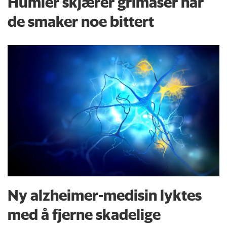
Humler skjærer grimaser når
de smaker noe bittert
Ny alzheimer-medisin lyktes
med å fjerne skadelige