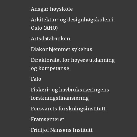
Ansgar høyskole
Arkitektur- og designhøgskolen i
Oslo (AHO)
Artsdatabanken
Diakonhjemmet sykehus
Direktoratet for høyere utdanning
og kompetanse
Fafo
Fiskeri- og havbruksnæringens
forskningsfinansiering
Forsvarets forskningsinstitutt
Framsenteret
Fridtjof Nansens Institutt