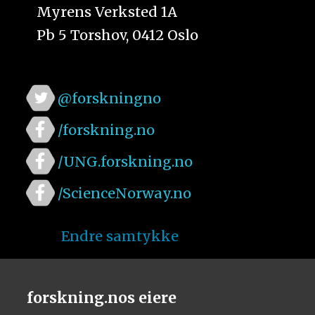
Myrens Verksted 1A
Pb 5 Torshov, 0412 Oslo
@forskningno
/forskning.no
/UNG.forskning.no
/ScienceNorway.no
Endre samtykke
forskning.nos eiere