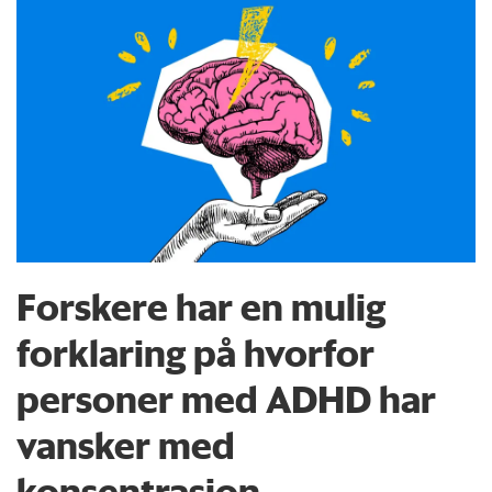
Forskere har en mulig
forklaring på hvorfor
personer med ADHD har
vansker med
konsentrasjon