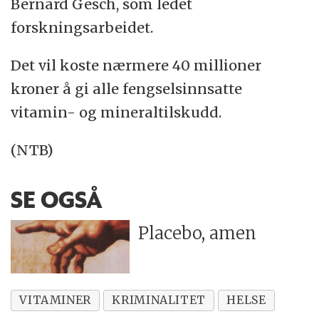
Bernard Gesch, som ledet
forskningsarbeidet.
Det vil koste nærmere 40 millioner
kroner å gi alle fengselsinnsatte
vitamin- og mineraltilskudd.
(NTB)
SE OGSÅ
Placebo, amen
VITAMINER
KRIMINALITET
HELSE