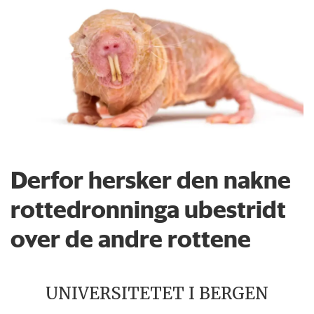
Derfor hersker den nakne
rottedronninga ubestridt
over de andre rottene
UNIVERSITETET I BERGEN