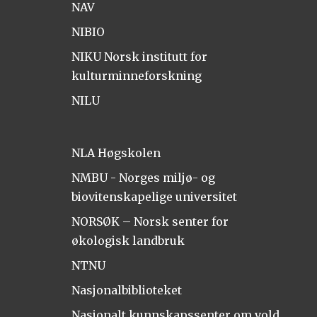
NAV
NIBIO
NIKU Norsk institutt for
kulturminneforskning
NILU
NLA Høgskolen
NMBU - Norges miljø- og
biovitenskapelige universitet
NORSØK – Norsk senter for
økologisk landbruk
NTNU
Nasjonalbiblioteket
Nasjonalt kunnskapssenter om vold