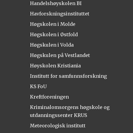
Handelshøyskolen BI
Havforskningsinstituttet
Høgskolen i Molde
Høgskolen i Østfold
Høgskulen i Volda
Høgskulen på Vestlandet
Høyskolen Kristiania
Institutt for samfunnsforskning
KS FoU
Kreftforeningen
Kriminalomsorgens høgskole og
utdanningssenter KRUS
Meteorologisk institutt