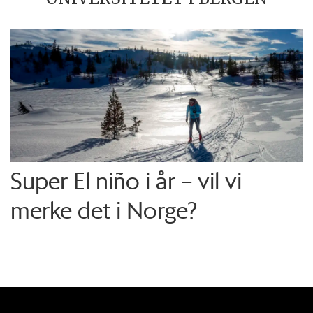
Super El niño i år – vil vi
merke det i Norge?