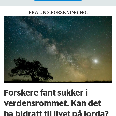
FRA UNG.FORSKNING.NO:
Forskere fant sukker i
verdensrommet. Kan det
ha bidratt til livet på jorda?