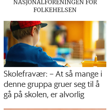
NASJONALFORENINGEN FOR
FOLKEHELSEN
Skolefravær: – At så mange i
denne gruppa gruer seg til å
gå på skolen, er alvorlig