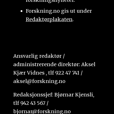
Forskning.no gis ut under
Redaktørplakaten
.
Ansvarlig redaktør /
administrerende direktør: Aksel
Kjær Vidnes , tlf 922 47 741 /
aksel@forskning.no
Redaksjonssjef: Bjørnar Kjensli,
tlf 942 43 567 /
bjornar@forskning.no