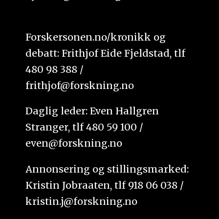
Forskersonen.no/kronikk og
debatt: Frithjof Eide Fjeldstad, tlf
480 98 388 /
frithjof@forskning.no
Daglig leder: Even Hallgren
Stranger, tlf 480 59 100 /
even@forskning.no
Annonsering og stillingsmarked:
Kristin Jobraaten, tlf 918 06 038 /
kristin.j@forskning.no