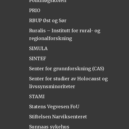
Politihøgskolen
PRIO
RBUP Øst og Sør
Ruralis – Institutt for rural- og
regionalforskning
SIMULA
SINTEF
Senter for grunnforskning (CAS)
Senter for studier av Holocaust og
livssynsminoriteter
STAMI
Statens Vegvesen FoU
Stiftelsen Narviksenteret
Sunnaas sykehus