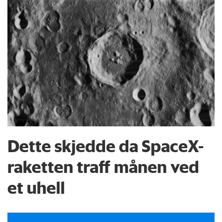
Dette skjedde da SpaceX-
raketten traff månen ved
et uhell