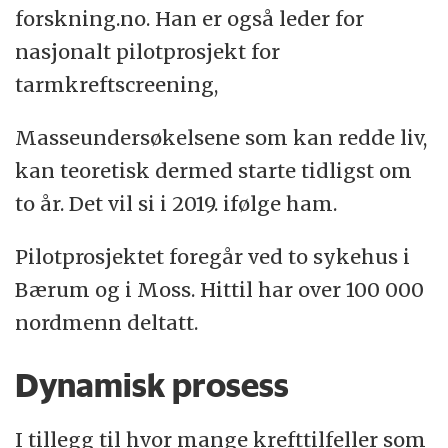
forskning.no. Han er også leder for
nasjonalt pilotprosjekt for
tarmkreftscreening,
Masseundersøkelsene som kan redde liv,
kan teoretisk dermed starte tidligst om
to år. Det vil si i 2019. ifølge ham.
Pilotprosjektet foregår ved to sykehus i
Bærum og i Moss. Hittil har over 100 000
nordmenn deltatt.
Dynamisk prosess
I tillegg til hvor mange krefttilfeller som