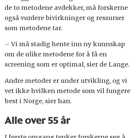
de to metodene avdekker, må forskerne
også vurdere bivirkninger og ressurser
som metodene tar.
– Vi må stadig hente inn ny kunnskap
om de ulike metodene for å få en
screening som er optimal, sier de Lange.
Andre metoder er under utvikling, og vi
vet ikke hvilken metode som vil fungere
best i Norge, sier han.
Alle over 55 år
I første omgang tenker forskerne seg å