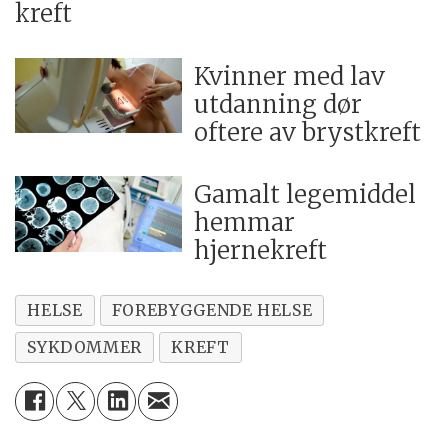
kreft
Kvinner med lav
utdanning dør
oftere av brystkreft
Gamalt legemiddel
hemmar
hjernekreft
HELSE
FOREBYGGENDE HELSE
SYKDOMMER
KREFT