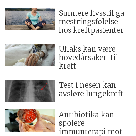
Sunnere livsstil ga
mestringsfølelse
hos kreftpasienter
Uflaks kan være
hovedårsaken til
kreft
Test i nesen kan
avsløre lungekreft
Antibiotika kan
spolere
immunterapi mot