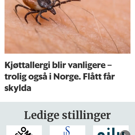
Kjøttallergi blir vanligere –
trolig også i Norge. Flått får
skylda
Ledige stillinger