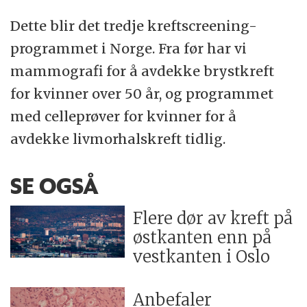
Dette blir det tredje kreftscreening-
programmet i Norge. Fra før har vi
mammografi for å avdekke brystkreft
for kvinner over 50 år, og programmet
med celleprøver for kvinner for å
avdekke livmorhalskreft tidlig.
SE OGSÅ
Flere dør av kreft på
østkanten enn på
vestkanten i Oslo
Anbefaler