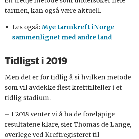
En tredje metode som undersøker hele
tarmen, kan også være aktuell.
Les også:
Mye tarmkreft iNorge
sammenlignet med andre land
Tidligst i 2019
Men det er for tidlig å si hvilken metode
som vil avdekke flest krefttilfeller i et
tidlig stadium.
– I 2018 venter vi å ha de foreløpige
resultatene klare, sier Thomas de Lange,
overlege ved Kreftregisteret til