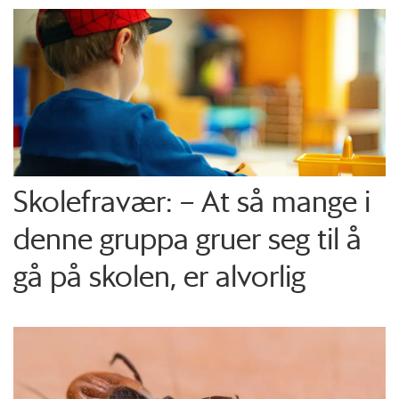
Skolefravær: – At så mange i
denne gruppa gruer seg til å
gå på skolen, er alvorlig