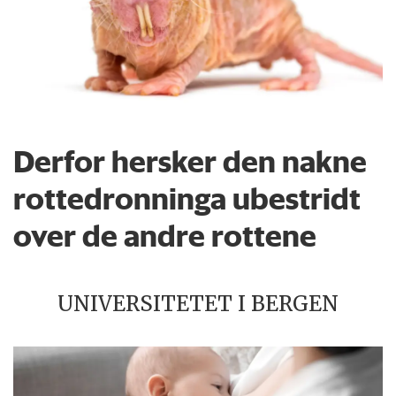
Derfor hersker den nakne
rottedronninga ubestridt
over de andre rottene
UNIVERSITETET I BERGEN