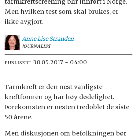
tarmkreftscreening blir innført i Norge.
Men hvilken test som skal brukes, er
ikke avgjort.
Anne Lise
Stranden
JOURNALIST
30.05.2017 - 04:00
PUBLISERT
Tarmkreft er den nest vanligste
kreftformen og har høy dødelighet.
Forekomsten er nesten tredoblet de siste
50 årene.
Men diskusjonen om befolkningen bør