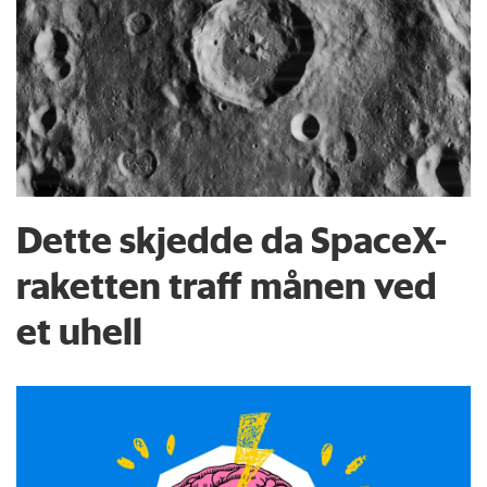
Dette skjedde da SpaceX-
raketten traff månen ved
et uhell