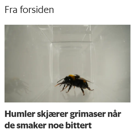
Fra forsiden
Humler skjærer grimaser når
de smaker noe bittert