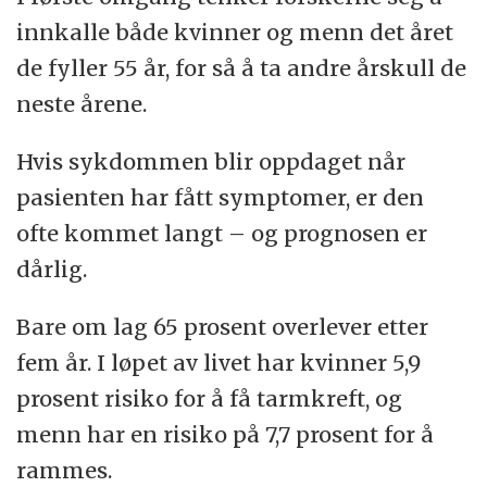
innkalle både kvinner og menn det året
de fyller 55 år, for så å ta andre årskull de
neste årene.
Hvis sykdommen blir oppdaget når
pasienten har fått symptomer, er den
ofte kommet langt – og prognosen er
dårlig.
Bare om lag 65 prosent overlever etter
fem år. I løpet av livet har kvinner 5,9
prosent risiko for å få tarmkreft, og
menn har en risiko på 7,7 prosent for å
rammes.