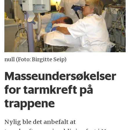
null (Foto: Birgitte Seip)
Masseundersøkelser
for tarmkreft på
trappene
Nylig ble det anbefalt at