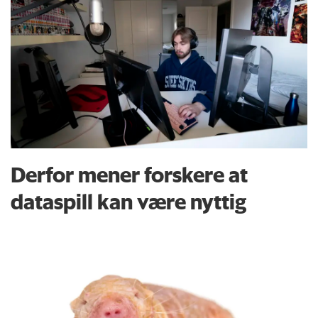
Derfor mener forskere at
dataspill kan være nyttig