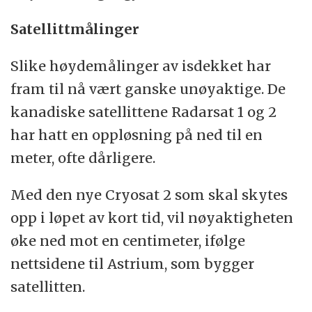
Satellittmålinger
Slike høydemålinger av isdekket har
fram til nå vært ganske unøyaktige. De
kanadiske satellittene Radarsat 1 og 2
har hatt en oppløsning på ned til en
meter, ofte dårligere.
Med den nye Cryosat 2 som skal skytes
opp i løpet av kort tid, vil nøyaktigheten
øke ned mot en centimeter, ifølge
nettsidene til Astrium, som bygger
satellitten.