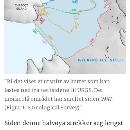
"Bildet viser et utsnitt av kartet som kan
lastes ned fra nettsidene til USGS. Det
mørkeblå området har smeltet siden 1947.
(Figur: U.S.Geological Survey)"
Siden denne halvøya strekker seg lengst