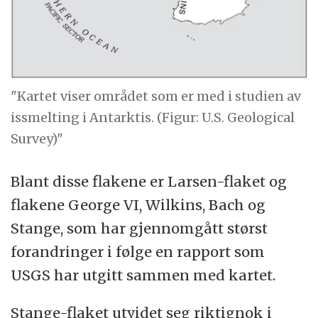
"Kartet viser området som er med i studien av
issmelting i Antarktis. (Figur: U.S. Geological
Survey)"
Blant disse flakene er Larsen-flaket og
flakene George VI, Wilkins, Bach og
Stange, som har gjennomgått størst
forandringer i følge en rapport som
USGS har utgitt sammen med kartet.
Stange-flaket utvidet seg riktignok i