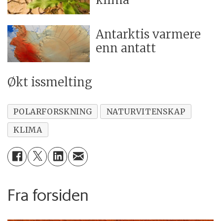
Antarktis varmere
enn antatt
Økt issmelting
POLARFORSKNING
NATURVITENSKAP
KLIMA
Fra forsiden