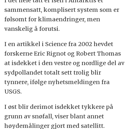
I det hele tatt er isen i Antarktis et
sammensatt, komplisert system som er
følsomt for klimaendringer, men
vanskelig å forutsi.
I en artikkel i Science fra 2002 hevdet
forskerne Eric Rignot og Robert Thomas
at isdekket i den vestre og nordlige del av
sydpollandet totalt sett trolig blir
tynnere, ifølge nyhetsmeldingen fra
USGS.
I øst blir derimot isdekket tykkere på
grunn av snøfall, viser blant annet
høydemålinger gjort med satellitt.