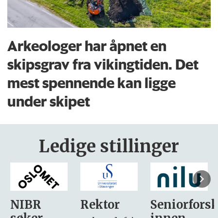
Arkeologer har åpnet en
skipsgrav fra vikingtiden. Det
mest spennende kan ligge
under skipet
Ledige stillinger
Rektor
Seniorforsker
Forskning.
innen
søker