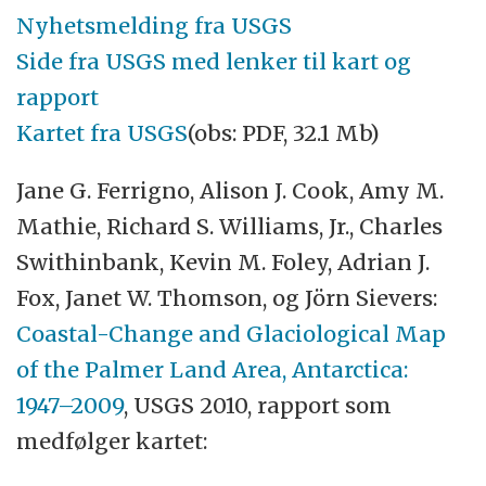
Nyhetsmelding fra USGS
Side fra USGS med lenker til kart og
rapport
Kartet fra USGS
(obs: PDF, 32.1 Mb)
Jane G. Ferrigno, Alison J. Cook, Amy M.
Mathie, Richard S. Williams, Jr., Charles
Swithinbank, Kevin M. Foley, Adrian J.
Fox, Janet W. Thomson, og Jörn Sievers:
Coastal-Change and Glaciological Map
of the Palmer Land Area, Antarctica:
1947–2009
, USGS 2010, rapport som
medfølger kartet: