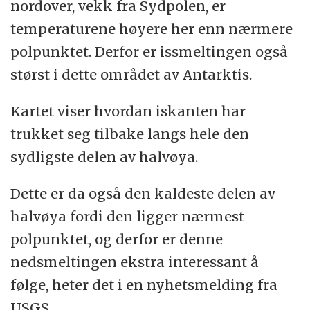
nordover, vekk fra Sydpolen, er
temperaturene høyere her enn nærmere
polpunktet. Derfor er issmeltingen også
størst i dette området av Antarktis.
Kartet viser hvordan iskanten har
trukket seg tilbake langs hele den
sydligste delen av halvøya.
Dette er da også den kaldeste delen av
halvøya fordi den ligger nærmest
polpunktet, og derfor er denne
nedsmeltingen ekstra interessant å
følge, heter det i en nyhetsmelding fra
USGS.