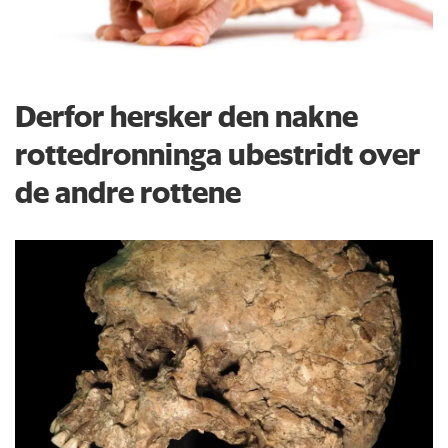
Derfor hersker den nakne
rottedronninga ubestridt over
de andre rottene