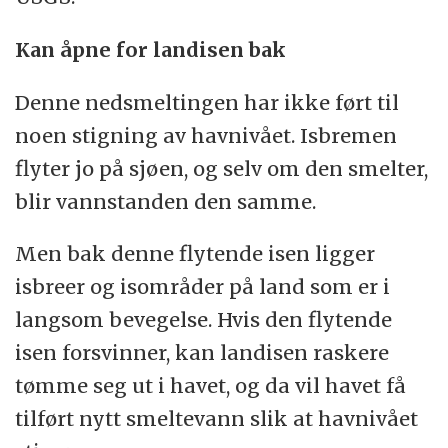
Kan åpne for landisen bak
Denne nedsmeltingen har ikke ført til
noen stigning av havnivået. Isbremen
flyter jo på sjøen, og selv om den smelter,
blir vannstanden den samme.
Men bak denne flytende isen ligger
isbreer og isområder på land som er i
langsom bevegelse. Hvis den flytende
isen forsvinner, kan landisen raskere
tømme seg ut i havet, og da vil havet få
tilført nytt smeltevann slik at havnivået