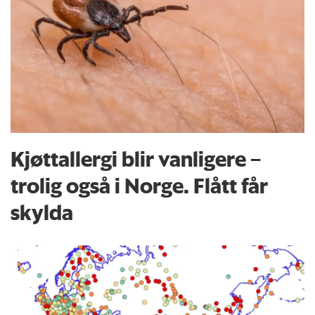
Kjøttallergi blir vanligere –
trolig også i Norge. Flått får
skylda