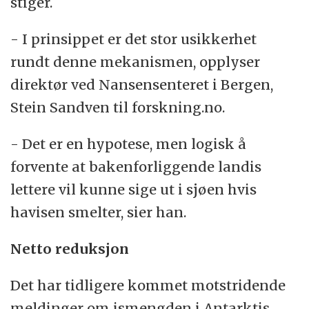
stiger.
- I prinsippet er det stor usikkerhet
rundt denne mekanismen, opplyser
direktør ved Nansensenteret i Bergen,
Stein Sandven til forskning.no.
- Det er en hypotese, men logisk å
forvente at bakenforliggende landis
lettere vil kunne sige ut i sjøen hvis
havisen smelter, sier han.
Netto reduksjon
Det har tidligere kommet motstridende
meldinger om ismengden i Antarktis,