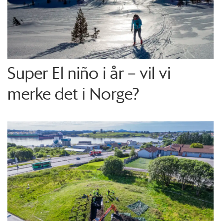
Super El niño i år – vil vi
merke det i Norge?