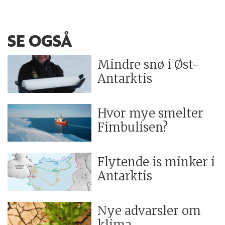
SE OGSÅ
Mindre snø i Øst-
Antarktis
Hvor mye smelter
Fimbulisen?
Flytende is minker i
Antarktis
Nye advarsler om
klima