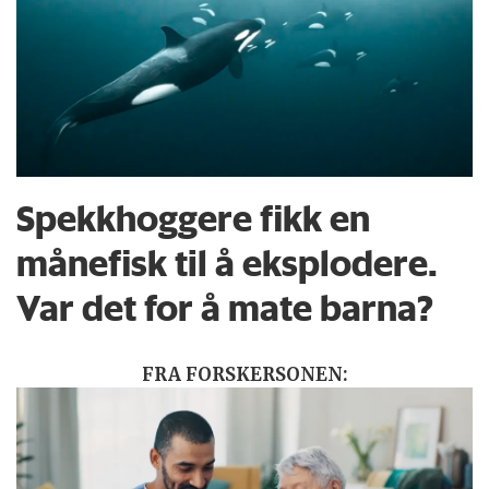
Spekkhoggere fikk en
månefisk til å eksplodere.
Var det for å mate barna?
FRA FORSKERSONEN: