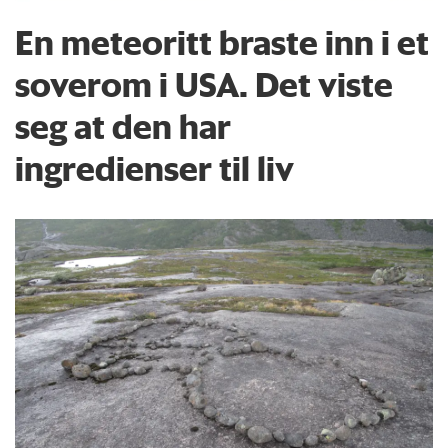
En meteoritt braste inn i et
soverom i USA. Det viste
seg at den har
ingredienser til liv