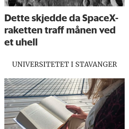
Dette skjedde da SpaceX-
raketten traff månen ved
et uhell
UNIVERSITETET I STAVANGER