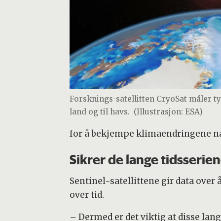
Forsknings-satellitten CryoSat måler t
land og til havs.
(Illustrasjon: ESA)
for å bekjempe klimaendringene na
Sikrer de lange tidsserie
Sentinel-satellittene gir data over 
over tid.
– Dermed er det viktig at disse lang