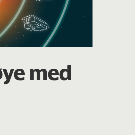
 øye med