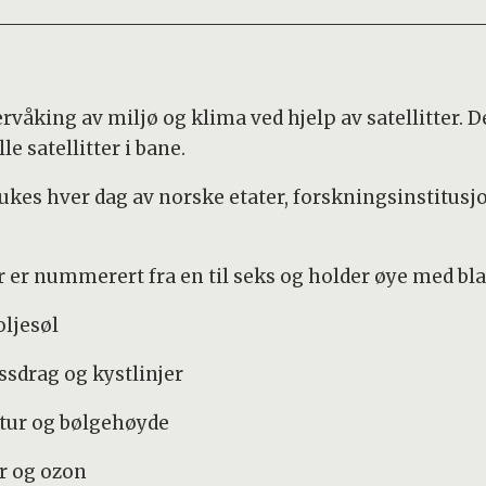
våking av miljø og klima ved hjelp av satellitter. 
e satellitter i bane.
kes hver dag av norske etater, forskningsinstitusjon
r er nummerert fra en til seks og holder øye med bla
oljesøl
ssdrag og kystlinjer
tur og bølgehøyde
er og ozon