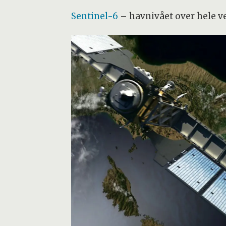
Sentinel-6
– havnivået over hele 