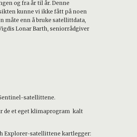
gen og fra år til år. Denne
sikten kunne vi ikke fått på noen
n måte enn å bruke satellittdata,
 Vigdis Lonar Barth, seniorrådgiver
entinel-satellittene.
har de et eget klimaprogram kalt
h Explorer-satellittene kartlegger: