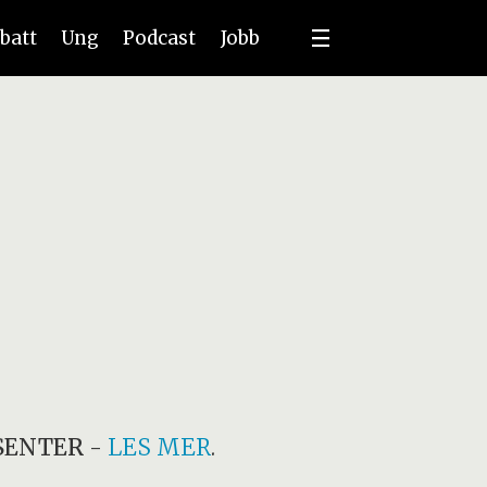
batt
Ung
Podcast
Jobb
SENTER
-
LES MER
.