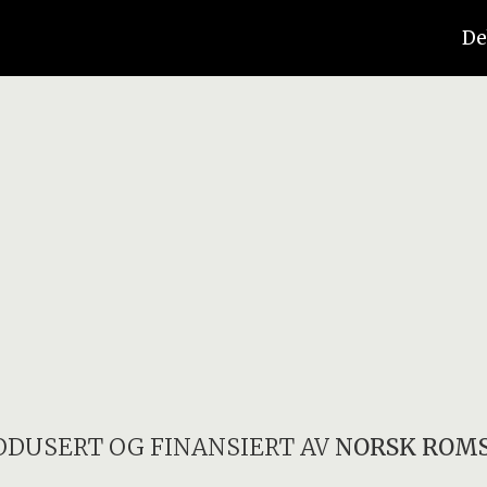
De
ODUSERT OG FINANSIERT AV
NORSK ROM