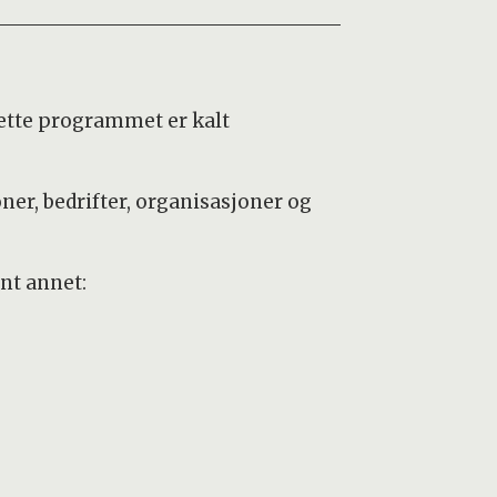
Dette programmet er kalt
er, bedrifter, organisasjoner og
nt annet: