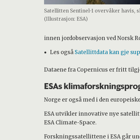
Satellitten Sentinel-1 overvåker havis, s
(Illustrasjon: ESA)
innen jordobservasjon ved Norsk R
Les også
Satellittdata kan gje su
Dataene fra Copernicus er fritt tilg
ESAs klimaforskningspr
Norge er også med i den europeiske
ESA utvikler innovative nye satelli
ESA Climate-Space.
Forskningssatellittene i ESA går un