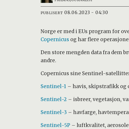
08.06.2023 - 04:30
PUBLISERT
Norge er med i EUs program for over
Copernicus
og har flere operasjonell
Den store mengden data fra dem bru
andre.
Copernicus sine Sentinel-satellitte
Sentinel-1
– havis, skipstrafikk og 
Sentinel-2
– isbreer, vegetasjon, va
Sentinel-3
– havfarge, havtempera
Sentinel-5P
– luftkvalitet, aerosol