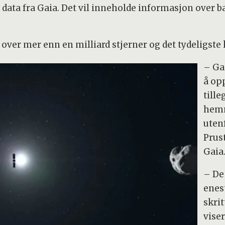
 data fra Gaia. Det vil inneholde informasjon over b
 over mer enn en milliard stjerner og det tydeligste 
– Gai
å op
tille
hemm
uten
Prus
Gaia
– De
enest
skrit
vise