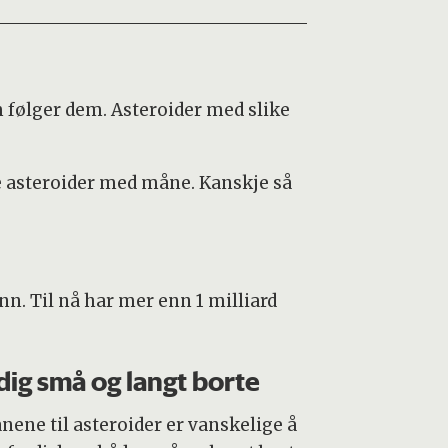
følger dem. Asteroider med slike
 asteroider med måne. Kanskje så
nn. Til nå har mer enn 1 milliard
dig små og langt borte
nene til asteroider er vanskelige å