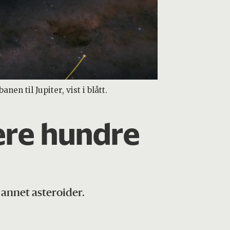
 til Jupiter, vist i blått.
ere hundre
annet asteroider.