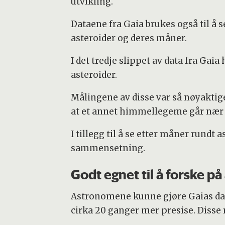
utvikling.
Dataene fra Gaia brukes også til å s
asteroider og deres måner.
I det tredje slippet av data fra Ga
asteroider.
Målingene av disse var så nøyaktige
at et annet himmellegeme går nær 
I tillegg til å se etter måner rund
sammensetning.
Godt egnet til å forske på
Astronomene kunne gjøre Gaias dat
cirka 20 ganger mer presise. Disse r