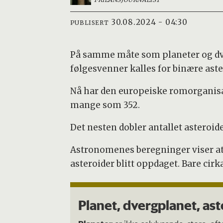
30.08.2024 - 04:30
PUBLISERT
På samme måte som planeter og dv
følgesvenner kalles for binære ast
Nå har den europeiske romorganisa
mange som 352.
Det nesten dobler antallet asteroid
Astronomenes beregninger viser at c
asteroider blitt oppdaget. Bare cirk
Planet, dvergplanet, as