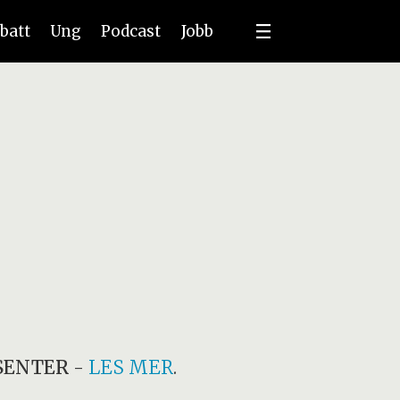
batt
Ung
Podcast
Jobb
SENTER
-
LES MER
.