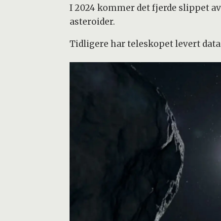
I 2024 kommer det fjerde slippet av
asteroider.
Tidligere har teleskopet levert data