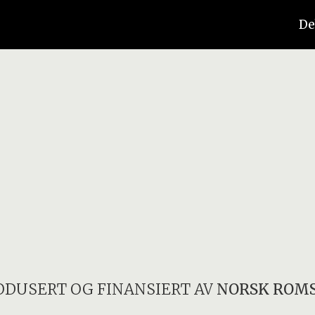
De
ODUSERT OG FINANSIERT AV
NORSK ROM