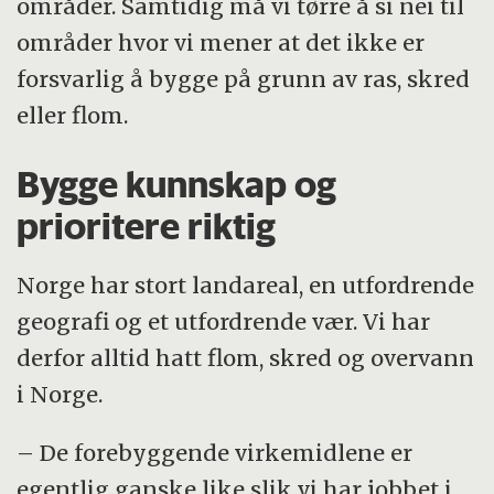
områder. Samtidig må vi tørre å si nei til
områder hvor vi mener at det ikke er
forsvarlig å bygge på grunn av ras, skred
eller flom.
Bygge kunnskap og
prioritere riktig
Norge har stort landareal, en utfordrende
geografi og et utfordrende vær. Vi har
derfor alltid hatt flom, skred og overvann
i Norge.
– De forebyggende virkemidlene er
egentlig ganske like slik vi har jobbet i