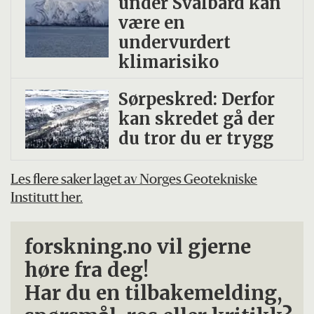
under Svalbard kan
være en
undervurdert
klimarisiko
Sørpeskred: Derfor
kan skredet gå der
du tror du er trygg
Les flere saker laget av Norges Geotekniske
Institutt her.
forskning.no vil gjerne
høre fra deg!
Har du en tilbakemelding,