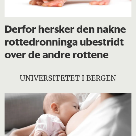
Derfor hersker den nakne
rottedronninga ubestridt
over de andre rottene
UNIVERSITETET I BERGEN