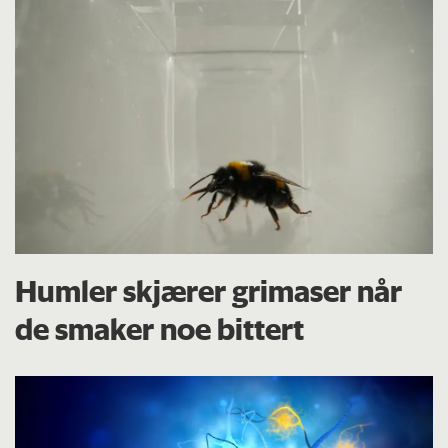
Humler skjærer grimaser når
de smaker noe bittert