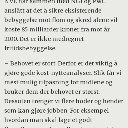
NVE har sammen med NGI og PwC
anslått at det å sikre eksisterende
bebyggelse mot flom og skred alene vil
koste 85 milliarder kroner fra mot år
2100. Det er ikke medregnet
fritidsbebyggelse.
– Behovet er stort. Derfor er det viktig å
gjøre gode kost-nytteanalyser. Slik får vi
mest mulig tilpasning for midlene og
bruker dem der behovet er størst.
Dessuten trenger vi flere hoder og hender
som kan gjøre jobben. For eksempel
hvordan man skal lage et godt