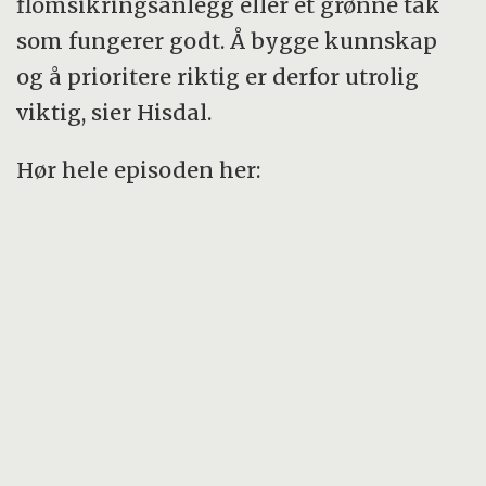
flomsikringsanlegg eller et grønne tak
som fungerer godt. Å bygge kunnskap
og å prioritere riktig er derfor utrolig
viktig, sier Hisdal.
Hør hele episoden her: