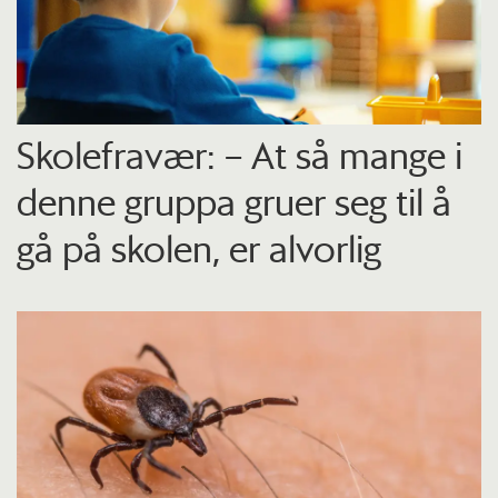
Skolefravær: – At så mange i
denne gruppa gruer seg til å
gå på skolen, er alvorlig