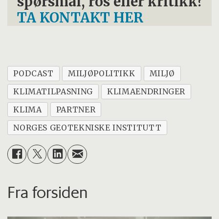
spørsmål, ros eller kritikk?
TA KONTAKT HER
PODCAST
MILJØPOLITIKK
MILJØ
KLIMATILPASNING
KLIMAENDRINGER
KLIMA
PARTNER
NORGES GEOTEKNISKE INSTITUTT
Fra forsiden