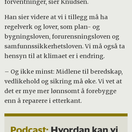
forventninger, sier Knudsen.
Han sier videre at vi i tillegg må ha
regelverk og lover, som plan- og
bygningsloven, forurensningsloven og
samfunnssikkerhetsloven. Vi må også ta
hensyn til at klimaet er i endring.
– Og ikke minst: Midlene til beredskap,
vedlikehold og sikring må øke. Vi vet at
det er mye mer lønnsomt å forebygge
enn å reparere i etterkant.
Podcast:
Hvordan kan vi