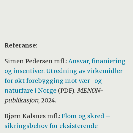
Referanse:
Simen Pedersen mfl.:
Ansvar, finaniering
og insentiver. Utredning av virkemidler
for økt forebygging mot vær- og
naturfare i Norge
(PDF).
MENON-
publikasjon
, 2024.
Bjørn Kalsnes mfl.:
Flom og skred –
sikringsbehov for eksisterende