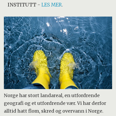
INSTITUTT
-
LES MER
.
Norge har stort landareal, en utfordrende
geografi og et utfordrende vær. Vi har derfor
alltid hatt flom, skred og overvann i Norge.