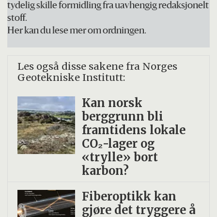
tydelig skille formidling fra uavhengig redaksjonelt
stoff.
Her kan du lese mer om ordningen.
Les også disse sakene fra Norges
Geotekniske Institutt:
Kan norsk
berggrunn bli
framtidens lokale
CO₂-lager og
«trylle» bort
karbon?
Fiberoptikk kan
gjøre det tryggere å