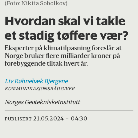
(Foto: Nikita Sobolkov)
Hvordan skal vi takle
et stadig tøffere vær?
Eksperter på klimatilpasning foreslår at
Norge bruker flere milliarder kroner på
forebyggende tiltak hvert år.
Liv Røhnebæk
Bjergene
KOMMUNIKASJONSRÅDGIVER
Norges Geotekniske
Institutt
21.05.2024 - 04:30
PUBLISERT