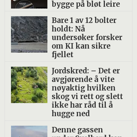
bygge på bløt leire
Bare 1 av 12 bolter
holdt: Nå
undersøker forsker
om KI kan sikre
fjellet
Jordskred: – Det er
avgjørende å vite
nøyaktig hvilken
skog vi rett og slett
ikke har råd til å
hugge ned
Denne gassen