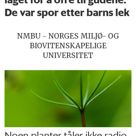
De var spor etter barns lek
NMBU - NORGES MILJØ- OG
BIOVITENSKAPELIGE
UNIVERSITET
Noen planter tåler ikke radio­