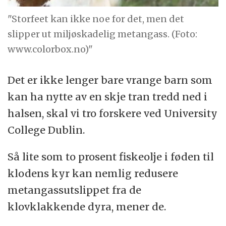
"Storfeet kan ikke noe for det, men det
slipper ut miljøskadelig metangass. (Foto:
www.colorbox.no)"
Det er ikke lenger bare vrange barn som
kan ha nytte av en skje tran tredd ned i
halsen, skal vi tro forskere ved University
College Dublin.
Så lite som to prosent fiskeolje i føden til
klodens kyr kan nemlig redusere
metangassutslippet fra de
klovklakkende dyra, mener de.