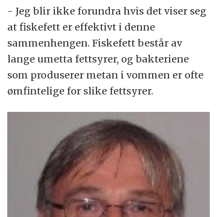
- Jeg blir ikke forundra hvis det viser seg
at fiskefett er effektivt i denne
sammenhengen. Fiskefett består av
lange umetta fettsyrer, og bakteriene
som produserer metan i vommen er ofte
ømfintelige for slike fettsyrer.