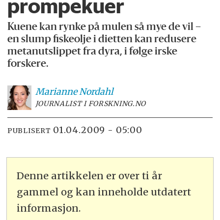
prompekuer
Kuene kan rynke på mulen så mye de vil –
en slump fiskeolje i dietten kan redusere
metanutslippet fra dyra, i følge irske
forskere.
Marianne
Nordahl
JOURNALIST I FORSKNING.NO
01.04.2009 - 05:00
PUBLISERT
Denne artikkelen er over ti år
gammel og kan inneholde utdatert
informasjon.