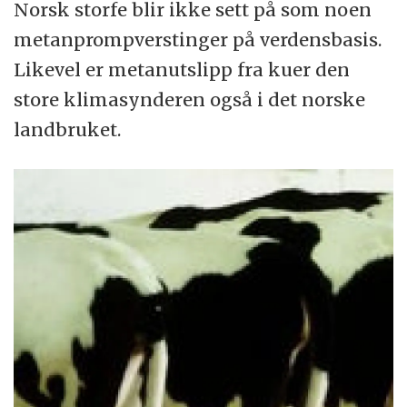
Norsk storfe blir ikke sett på som noen
metanprompverstinger på verdensbasis.
Likevel er metanutslipp fra kuer den
store klimasynderen også i det norske
landbruket.