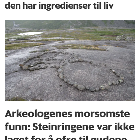
den har ingredienser til liv
Arkeologenes morsomste
funn: Steinringene var ikke
laget for å ofre til gudene.