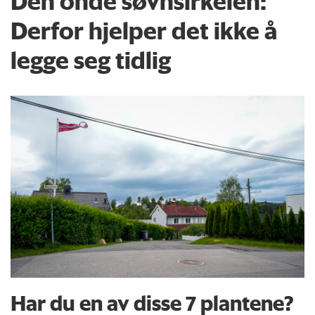
Den onde søvnsirkelen:
Derfor hjelper det ikke å
legge seg tidlig
Har du en av disse 7 plantene?