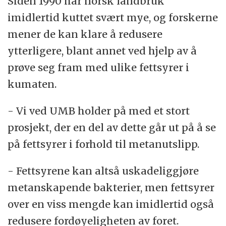
Siden 1990 har norsk landbruk
imidlertid kuttet svært mye, og forskerne
mener de kan klare å redusere
ytterligere, blant annet ved hjelp av å
prøve seg fram med ulike fettsyrer i
kumaten.
- Vi ved UMB holder på med et stort
prosjekt, der en del av dette går ut på å se
på fettsyrer i forhold til metanutslipp.
- Fettsyrene kan altså uskadeliggjøre
metanskapende bakterier, men fettsyrer
over en viss mengde kan imidlertid også
redusere fordøyeligheten av foret.