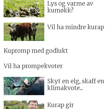
Lys og varme av
kumøkk?
Vil ha mindre kurap
Kupromp med godlukt
Vil ha prompekvoter
Skyt en elg, skaff en
klimakvote...
Kurap gir