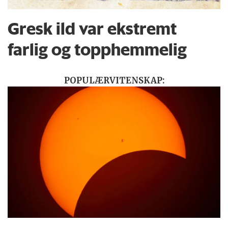
Gresk ild var ekstremt
farlig og topphemmelig
POPULÆRVITENSKAP: