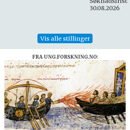
Søknadsfrist:
30.08.2026
Vis alle stillinger
FRA UNG.FORSKNING.NO: