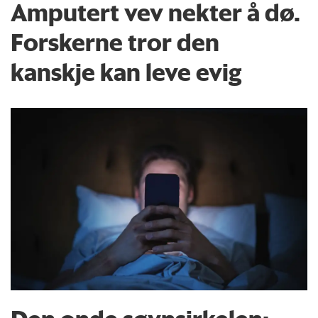
Amputert vev nekter å dø.
Forskerne tror den
kanskje kan leve evig