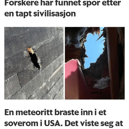
Forskere har funnet spor etter
en tapt sivilisasjon
En meteoritt braste inn i et
soverom i USA. Det viste seg at