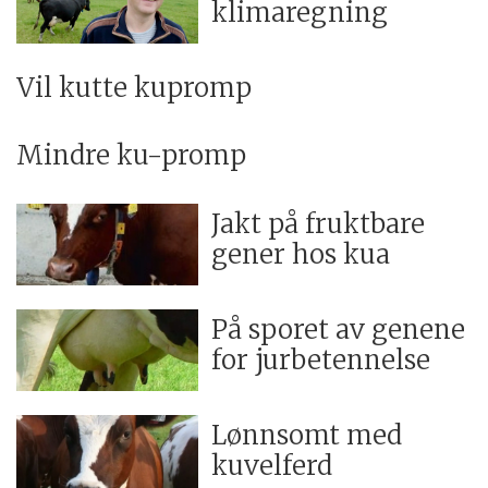
klimaregning
Vil kutte kupromp
Mindre ku-promp
Jakt på fruktbare
gener hos kua
På sporet av genene
for jurbetennelse
Lønnsomt med
kuvelferd