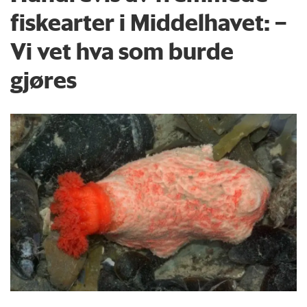
fiskearter i Middelhavet: –
Vi vet hva som burde
gjøres