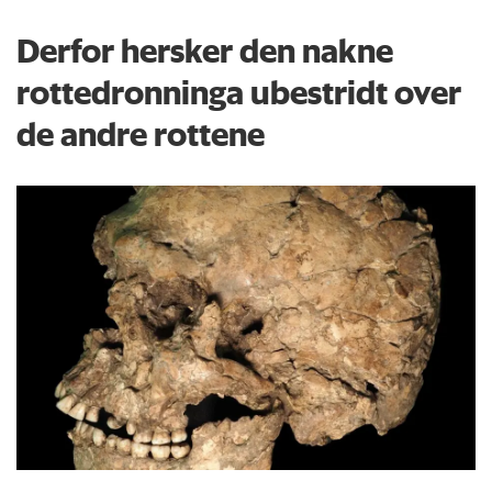
Derfor hersker den nakne
rottedronninga ubestridt over
de andre rottene