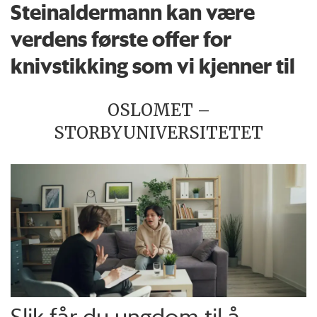
Steinaldermann kan være
verdens første offer for
knivstikking som vi kjenner til
OSLOMET –
STORBYUNIVERSITETET
Slik får du ungdom til å