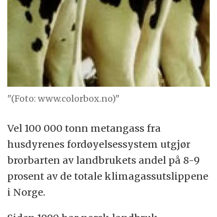
"(Foto: www.colorbox.no)"
Vel 100 000 tonn metangass fra
husdyrenes fordøyelsessystem utgjør
brorbarten av landbrukets andel på 8-9
prosent av de totale klimagassutslippene
i Norge.