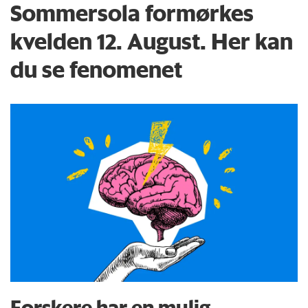
Sommersola formørkes
kvelden 12. August. Her kan
du se fenomenet
Forskere har en mulig