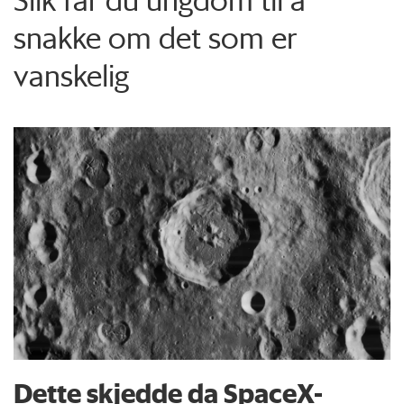
snakke om det som er
vanskelig
Dette skjedde da SpaceX-