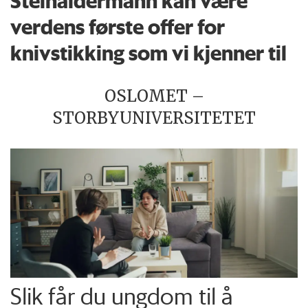
Steinaldermann kan være
verdens første offer for
knivstikking som vi kjenner til
OSLOMET –
STORBYUNIVERSITETET
Slik får du ungdom til å