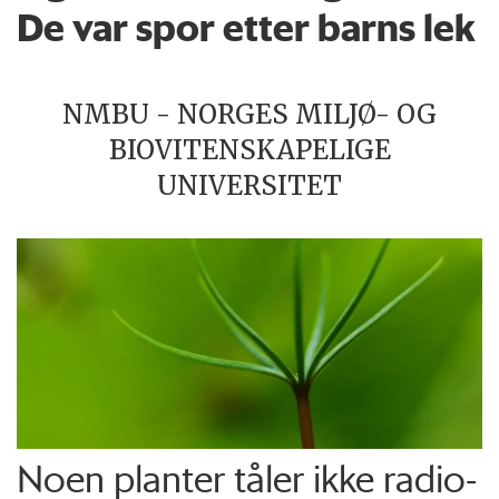
De var spor etter barns lek
NMBU - NORGES MILJØ- OG
BIOVITENSKAPELIGE
UNIVERSITET
Noen planter tåler ikke radio­