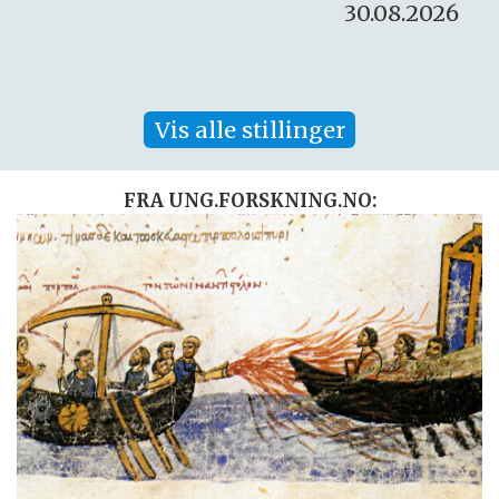
30.08.2026
Vis alle stillinger
FRA UNG.FORSKNING.NO: