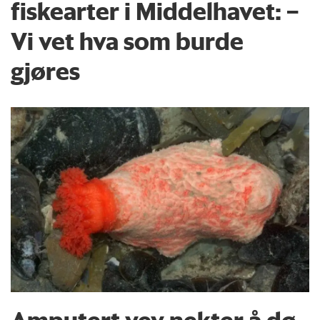
fiskearter i Middelhavet: –
Vi vet hva som burde
gjøres