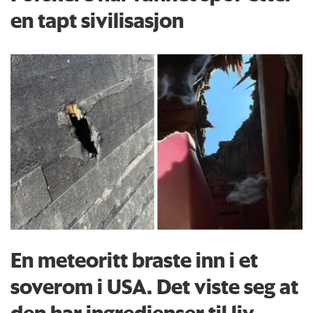
en tapt sivilisasjon
En meteoritt braste inn i et
soverom i USA. Det viste seg at
den har ingredienser til liv