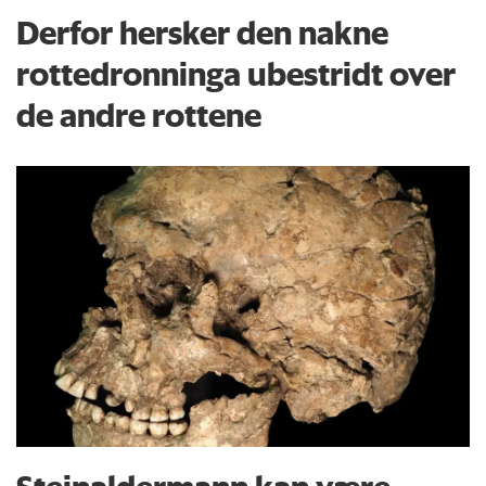
Derfor hersker den nakne
rottedronninga ubestridt over
de andre rottene