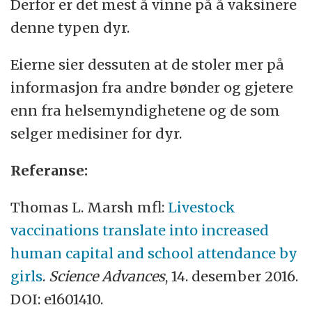
Derfor er det mest å vinne på å vaksinere
denne typen dyr.
Eierne sier dessuten at de stoler mer på
informasjon fra andre bønder og gjetere
enn fra helsemyndighetene og de som
selger medisiner for dyr.
Referanse:
Thomas L. Marsh mfl:
Livestock
vaccinations translate into increased
human capital and school attendance by
girls
.
Science
Advances
, 14. desember 2016.
DOI: e1601410.