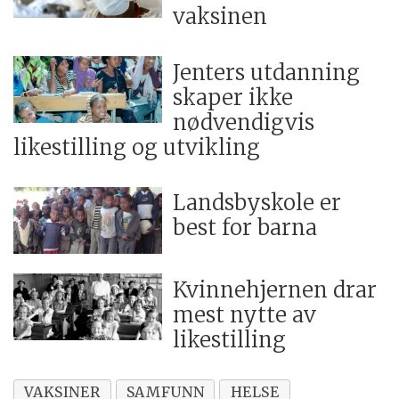
vaksinen
Jenters utdanning
skaper ikke
nødvendigvis
likestilling og utvikling
Landsbyskole er
best for barna
Kvinnehjernen drar
mest nytte av
likestilling
VAKSINER
SAMFUNN
HELSE