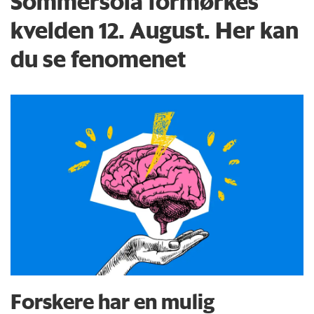
Sommersola formørkes
kvelden 12. August. Her kan
du se fenomenet
Forskere har en mulig