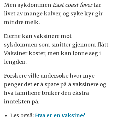
Men sykdommen
East coast fever
tar
livet av mange kalver, og syke kyr gir
mindre melk.
Eierne kan vaksinere mot
sykdommen som smitter gjennom flått.
Vaksiner koster, men kan lønne seg i
lengden.
Forskere ville undersøke hvor mye
penger det er å spare på å vaksinere og
hva familiene bruker den ekstra
inntekten på.
Les også:
Hva er en vaksine?