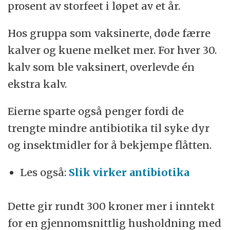
prosent av storfeet i løpet av et år.
Hos gruppa som vaksinerte, døde færre
kalver og kuene melket mer. For hver 30.
kalv som ble vaksinert, overlevde én
ekstra kalv.
Eierne sparte også penger fordi de
trengte mindre antibiotika til syke dyr
og insektmidler for å bekjempe flåtten.
Les også:
Slik virker antibiotika
Dette gir rundt 300 kroner mer i inntekt
for en gjennomsnittlig husholdning med