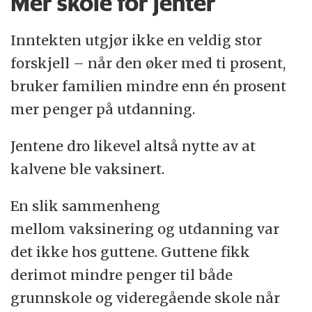
Mer skole for jenter
Inntekten utgjør ikke en veldig stor
forskjell – når den øker med ti prosent,
bruker familien mindre enn én prosent
mer penger på utdanning.
Jentene dro likevel altså nytte av at
kalvene ble vaksinert.
En slik sammenheng
mellom vaksinering og utdanning var
det ikke hos guttene. Guttene fikk
derimot mindre penger til både
grunnskole og videregående skole når