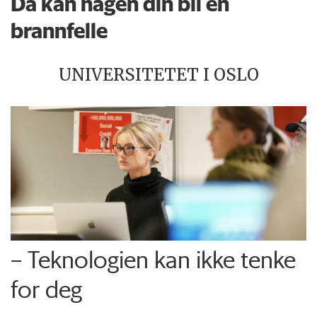
Da kan hagen din bli en
brannfelle
UNIVERSITETET I OSLO
– Teknologien kan ikke tenke
for deg