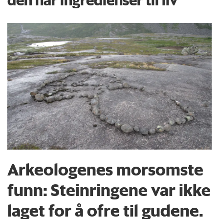
Arkeologenes morsomste
funn: Steinringene var ikke
laget for å ofre til gudene.