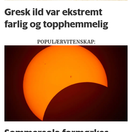
Gresk ild var ekstremt
farlig og topphemmelig
POPULÆRVITENSKAP: