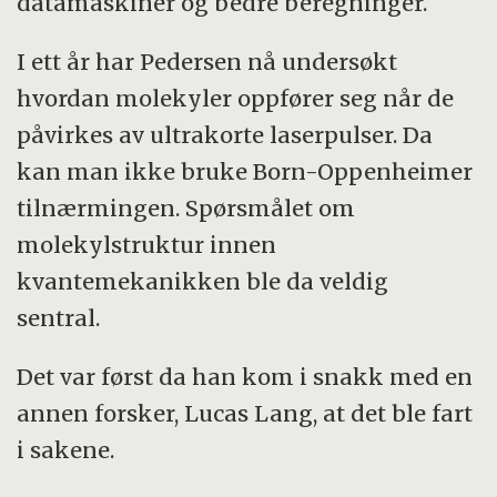
datamaskiner og bedre beregninger.
I ett år har Pedersen nå undersøkt
hvordan molekyler oppfører seg når de
påvirkes av ultrakorte laserpulser. Da
kan man ikke bruke Born-Oppenheimer
tilnærmingen. Spørsmålet om
molekylstruktur innen
kvantemekanikken ble da veldig
sentral.
Det var først da han kom i snakk med en
annen forsker, Lucas Lang, at det ble fart
i sakene.