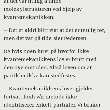
at det var mulig å finne
molekylstrukturen ved hjelp av
kvantemekanikken.
– Det er aldri blitt vist at det er mulig før,
men det var på tide, sier Pedersen.
Og hvis noen lurer på hvorfor ikke
kvantemekanikkens lov er brutt med
den nye metoden. Altså loven om at
partikler ikke kan stedfestes:
– Kvantemekanikkens lover gjelder
fortsatt fordi vår metode ikke
identifiserer enkelt-partikler. Vi bruker