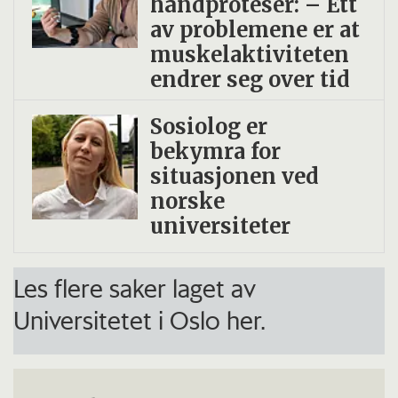
håndproteser: – Ett
av problemene er at
muskelaktiviteten
endrer seg over tid
Sosiolog er
bekymra for
situasjonen ved
norske
universiteter
Les flere saker laget av
Universitetet i Oslo her.