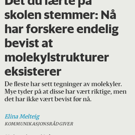
Det du lærte på
skolen stemmer: Nå
har forskere endelig
bevist at
molekylstrukturer
eksisterer
De fleste har sett tegninger av molekyler.
Mye tyder på at disse har vært riktige, men
det har ikke vært bevist før nå.
Elina
Melteig
KOMMUNIKASJONSRÅDGIVER