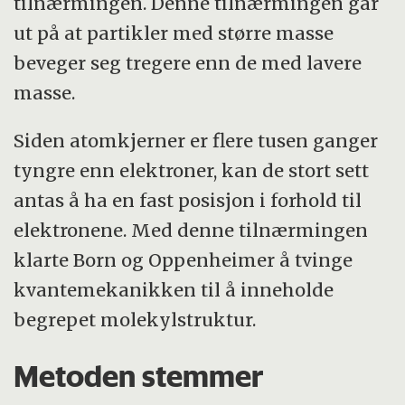
tilnærmingen. Denne tilnærmingen går
ut på at partikler med større masse
beveger seg tregere enn de med lavere
masse.
Siden atomkjerner er flere tusen ganger
tyngre enn elektroner, kan de stort sett
antas å ha en fast posisjon i forhold til
elektronene. Med denne tilnærmingen
klarte Born og Oppenheimer å tvinge
kvantemekanikken til å inneholde
begrepet molekylstruktur.
Metoden stemmer