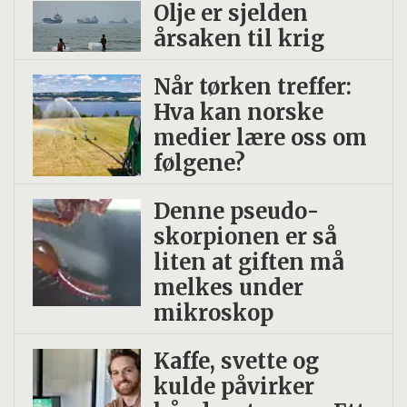
Olje er sjelden
årsaken til krig
Når tørken treffer:
Hva kan norske
medier lære oss om
følgene?
Denne pseudo­
skorpionen er så
liten at giften må
melkes under
mikroskop
Kaffe, svette og
kulde påvirker