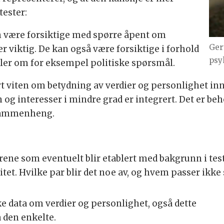
tester:
an være forsiktige med spørre åpent om
Ger
er viktig. De kan også være forsiktige i forhold
psy
ller om for eksempel politiske spørsmål.
lert viten om betydning av verdier og personlighet 
 interesser i mindre grad er integrert. Det er beho
i sammenheng.
rene som eventuelt blir etablert med bakgrunn i tes
tet. Hvilke par blir det noe av, og hvem passer ik
ke data om verdier og personlighet, også dette
 den enkelte.