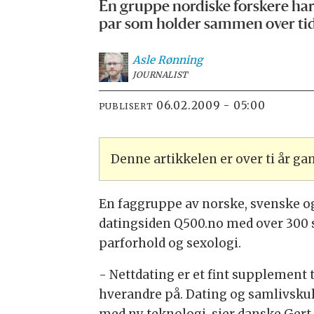
En gruppe nordiske forskere har u
par som holder sammen over tid
Asle
Rønning
JOURNALIST
06.02.2009 - 05:00
PUBLISERT
Denne artikkelen er over ti år g
En faggruppe av norske, svenske og 
datingsiden Q500.no med over 300 
parforhold og sexologi.
- Nettdating er et fint supplement t
hverandre på. Dating og samlivskult