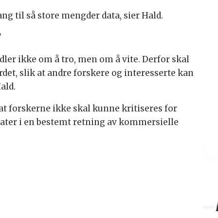
gang til så store mengder data, sier Hald.
dler ikke om å tro, men om å vite. Derfor skal
rdet, slik at andre forskere og interesserte kan
Hald.
at forskerne ikke skal kunne kritiseres for
tater i en bestemt retning av kommersielle