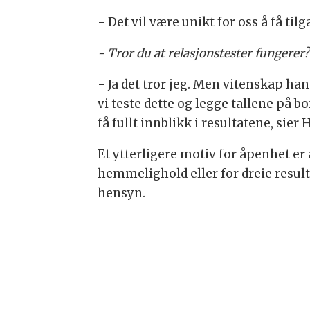
- Det vil være unikt for oss å få til
- Tror du at relasjonstester fungerer?
- Ja det tror jeg. Men vitenskap han
vi teste dette og legge tallene på bo
få fullt innblikk i resultatene, sier 
Et ytterligere motiv for åpenhet er 
hemmelighold eller for dreie resul
hensyn.