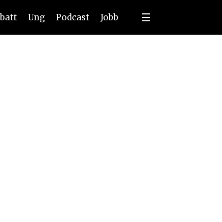
batt
Ung
Podcast
Jobb