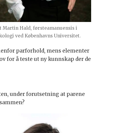
t Martin Hald, førsteamanuensis i
kologi ved Københavns Universitet.
innenfor parforhold, mens elementer
v for å teste ut ny kunnskap der de
ten, under forutsetning at parene
ke sammen?