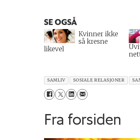
SE OGSÅ
Kvinner ikke
så kresne
Uvi
likevel
net
SAMLIV
SOSIALE RELASJONER
SA
Fra forsiden