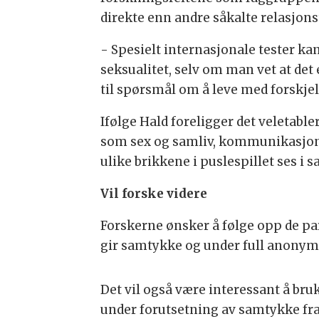
direkte enn andre såkalte relasjons
- Spesielt internasjonale tester k
seksualitet, selv om man vet at det 
til spørsmål om å leve med forskje
Ifølge Hald foreligger det veletab
som sex og samliv, kommunikasjon og
ulike brikkene i puslespillet ses 
Vil forske videre
Forskerne ønsker å følge opp de pa
gir samtykke og under full anonymi
Det vil også være interessant å bru
under forutsetning av samtykke fra