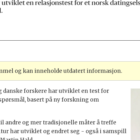
tviklet en relasjonstest for et norsk datingsels
.
ammel og kan inneholde utdatert informasjon.
danske forskere har utviklet en test for
spørsmål, basert på ny forskning om
il andre og mer tradisjonelle måter å treffe
ur har utviklet og endret seg - også i samspill