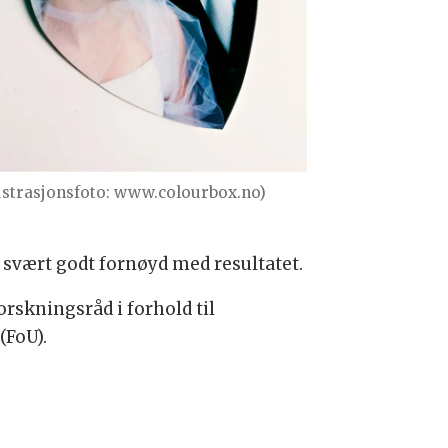
lustrasjonsfoto: www.colourbox.no)
 svært godt fornøyd med resultatet.
rskningsråd i forhold til
(FoU).