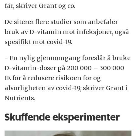
får, skriver Grant og co.
De siterer flere studier som anbefaler
bruk av D-vitamin mot infeksjoner, også
spesifikt mot covid-19.
- En nylig gjennomgang foreslår å bruke
D-vitamin-doser på 200 000 – 300 000
IE for å redusere risikoen for og
alvorligheten av covid-19, skriver Grant i
Nutrients.
Skuffende eksperimenter