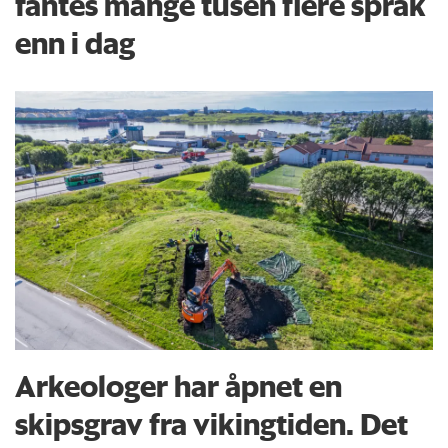
fantes mange tusen flere språk
enn i dag
Arkeologer har åpnet en
skipsgrav fra vikingtiden. Det