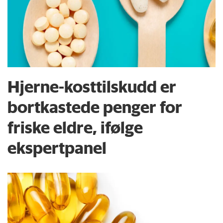
Hjerne-kosttilskudd er
bortkastede penger for
friske eldre, ifølge
ekspertpanel