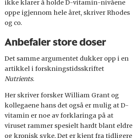
ikke klarer å holde D-vitamin-nivåene
oppe igjennom hele året, skriver Rhodes
og co.
Anbefaler store doser
Det samme argumentet dukker opp i en
artikkel i forskningstidsskriftet
Nutrients
.
Her skriver forsker William Grant og
kollegaene hans det også er mulig at D-
vitamin er noe av forklaringa på at
viruset rammer spesielt hardt blant eldre
og kronisk syke. Det er kjent fra tidligere