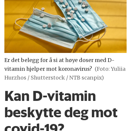
Er det belegg for å si at høye doser med D-
vitamin hjelper mot koronavirus?
(Foto: Yuliia
Hurzhos / Shutterstock / NTB scanpix)
Kan D-vitamin
beskytte deg mot
covid-19?