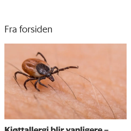
Fra forsiden
Kjøttallergi blir vanligere –