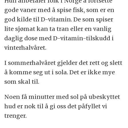
Hun anbefaler folk i Norge å fortsette
gode vaner med å spise fisk, som er en
god kilde til D-vitamin. De som spiser
lite sjømat kan ta tran eller en vanlig
daglig dose med D-vitamin-tilskudd i
vinterhalvåret.
I sommerhalvåret gjelder det rett og slett
å komme seg ut i sola. Det er ikke mye
som skal til.
Noen få minutter med sol på ubeskyttet
hud er nok til å gi oss det påfyllet vi
trenger.