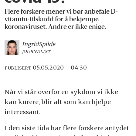
Flere forskere mener vi bør anbefale D-
vitamin-tilskudd for å bekjempe
koronaviruset. Andre er ikke enige.
Ingrid
Spilde
JOURNALIST
05.05.2020 - 04:30
PUBLISERT
Når vi står overfor en sykdom vi ikke
kan kurere, blir alt som kan hjelpe
interessant.
I den siste tida har flere forskere antydet