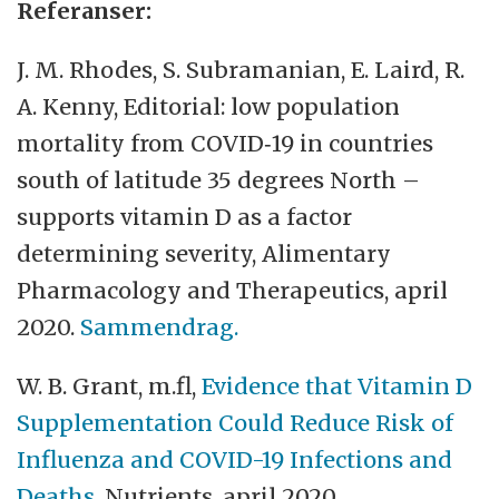
Referanser:
J. M. Rhodes, S. Subramanian, E. Laird, R.
A. Kenny, Editorial: low population
mortality from COVID‐19 in countries
south of latitude 35 degrees North –
supports vitamin D as a factor
determining severity, Alimentary
Pharmacology and Therapeutics, april
2020.
Sammendrag.
W. B. Grant, m.fl,
Evidence that Vitamin D
Supplementation Could Reduce Risk of
Influenza and COVID-19 Infections and
Deaths
, Nutrients, april 2020.