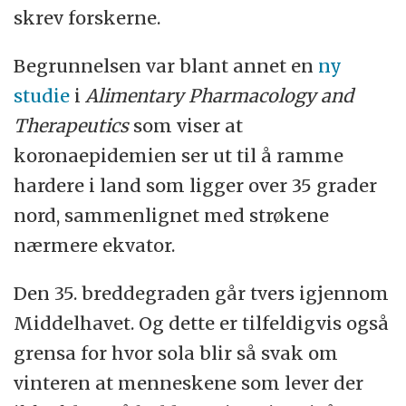
skrev forskerne.
Begrunnelsen var blant annet en
ny
studie
i
Alimentary Pharmacology and
Therapeutics
som viser at
koronaepidemien ser ut til å ramme
hardere i land som ligger over 35 grader
nord, sammenlignet med strøkene
nærmere ekvator.
Den 35. breddegraden går tvers igjennom
Middelhavet. Og dette er tilfeldigvis også
grensa for hvor sola blir så svak om
vinteren at menneskene som lever der