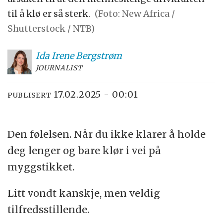
til å klø er så sterk.
(Foto: New Africa /
Shutterstock / NTB)
Ida Irene
Bergstrøm
JOURNALIST
17.02.2025 - 00:01
PUBLISERT
Den følelsen. Når du ikke klarer å holde
deg lenger og bare klør i vei på
myggstikket.
Litt vondt kanskje, men veldig
tilfredsstillende.