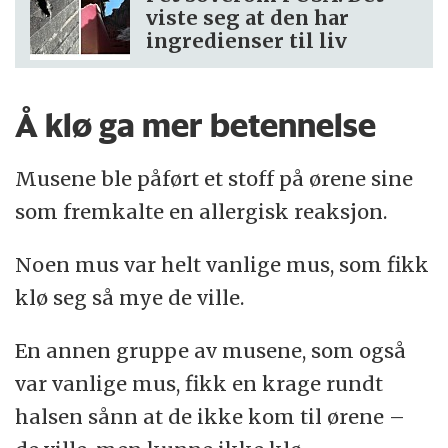
viste seg at den har
ingredienser til liv
Å klø ga mer betennelse
Musene ble påført et stoff på ørene sine
som fremkalte en allergisk reaksjon.
Noen mus var helt vanlige mus, som fikk
klø seg så mye de ville.
En annen gruppe av musene, som også
var vanlige mus, fikk en krage rundt
halsen sånn at de ikke kom til ørene –