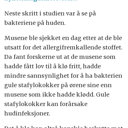
Neste skritt i studien var å se på
bakteriene på huden.
Musene ble sjekket en dag etter at de ble
utsatt for det allergifremkallende stoffet.
Da fant forskerne ut at de musene som
hadde fått lov til å klø fritt, hadde
mindre sannsynlighet for å ha bakterien
gule stafylokokker på ørene sine enn
musene som ikke hadde klødd. Gule
stafylokokker kan forårsake
hudinfeksjoner.