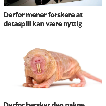
Derfor mener forskere at
dataspill kan være nyttig
Derfor hersker den nakne