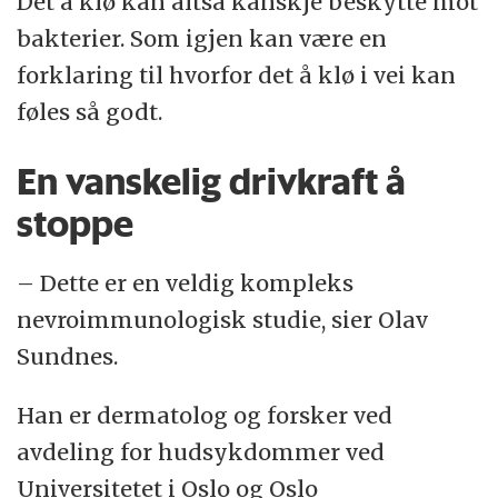
Det å klø kan altså kanskje beskytte mot
bakterier. Som igjen kan være en
forklaring til hvorfor det å klø i vei kan
føles så godt.
En vanskelig drivkraft å
stoppe
– Dette er en veldig kompleks
nevroimmunologisk studie, sier Olav
Sundnes.
Han er dermatolog og forsker ved
avdeling for hudsykdommer ved
Universitetet i Oslo og Oslo