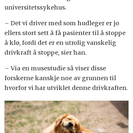
universitetssykehus.
– Det vi driver med som hudleger er jo
ellers stort sett å få pasienter til å stoppe
å klø, fordi det er en utrolig vanskelig
drivkraft å stoppe, sier han.
– Via en musestudie så viser disse
forskerne kanskje noe av grunnen til
hvorfor vi har utviklet denne drivkraften.