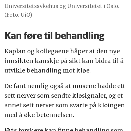
Universitetssykehus og Universitetet i Oslo.
(Foto: UiO)
Kan føre til behandling
Kaplan og kollegaene håper at den nye
innsikten kanskje på sikt kan bidra til å
utvikle behandling mot kløe.
De fant nemlig også at musene hadde ett
sett nerver som sendte kløsignaler, og et
annet sett nerver som svarte på kløingen
med å øke betennelsen.
Hvis forskere kan finne behandling som