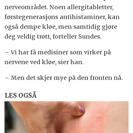
nerveområdet. Noen allergitabletter,
førstegenerasjons antihistaminer, kan
også dempe kløe, men samtidig gjøre
deg veldig trøtt, forteller Sundes.
– Vi har få medisiner som virker på
nervene ved kløe, sier han.
– Men det skjer mye på den fronten nå.
LES OGSÅ