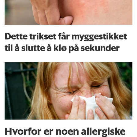
Dette trikset får myggestikket
til å slutte å klø på sekunder
Hvorfor er noen allergiske