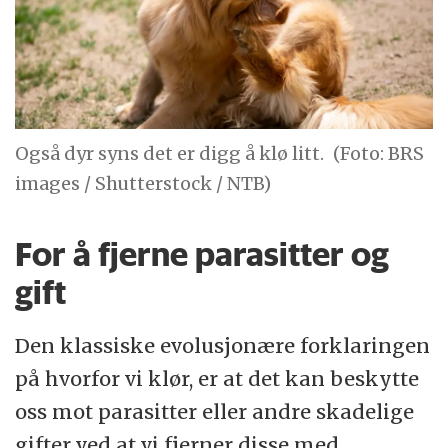
Også dyr syns det er digg å klø litt.
(Foto: BRS
images / Shutterstock / NTB)
For å fjerne parasitter og
gift
Den klassiske evolusjonære forklaringen
på hvorfor vi klør, er at det kan beskytte
oss mot parasitter eller andre skadelige
gifter ved at vi fjerner disse med