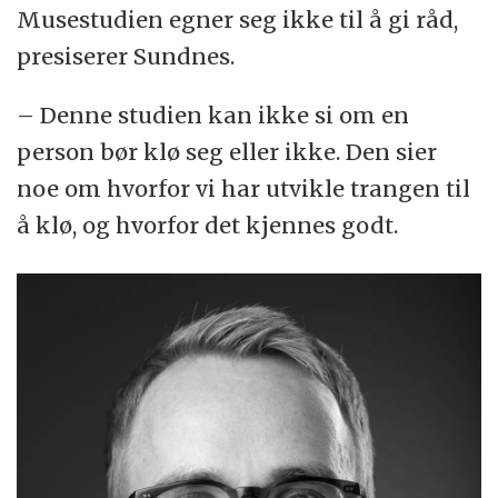
Musestudien egner seg ikke til å gi råd,
presiserer Sundnes.
– Denne studien kan ikke si om en
person bør klø seg eller ikke. Den sier
noe om hvorfor vi har utvikle trangen til
å klø, og hvorfor det kjennes godt.