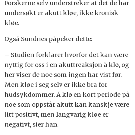
Forskerne selv understreker at det de har
undersøkt er akutt kløe, ikke kronisk
kløe.
Også Sundnes påpeker dette:
– Studien forklarer hvorfor det kan være
nyttig for oss i en akuttreaksjon å klø, og
her viser de noe som ingen har vist før.
Men kløe i seg selv er ikke bra for
hudsykdommer. Å klø en kort periode på
noe som oppstår akutt kan kanskje være
litt positivt, men langvarig kløe er
negativt, sier han.