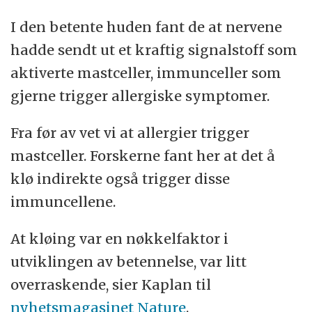
I den betente huden fant de at nervene
hadde sendt ut et kraftig signalstoff som
aktiverte mastceller, immunceller som
gjerne trigger allergiske symptomer.
Fra før av vet vi at allergier trigger
mastceller. Forskerne fant her at det å
klø indirekte også trigger disse
immuncellene.
At kløing var en nøkkelfaktor i
utviklingen av betennelse, var litt
overraskende, sier Kaplan til
nyhetsmagasinet Nature
.