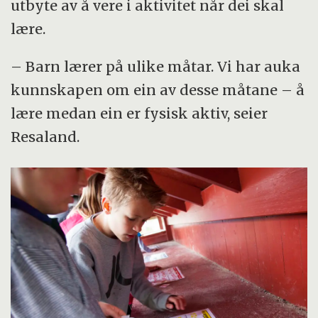
utbyte av å vere i aktivitet når dei skal
lære.
– Barn lærer på ulike måtar. Vi har auka
kunnskapen om ein av desse måtane – å
lære medan ein er fysisk aktiv, seier
Resaland.