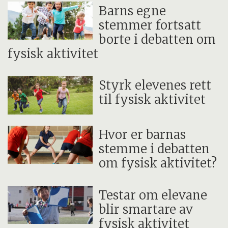
Barns egne
stemmer fortsatt
borte i debatten om
fysisk aktivitet
Styrk elevenes rett
til fysisk aktivitet
Hvor er barnas
stemme i debatten
om fysisk aktivitet?
Testar om elevane
blir smartare av
fysisk aktivitet