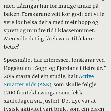
med tiåringar har for mange timar på
baken. Forskarane veit kor godt det ville
vere for helsa deira med meir hopp og
sprett og mindre tid i klasserommet.
Men ville det òg få elevane til å lære
betre?
Spørsmålet har interessert forskarar ved
Høgskulen i Sogn og Fjordane i fleire år. I
2014 starta dei ein studie, kalt
Active
Smarter Kids (ASK)
, som skulle følgje
1200 femteklassingar som fekk
skuledagen sin justert. Det nye var at
fysisk aktivitet vart brukt som ein eigen