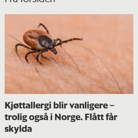
Kjøttallergi blir vanligere –
trolig også i Norge. Flått får
skylda