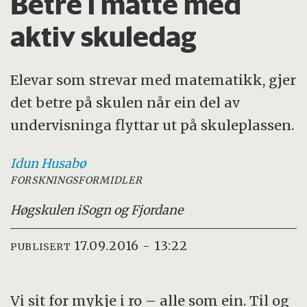
Betre i matte med
aktiv skuledag
Elevar som strevar med matematikk, gjer
det betre på skulen når ein del av
undervisninga flyttar ut på skuleplassen.
Idun
Husabø
FORSKNINGSFORMIDLER
Høgskulen i
Sogn og Fjordane
17.09.2016 - 13:22
PUBLISERT
Vi sit for mykje i ro – alle som ein. Til og