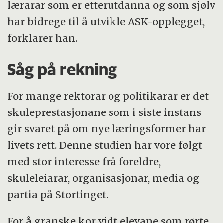
lærarar som er etterutdanna og som sjølv
har bidrege til å utvikle ASK-opplegget,
forklarer han.
Såg på rekning
For mange rektorar og politikarar er det
skuleprestasjonane som i siste instans
gir svaret på om nye læringsformer har
livets rett. Denne studien har vore følgt
med stor interesse frå foreldre,
skuleleiarar, organisasjonar, media og
partia på Stortinget.
For å granske kor vidt elevane som rørte