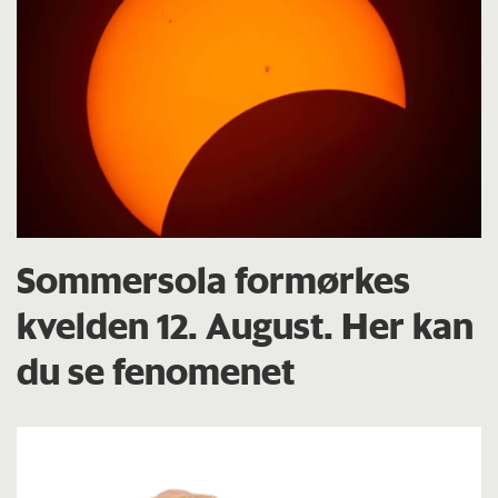
Sommersola formørkes
kvelden 12. August. Her kan
du se fenomenet