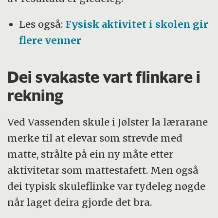
Les også:
Fysisk aktivitet i skolen gir
flere venner
Dei svakaste vart flinkare i
rekning
Ved Vassenden skule i Jølster la lærarane
merke til at elevar som strevde med
matte, strålte på ein ny måte etter
aktivitetar som mattestafett. Men også
dei typisk skuleflinke var tydeleg nøgde
når laget deira gjorde det bra.