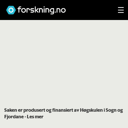
Saken er produsert og finansiert av Høgskulen i Sogn og
Fjordane
- Les mer