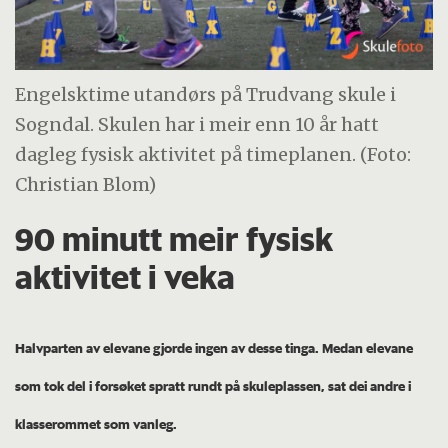
Engelsktime utandørs på Trudvang skule i
Sogndal. Skulen har i meir enn 10 år hatt
dagleg fysisk aktivitet på timeplanen. (Foto:
Christian Blom)
90 minutt meir fysisk
aktivitet i veka
Halvparten av elevane gjorde ingen av desse tinga. Medan elevane
som tok del i forsøket spratt rundt på skuleplassen, sat dei andre i
klasserommet som vanleg.