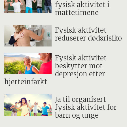
fysisk aktivitet i
mattetimene
Fysisk aktivitet
reduserer dødsrisiko
Fysisk aktivitet
beskytter mot
depresjon etter
hjerteinfarkt
Ja til organisert
fysisk aktivitet for
barn og unge