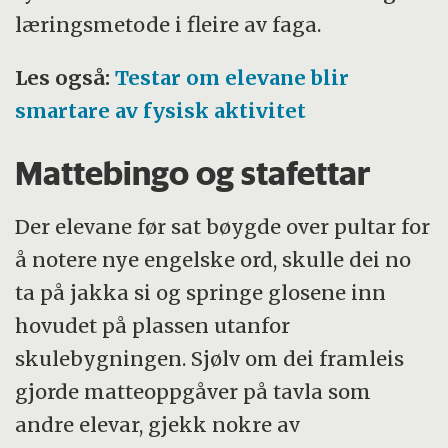
læringsmetode i fleire av faga.
Les også:
Testar om elevane blir
smartare av fysisk aktivitet
Mattebingo og stafettar
Der elevane før sat bøygde over pultar for
å notere nye engelske ord, skulle dei no
ta på jakka si og springe glosene inn
hovudet på plassen utanfor
skulebygningen. Sjølv om dei framleis
gjorde matteoppgåver på tavla som
andre elevar, gjekk nokre av