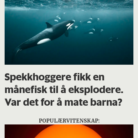
Spekkhoggere fikk en
månefisk til å eksplodere.
Var det for å mate barna?
POPULÆRVITENSKAP: