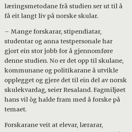
læringsmetodane frå studien ser ut til å
få eit langt liv på norske skular.
– Mange forskarar, stipendiatar,
studentar og anna testpersonale har
gjort ein stor jobb for å gjennomføre
denne studien. No er det opp til skulane,
kommunane og politikarane å utvikle
opplegget og gjere det til ein del av norsk
skulekvardag, seier Resaland. Fagmiljøet
hans vil òg halde fram med å forske på
temaet.
Forskarane veit at elevar, lærarar,