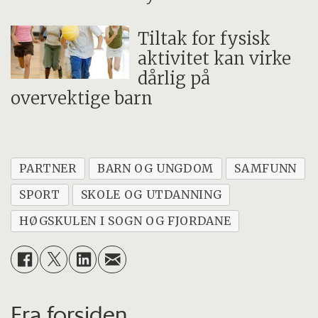
Tiltak for fysisk
aktivitet kan virke
dårlig på
overvektige barn
PARTNER
BARN OG UNGDOM
SAMFUNN
SPORT
SKOLE OG UTDANNING
HØGSKULEN I SOGN OG FJORDANE
Fra forsiden