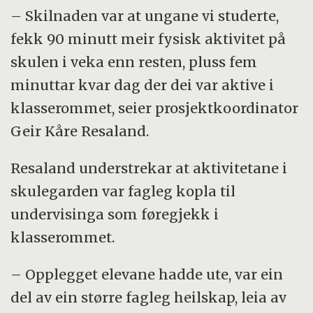
– Skilnaden var at ungane vi studerte,
fekk 90 minutt meir fysisk aktivitet på
skulen i veka enn resten, pluss fem
minuttar kvar dag der dei var aktive i
klasserommet, seier prosjektkoordinator
Geir Kåre Resaland.
Resaland understrekar at aktivitetane i
skulegarden var fagleg kopla til
undervisinga som føregjekk i
klasserommet.
– Opplegget elevane hadde ute, var ein
del av ein større fagleg heilskap, leia av