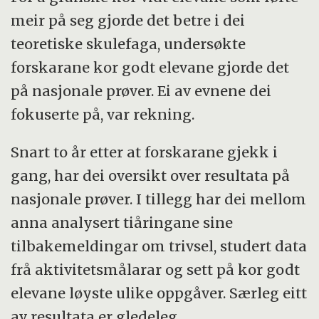
meir på seg gjorde det betre i dei
teoretiske skulefaga, undersøkte
forskarane kor godt elevane gjorde det
på nasjonale prøver. Ei av evnene dei
fokuserte på, var rekning.
Snart to år etter at forskarane gjekk i
gang, har dei oversikt over resultata på
nasjonale prøver. I tillegg har dei mellom
anna analysert tiåringane sine
tilbakemeldingar om trivsel, studert data
frå aktivitetsmålarar og sett på kor godt
elevane løyste ulike oppgåver. Særleg eitt
av resultata er gledeleg.