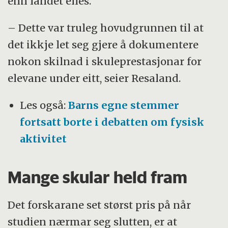
enn landet elles.
– Dette var truleg hovudgrunnen til at
det ikkje let seg gjere å dokumentere
nokon skilnad i skuleprestasjonar for
elevane under eitt, seier Resaland.
Les også:
Barns egne stemmer
fortsatt borte i debatten om fysisk
aktivitet
Mange skular held fram
Det forskarane set størst pris på når
studien nærmar seg slutten, er at