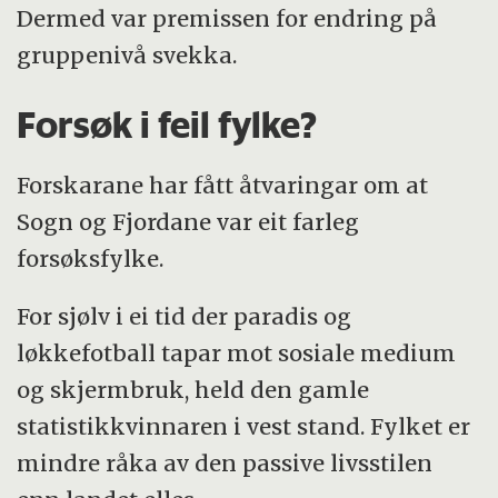
Dermed var premissen for endring på
gruppenivå svekka.
Forsøk i feil fylke?
Forskarane har fått åtvaringar om at
Sogn og Fjordane var eit farleg
forsøksfylke.
For sjølv i ei tid der paradis og
løkkefotball tapar mot sosiale medium
og skjermbruk, held den gamle
statistikkvinnaren i vest stand. Fylket er
mindre råka av den passive livsstilen