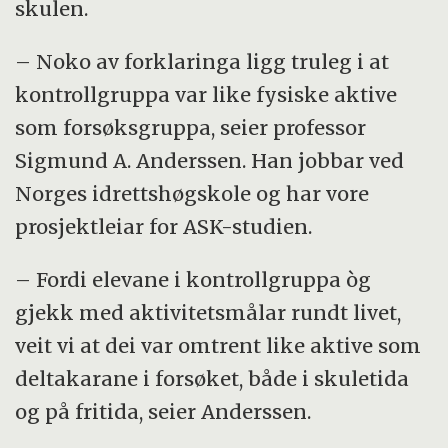
skulen.
– Noko av forklaringa ligg truleg i at
kontrollgruppa var like fysiske aktive
som forsøksgruppa, seier professor
Sigmund A. Anderssen. Han jobbar ved
Norges idrettshøgskole og har vore
prosjektleiar for ASK-studien.
– Fordi elevane i kontrollgruppa òg
gjekk med aktivitetsmålar rundt livet,
veit vi at dei var omtrent like aktive som
deltakarane i forsøket, både i skuletida
og på fritida, seier Anderssen.