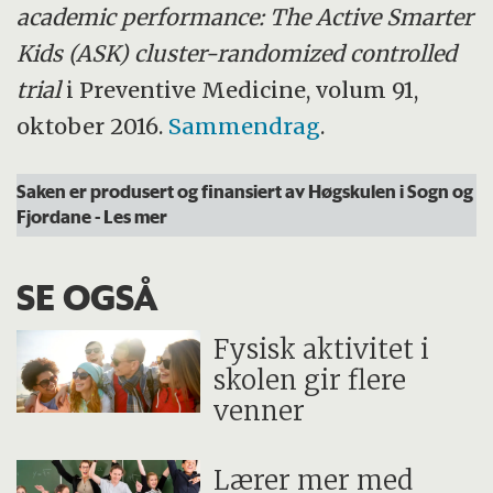
academic performance: The Active Smarter
Kids (ASK) cluster-randomized controlled
trial
i Preventive Medicine, volum 91,
oktober 2016.
Sammendrag
.
Saken er produsert og finansiert av Høgskulen i Sogn og
Fjordane
- Les mer
SE OGSÅ
Fysisk aktivitet i
skolen gir flere
venner
Lærer mer med