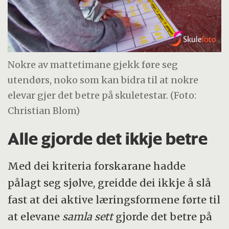
Nokre av mattetimane gjekk føre seg
utendørs, noko som kan bidra til at nokre
elevar gjer det betre på skuletestar. (Foto:
Christian Blom)
Alle gjorde det ikkje betre
Med dei kriteria forskarane hadde
pålagt seg sjølve, greidde dei ikkje å slå
fast at dei aktive læringsformene førte til
at elevane
samla sett
gjorde det betre på