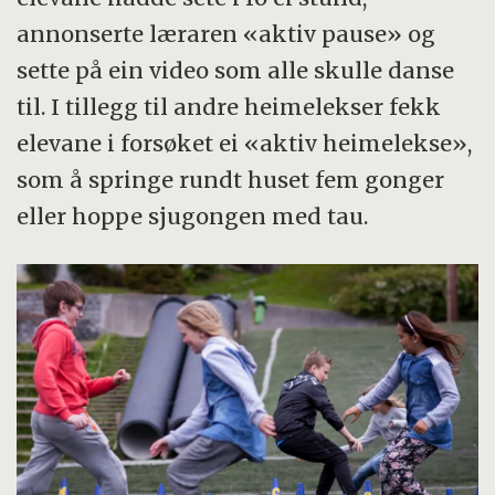
annonserte læraren «aktiv pause» og
sette på ein video som alle skulle danse
til. I tillegg til andre heimelekser fekk
elevane i forsøket ei «aktiv heimelekse»,
som å springe rundt huset fem gonger
eller hoppe sjugongen med tau.