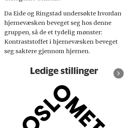
Da Eide og Ringstad undersøkte hvordan
hjernevæsken beveget seg hos denne
gruppen, så de et tydelig mønster:
Kontraststoffet i hjernevæsken beveget
seg saktere gjennom hjernen.
Ledige stillinger