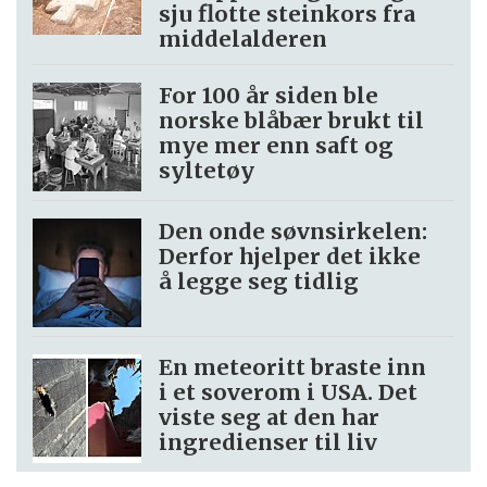
sju flotte steinkors fra
middelalderen
For 100 år siden ble
norske blåbær brukt til
mye mer enn saft og
syltetøy
Den onde søvnsirkelen:
Derfor hjelper det ikke
å legge seg tidlig
En meteoritt braste inn
i et soverom i USA. Det
viste seg at den har
ingredienser til liv