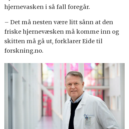
hjernevasken i så fall foregår.
– Det må nesten være litt sånn at den
friske hjernevæsken må komme inn og
skitten må gå ut, forklarer Eide til
forskning.no.