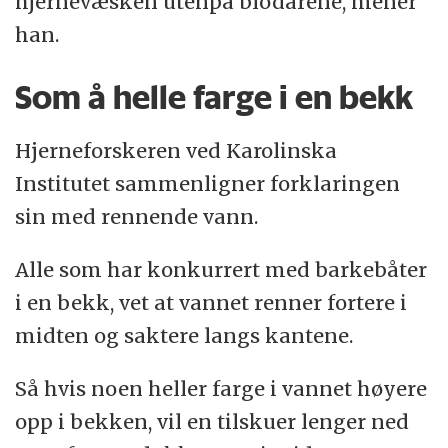
hjernevæsken utenpå blodårene, mener
han.
Som å helle farge i en bekk
Hjerneforskeren ved Karolinska
Institutet sammenligner forklaringen
sin med rennende vann.
Alle som har konkurrert med barkebåter
i en bekk, vet at vannet renner fortere i
midten og saktere langs kantene.
Så hvis noen heller farge i vannet høyere
opp i bekken, vil en tilskuer lenger ned