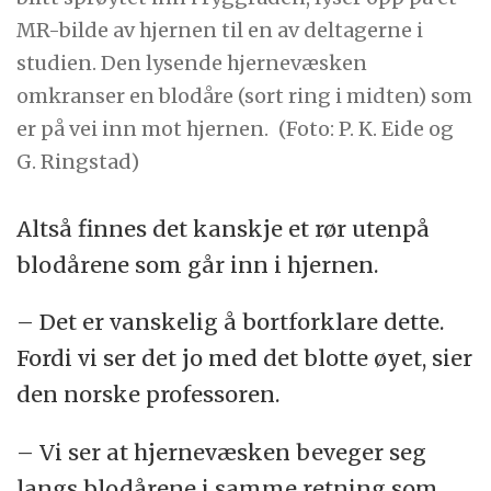
MR-bilde av hjernen til en av deltagerne i
studien. Den lysende hjernevæsken
omkranser en blodåre (sort ring i midten) som
er på vei inn mot hjernen.
(Foto: P. K. Eide og
G. Ringstad)
Altså finnes det kanskje et rør utenpå
blodårene som går inn i hjernen.
– Det er vanskelig å bortforklare dette.
Fordi vi ser det jo med det blotte øyet, sier
den norske professoren.
– Vi ser at hjernevæsken beveger seg
langs blodårene i samme retning som