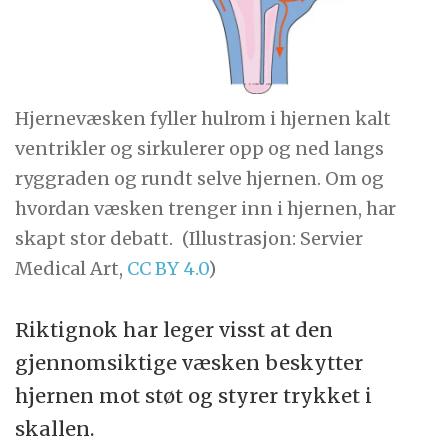
Hjernevæsken fyller hulrom i hjernen kalt
ventrikler og sirkulerer opp og ned langs
ryggraden og rundt selve hjernen. Om og
hvordan væsken trenger inn i hjernen, har
skapt stor debatt.
(Illustrasjon: Servier
Medical Art,
CC BY 4.0
)
Riktignok har leger visst at den
gjennomsiktige væsken beskytter
hjernen mot støt og styrer trykket i
skallen.