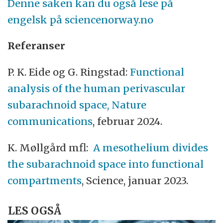
Denne saken kan du også lese på
engelsk på sciencenorway.no
Referanser
P. K. Eide og G. Ringstad:
Functional
analysis of the human perivascular
subarachnoid space, Nature
communications
, februar 2024.
K. Møllgård mfl:
A mesothelium divides
the subarachnoid space into functional
compartments
, Science, januar 2023.
LES OGSÅ