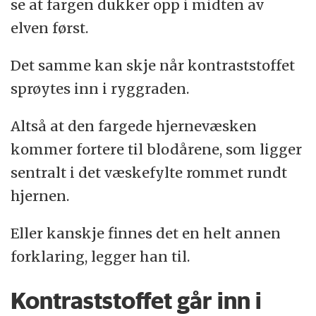
se at fargen dukker opp i midten av
elven først.
Det samme kan skje når kontraststoffet
sprøytes inn i ryggraden.
Altså at den fargede hjernevæsken
kommer fortere til blodårene, som ligger
sentralt i det væskefylte rommet rundt
hjernen.
Eller kanskje finnes det en helt annen
forklaring, legger han til.
Kontraststoffet går inn i