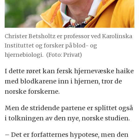
Christer Betsholtz er professor ved Karolinska
Instituttet og forsker på blod- og
hjernebiologi.
(Foto: Privat)
I dette røret kan fersk hjernevæske haike
med blodkarene inn i hjernen, tror de
norske forskerne.
Men de stridende partene er splittet også
i tolkningen av den nye, norske studien.
– Det er forfatternes hypotese, men den