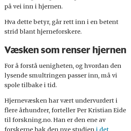
på vei inn i hjernen.
Hva dette betyr, går rett inn i en betent
strid blant hjerneforskere.
Væsken som renser hjernen
For å forstå uenigheten, og hvordan den
lysende smultringen passer inn, må vi
spole tilbake i tid.
Hjernevæsken har vært undervurdert i
flere århundrer, forteller Per Kristian Eide
til forskning.no. Han er den ene av
forskerne bak den nye studien
i det