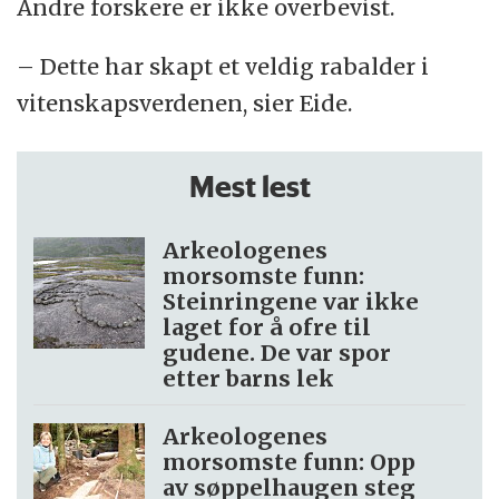
Andre forskere er ikke overbevist.
– Dette har skapt et veldig rabalder i
vitenskapsverdenen, sier Eide.
Mest lest
Arkeologenes
morsomste funn:
Steinringene var ikke
laget for å ofre til
gudene. De var spor
etter barns lek
Arkeologenes
morsomste funn: Opp
av søppel­haugen steg