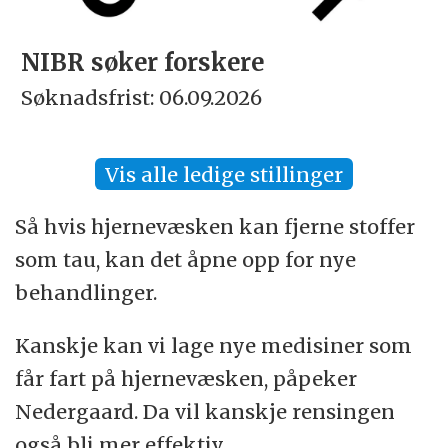
NIBR søker forskere
Søknadsfrist: 06.09.2026
Vis alle ledige stillinger
Så hvis hjernevæsken kan fjerne stoffer
som tau, kan det åpne opp for nye
behandlinger.
Kanskje kan vi lage nye medisiner som
får fart på hjernevæsken, påpeker
Nedergaard. Da vil kanskje rensingen
også bli mer effektiv.