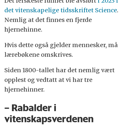
Det ferskeste funnet ble avslørt
i 2023 i
det vitenskapelige tidsskriftet Science
.
Nemlig at det finnes en fjerde
hjernehinne.
Hvis dette også gjelder mennesker, må
lærebøkene omskrives.
Siden 1800-tallet har det nemlig vært
opplest og vedtatt at vi har tre
hjernehinner.
– Rabalder i
vitenskapsverdenen