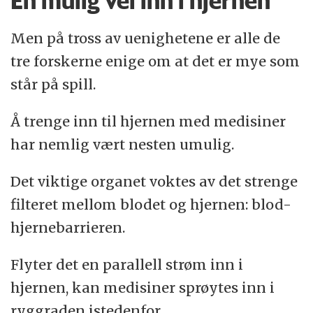
En mulig vei inn i hjernen
Men på tross av uenighetene er alle de
tre forskerne enige om at det er mye som
står på spill.
Å trenge inn til hjernen med medisiner
har nemlig vært nesten umulig.
Det viktige organet voktes av det strenge
filteret mellom blodet og hjernen: blod-
hjernebarrieren.
Flyter det en parallell strøm inn i
hjernen, kan medisiner sprøytes inn i
ryggraden istedenfor.