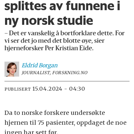
splittes av funnene i
ny norsk studie
– Det er vanskelig å bortforklare dette. For
vi ser det jo med det blotte øye, sier
hjerneforsker Per Kristian Eide.
Eldrid
Borgan
JOURNALIST, FORSKNING.NO
15.04.2024 - 04:30
PUBLISERT
Da to norske forskere undersøkte
hjernen til 75 pasienter, oppdaget de noe
ingen har sett før.