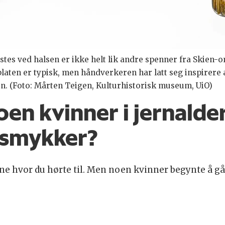
stes ved halsen er ikke helt lik andre spenner fra Skien-
laten er typisk, men håndverkeren har latt seg inspirere
nen. (Foto: Mårten Teigen, Kulturhistorisk museum, UiO)
oen kvinner i jernalder
 smykker?
ine hvor du hørte til. Men noen kvinner begynte å g