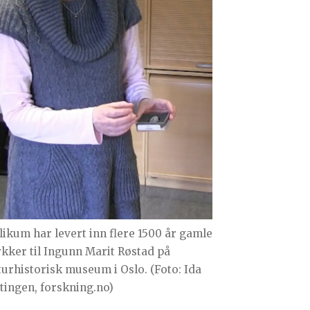
likum har levert inn flere 1500 år gamle
kker til Ingunn Marit Røstad på
turhistorisk museum i Oslo. (Foto: Ida
ttingen, forskning.no)