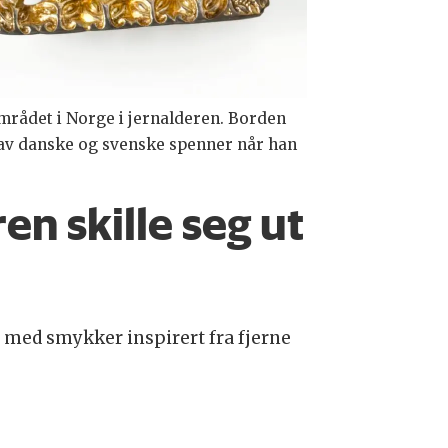
området i Norge i jernalderen. Borden
 av danske og svenske spenner når han
en skille seg ut
å med smykker inspirert fra fjerne