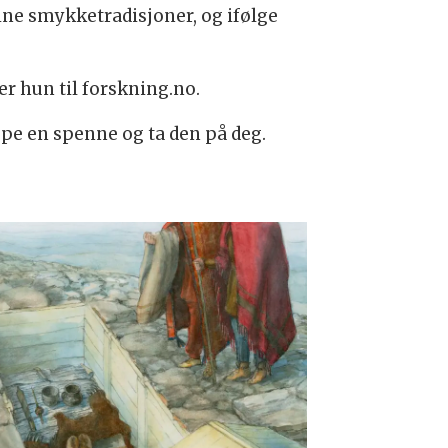
e smykketradisjoner, og ifølge
er hun til forskning.no.
øpe en spenne og ta den på deg.