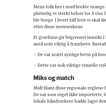
Mens folk her i nord brukte mange
plutselig et sterkt behov for å vis
ble Norge. I hvert fall hvis vi ska
etter disse menneskene.
Et gravfunn gir begrenset innsikt 
anså som viktig å framheve. Røstad
– De var svært synlige bevis på hvor 
– Dette var nok viktige visuelle virk
Miks og match
Midt blant disse regionale reglene f
De var som regel ikke importerte, fo
lokale håndverkere hadde laget de