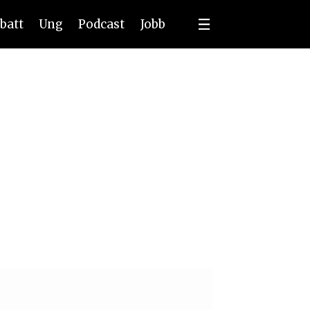
batt
Ung
Podcast
Jobb