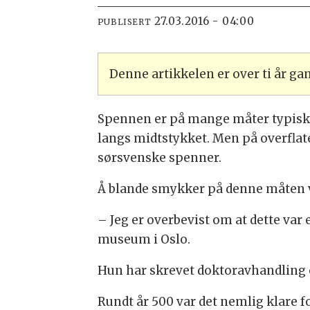
27.03.2016 - 04:00
PUBLISERT
Denne artikkelen er over ti år g
Spennen er på mange måter typisk 
langs midtstykket. Men på overfla
sørsvenske spenner.
Å blande smykker på denne måten va
– Jeg er overbevist om at dette var 
museum i Oslo.
Hun har skrevet doktoravhandling 
Rundt år 500 var det nemlig klare f