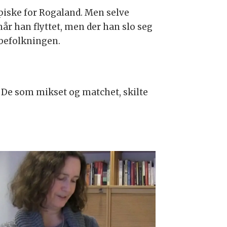
piske for Rogaland. Men selve
r han flyttet, men der han slo seg
lbefolkningen.
. De som mikset og matchet, skilte