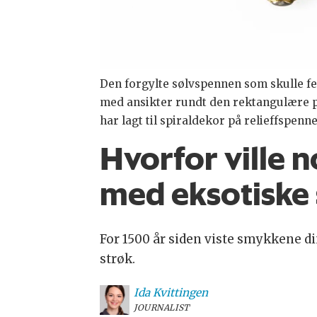
Den forgylte sølvspennen som skulle fe
med ansikter rundt den rektangulære p
har lagt til spiraldekor på relieffspen
Hvorfor ville n
med eksotiske
For 1500 år siden viste smykkene d
strøk.
Ida
Kvittingen
JOURNALIST