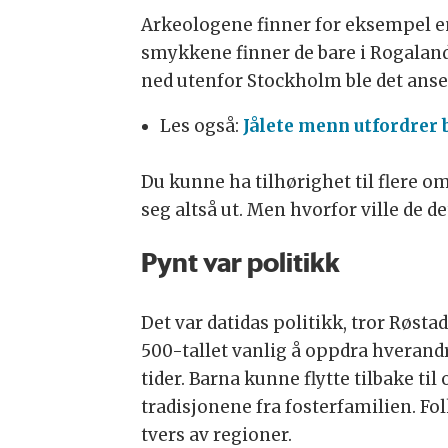
Arkeologene finner for eksempel e
smykkene finner de bare i Rogaland
ned utenfor Stockholm ble det anset
Les også:
Jålete menn utfordrer b
Du kunne ha tilhørighet til flere o
seg altså ut. Men hvorfor ville de de
Pynt var politikk
Det var datidas politikk, tror Røsta
500-tallet vanlig å oppdra hverandr
tider. Barna kunne flytte tilbake ti
tradisjonene fra fosterfamilien. Fo
tvers av regioner.