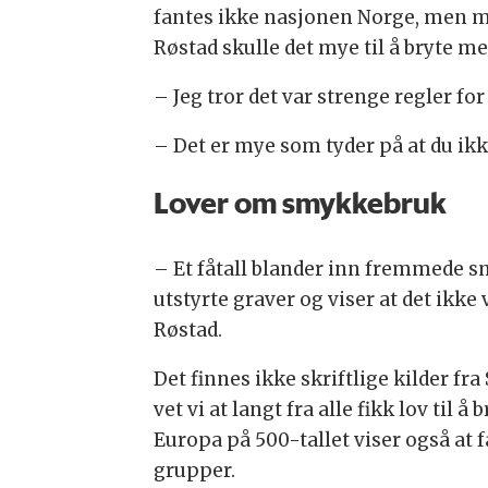
fantes ikke nasjonen Norge, men 
Røstad skulle det mye til å bryte m
– Jeg tror det var strenge regler fo
– Det er mye som tyder på at du ik
Lover om smykkebruk
– Et fåtall blander inn fremmede sm
utstyrte graver og viser at det ikk
Røstad.
Det finnes ikke skriftlige kilder fr
vet vi at langt fra alle fikk lov til
Europa på 500-tallet viser også at 
grupper.