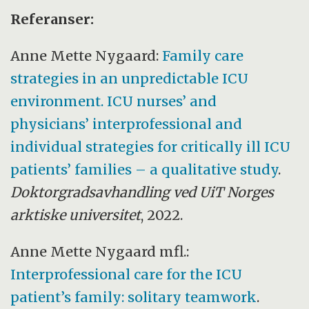
Referanser:
Anne Mette Nygaard:
Family care
strategies in an unpredictable ICU
environment. ICU nurses’ and
physicians’ interprofessional and
individual strategies for critically ill ICU
patients’ families – a qualitative study
.
Doktorgradsavhandling ved UiT Norges
arktiske universitet
, 2022.
Anne Mette Nygaard mfl.:
Interprofessional care for the ICU
patient’s family: solitary teamwork
.