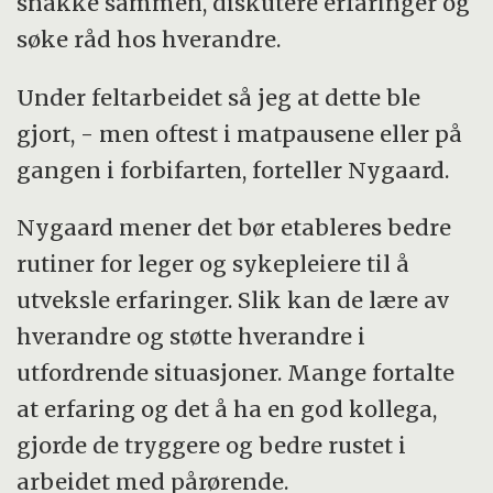
snakke sammen, diskutere erfaringer og
søke råd hos hverandre.
Under feltarbeidet så jeg at dette ble
gjort, - men oftest i matpausene eller på
gangen i forbifarten, forteller Nygaard.
Nygaard mener det bør etableres bedre
rutiner for leger og sykepleiere til å
utveksle erfaringer. Slik kan de lære av
hverandre og støtte hverandre i
utfordrende situasjoner. Mange fortalte
at erfaring og det å ha en god kollega,
gjorde de tryggere og bedre rustet i
arbeidet med pårørende.