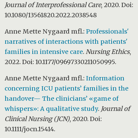
Journal of Interprofessional Care
, 2020. Doi:
10.1080/13561820.2022.2038548
Anne Mette Nygaard mfl.:
Professionals'
narratives of interactions with patients'
families in intensive care
.
Nursing Ethics
,
2022. Doi: 10.1177/09697330211050995.
Anne Mette Nygaard mfl.:
Information
concerning ICU patients’ families in the
handover— The clinicians’ «game of
whispers»: A qualitative study
.
Journal of
Clinical Nursing (JCN)
, 2020. Doi:
10.1111/jocn.15414.