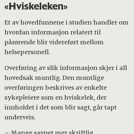
«Hviskeleken»
Et av hovedfunnene i studien handler om
hvordan informasjon relatert til
pårørende blir videreført mellom
helsepersonell.
Overføring av slik informasjon skjer i all
hovedsak muntlig. Den muntlige
overføringen beskrives av enkelte
sykepleiere som en hviskelek, der
innholdet i det som blir sagt, går tapt
underveis.
– Mange savnet mer skriftlig