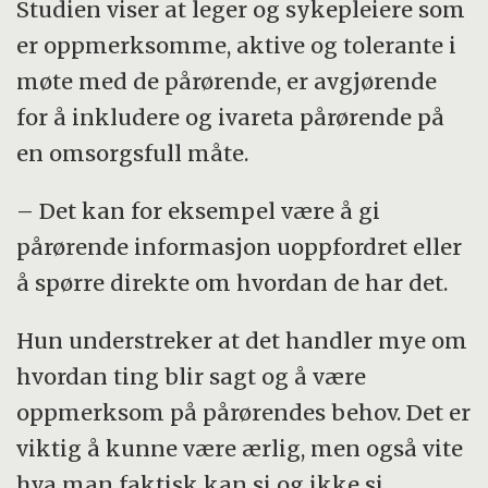
Studien viser at leger og sykepleiere som
er oppmerksomme, aktive og tolerante i
møte med de pårørende, er avgjørende
for å inkludere og ivareta pårørende på
en omsorgsfull måte.
– Det kan for eksempel være å gi
pårørende informasjon uoppfordret eller
å spørre direkte om hvordan de har det.
Hun understreker at det handler mye om
hvordan ting blir sagt og å være
oppmerksom på pårørendes behov. Det er
viktig å kunne være ærlig, men også vite
hva man faktisk kan si og ikke si.