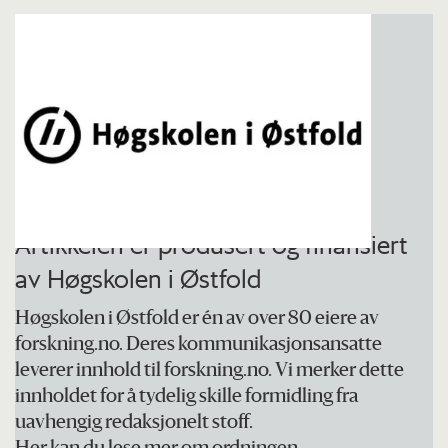
Artikkelen er produsert og finansiert
av Høgskolen i Østfold
Høgskolen i Østfold er én av over 80 eiere av
forskning.no. Deres kommunikasjonsansatte
leverer innhold til forskning.no. Vi merker dette
innholdet for å tydelig skille formidling fra
uavhengig redaksjonelt stoff.