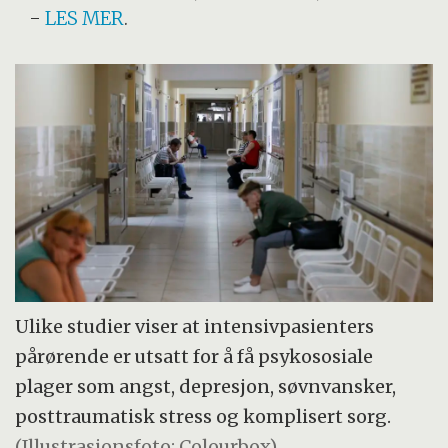
-
LES MER
.
Ulike studier viser at intensivpasienters
pårørende er utsatt for å få psykososiale
plager som angst, depresjon, søvnvansker,
posttraumatisk stress og komplisert sorg.
(Illustrasjonsfoto: Colourbox)