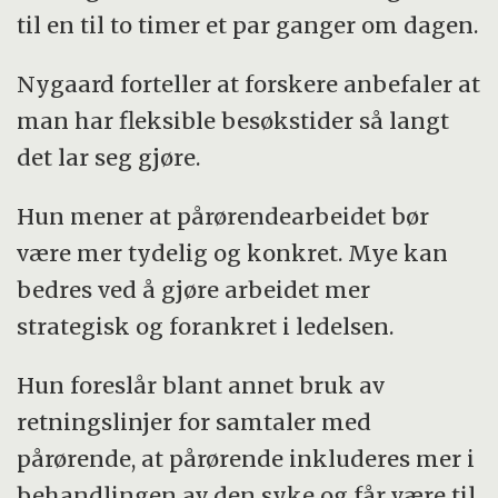
til en til to timer et par ganger om dagen.
Nygaard forteller at forskere anbefaler at
man har fleksible besøkstider så langt
det lar seg gjøre.
Hun mener at pårørendearbeidet bør
være mer tydelig og konkret. Mye kan
bedres ved å gjøre arbeidet mer
strategisk og forankret i ledelsen.
Hun foreslår blant annet bruk av
retningslinjer for samtaler med
pårørende, at pårørende inkluderes mer i
behandlingen av den syke og får være til