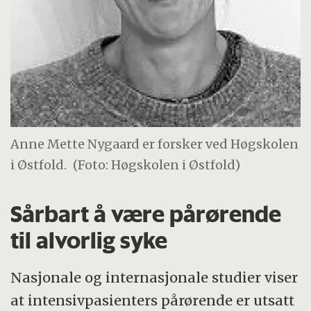
Anne Mette Nygaard er forsker ved Høgskolen
i Østfold.
(Foto: Høgskolen i Østfold)
Sårbart å være pårørende
til alvorlig syke
Nasjonale og internasjonale studier viser
at intensivpasienters pårørende er utsatt