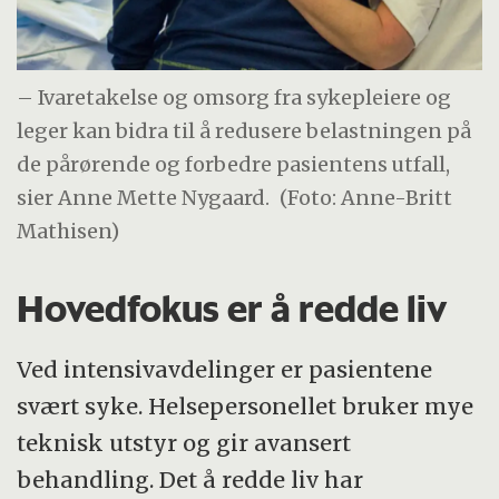
– Ivaretakelse og omsorg fra sykepleiere og
leger kan bidra til å redusere belastningen på
de pårørende og forbedre pasientens utfall,
sier Anne Mette Nygaard.
(Foto: Anne-Britt
Mathisen)
Hovedfokus er å redde liv
Ved intensivavdelinger er pasientene
svært syke. Helsepersonellet bruker mye
teknisk utstyr og gir avansert
behandling. Det å redde liv har