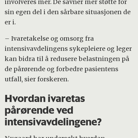
involveres mer. De savner mer støtte for
sin egen del i den sårbare situasjonen de
er i.
– Ivaretakelse og omsorg fra
intensivavdelingens sykepleiere og leger
kan bidra til å redusere belastningen på
de pårørende og forbedre pasientens
utfall, sier forskeren.
Hvordan ivaretas
pårørende ved
intensivavdelingene?