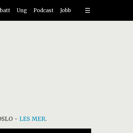
batt
Ung
Podcast
Jobb
OSLO
-
LES MER
.