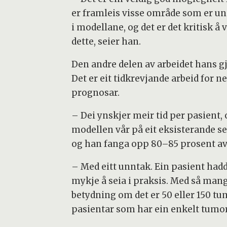
er framleis visse område som er uni
i modellane, og det er det kritisk å 
dette, seier han.
Den andre delen av arbeidet hans g
Det er eit tidkrevjande arbeid for ne
prognosar.
– Dei ynskjer meir tid per pasient,
modellen vår på eit eksisterande se
og han fanga opp 80–85 prosent av 
– Med eitt unntak. Ein pasient hadd
mykje å seia i praksis. Med så man
betydning om det er 50 eller 150 t
pasientar som har ein enkelt tumor