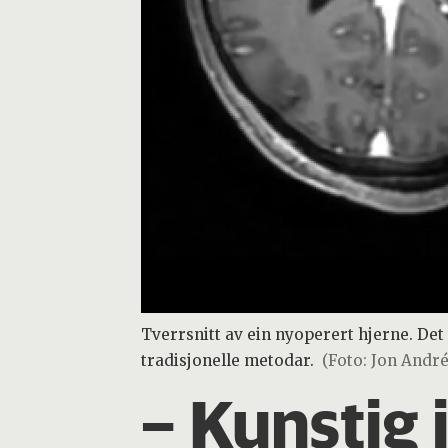
Tverrsnitt av ein nyoperert hjerne. Det
tradisjonelle metodar.
(Foto: Jon Andr
– Kunstig 