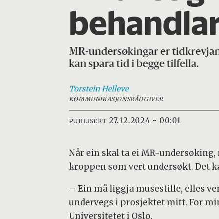
behandlar
MR-undersøkingar er tidkrevjand
kan spara tid i begge tilfella.
Torstein
Helleve
KOMMUNIKASJONSRÅDGIVER
27.12.2024 - 00:01
PUBLISERT
Når ein skal ta ei MR-undersøking, 
kroppen som vert undersøkt. Det kan
– Ein må liggja musestille, elles v
undervegs i prosjektet mitt. For min 
Universitetet i Oslo.