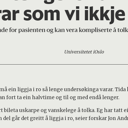
ar som vi ikkje
e for pasienten og kan vera kompliserte å tol
Universitetet i
Oslo
må ein liggja i ro så lenge undersøkinga varar. Tida
 fort ta ein halvtime og til og med endå lenger.
ert bileta uskarpe og vanskelege å tolka. Eg har tatt
del går det greitt å liggja i ro, seier forskar Jon An