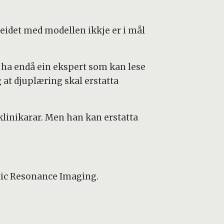
eidet med modellen ikkje er i mål
 å ha endå ein ekspert som kan lese
 at djuplæring skal erstatta
 klinikarar. Men han kan erstatta
tic Resonance Imaging.