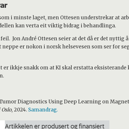
rar
som i minste laget, men Ottesen understrekar at arb
ellen kan verta eit viktig bidrag i behandlinga.
eil. Jon André Ottesen seier at det då er det nyttig
t neppe er nokon i norsk helsevesen som ser for seg
t er ikkje snakk om at KI skal erstatta eksisterande
n.
n Tumor Diagnostics Using Deep Learning on Magne
 Oslo
, 2024.
Samandrag.
Artikkelen er produsert og finansiert