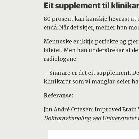
Eit supplement til klinika
80 prosent kan kanskje høyrast ut 
endå. Når det skjer, meiner han mod
Menneske er ikkje perfekte og gjer f
biletet. Men han understrekar at de
radiologane.
– Snarare er det eit supplement. De
klinikarar som vi manglar, seier ha
Referanse:
Jon André Ottesen: Improved Brai
Doktoravhandling ved Universitetet i