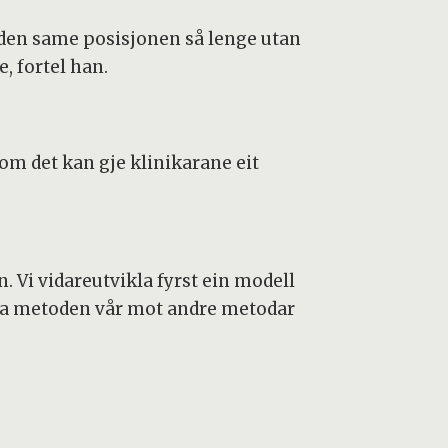
i den same posisjonen så lenge utan
e, fortel han.
 om det kan gje klinikarane eit
. Vi vidareutvikla fyrst ein modell
ikna metoden vår mot andre metodar