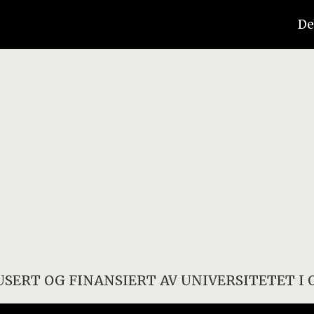
De
SERT OG FINANSIERT AV
UNIVERSITETET I 