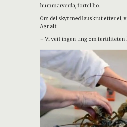
hummarverda, fortel ho.
Om dei skyt med lauskrut etter ei,
Agnalt.
– Vi veit ingen ting om fertilitete