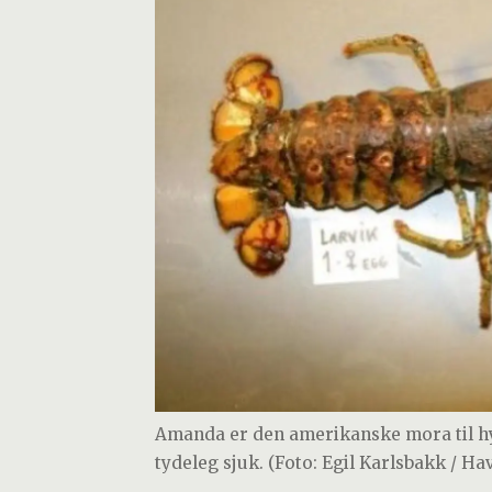
Amanda er den amerikanske mora til hyb
tydeleg sjuk. (Foto: Egil Karlsbakk / Ha