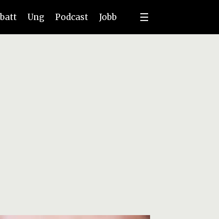
batt
Ung
Podcast
Jobb