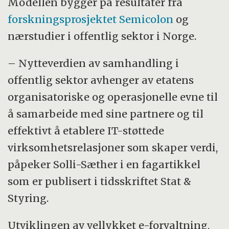
Modellen bygger på resultater fra
forskningsprosjektet Semicolon
og
nærstudier i offentlig sektor i Norge.
– Nytteverdien av samhandling i
offentlig sektor avhenger av etatens
organisatoriske og operasjonelle evne til
å samarbeide med sine partnere og til
effektivt å etablere IT-støttede
virksomhetsrelasjoner som skaper verdi,
påpeker Solli-Sæther i en fagartikkel
som er publisert i tidsskriftet Stat
&
Styring.
Utviklingen av vellykket e-forvaltning,