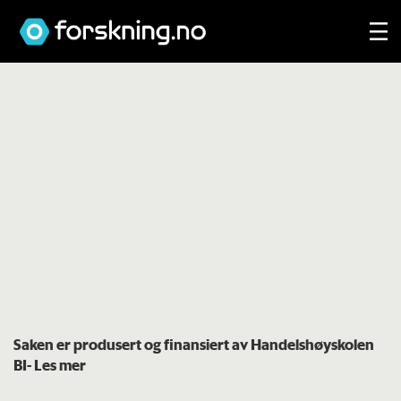
Saken er produsert og finansiert av Handelshøyskolen
BI
- Les mer