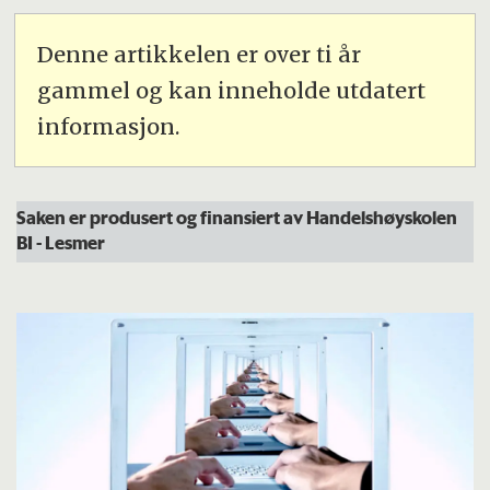
Denne artikkelen er over ti år
gammel og kan inneholde utdatert
informasjon.
Saken er produsert og finansiert av Handelshøyskolen
BI -
Les
mer