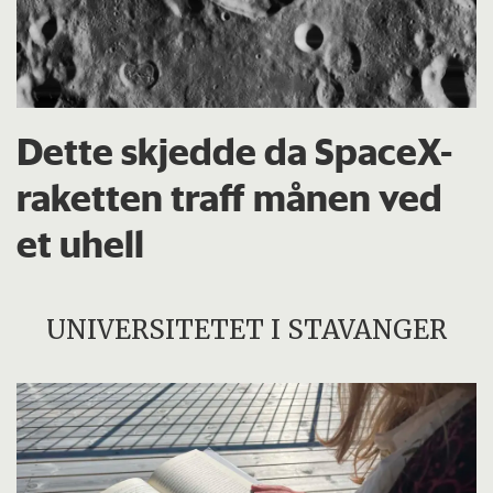
Dette skjedde da SpaceX-
raketten traff månen ved
et uhell
UNIVERSITETET I STAVANGER