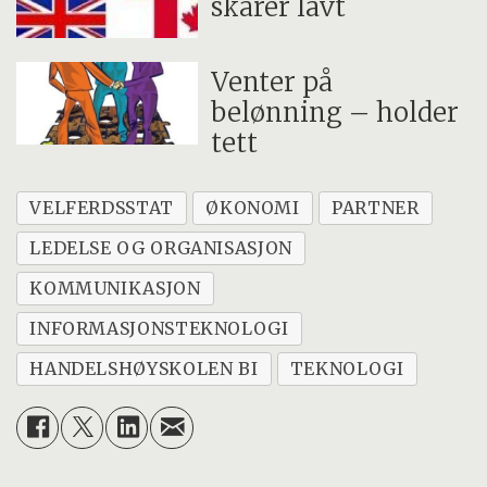
skårer lavt
Venter på
belønning – holder
tett
VELFERDSSTAT
ØKONOMI
PARTNER
LEDELSE OG ORGANISASJON
KOMMUNIKASJON
INFORMASJONSTEKNOLOGI
HANDELSHØYSKOLEN BI
TEKNOLOGI