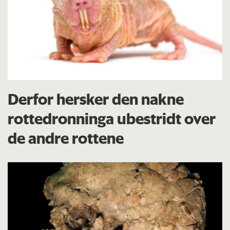
Derfor hersker den nakne
rottedronninga ubestridt over
de andre rottene