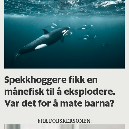
Spekkhoggere fikk en
månefisk til å eksplodere.
Var det for å mate barna?
FRA FORSKERSONEN: