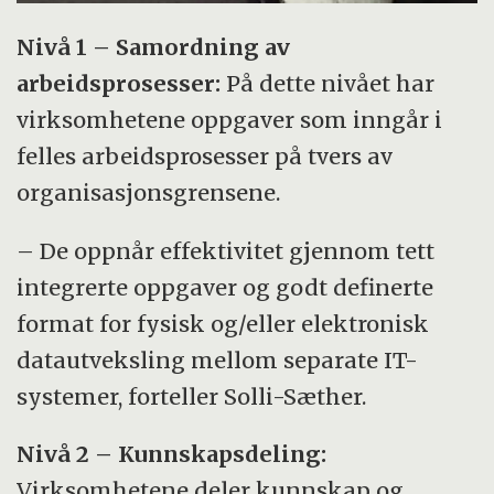
Nivå 1 – Samordning av
arbeidsprosesser:
På dette nivået har
virksomhetene oppgaver som inngår i
felles arbeidsprosesser på tvers av
organisasjonsgrensene.
– De oppnår effektivitet gjennom tett
integrerte oppgaver og godt definerte
format for fysisk og/eller elektronisk
datautveksling mellom separate IT-
systemer, forteller Solli-Sæther.
Nivå 2 – Kunnskapsdeling:
Virksomhetene deler kunnskap og