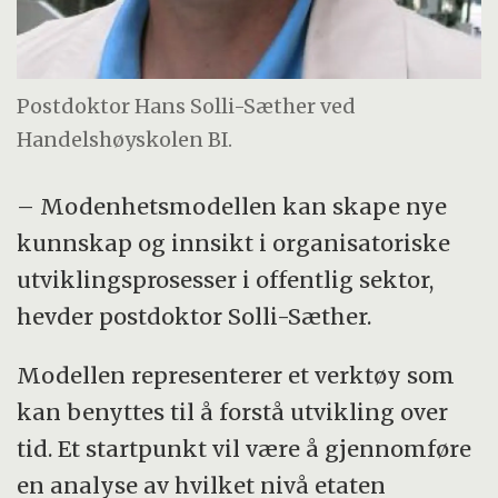
Postdoktor Hans Solli-Sæther ved
Handelshøyskolen BI.
– Modenhetsmodellen kan skape nye
kunnskap og innsikt i organisatoriske
utviklingsprosesser i offentlig sektor,
hevder postdoktor Solli-Sæther.
Modellen representerer et verktøy som
kan benyttes til å forstå utvikling over
tid. Et startpunkt vil være å gjennomføre
en analyse av hvilket nivå etaten