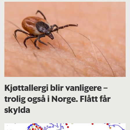
Kjøttallergi blir vanligere –
trolig også i Norge. Flått får
skylda