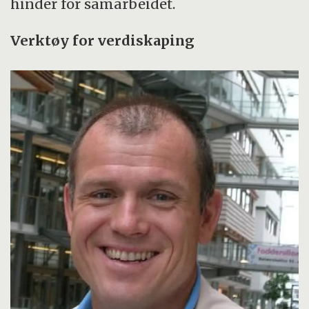
hinder for samarbeidet.
Verktøy for verdiskaping