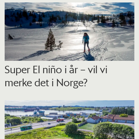
Super El niño i år – vil vi
merke det i Norge?