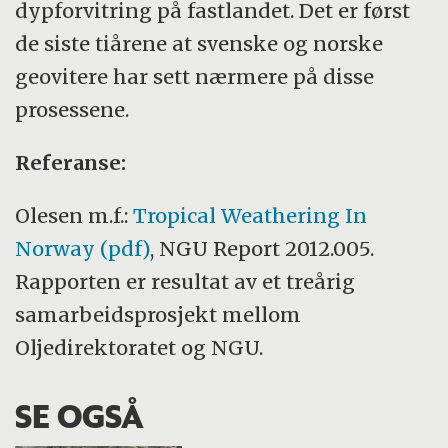
dypforvitring på fastlandet. Det er først
de siste tiårene at svenske og norske
geovitere har sett nærmere på disse
prosessene.
Referanse:
Olesen m.f.:
Tropical Weathering In
Norway (pdf)
, NGU Report 2012.005.
Rapporten er resultat av et treårig
samarbeidsprosjekt mellom
Oljedirektoratet og NGU.
SE OGSÅ