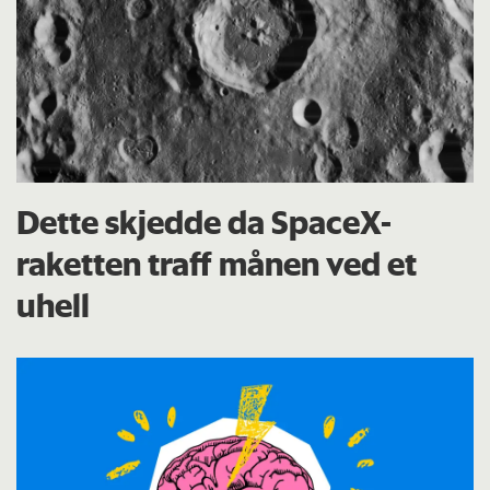
Dette skjedde da SpaceX-
raketten traff månen ved et
uhell