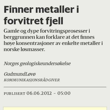
Finner metaller i
forvitret fjell
Gamle og dype forvitringsprosesser i
berggrunnen kan forklare at det finnes
høye konsentrasjoner av enkelte metaller i
norske løsmasser.
Norges geologiske
undersøkelse
Gudmund
Løvø
KOMMUNIKASJONSRÅDGIVER
06.06.2012 - 05:00
PUBLISERT