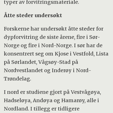
typer av forvitringsmateriale.
Åtte steder undersøkt
Forskerne har undersøkt åtte steder for
dypforvitring de siste årene, fire i Sør-
Norge og fire i Nord-Norge. I sør har de
konsentrert seg om Kjose i Vestfold, Lista
på Sørlandet, Vågsøy-Stad på
Nordvestlandet og Inderøy i Nord-
Trøndelag.
I nord er studiene gjort på Vestvågøya,
Hadseløya, Andøya og Hamarøy, alle i
Nordland. I tillegg er tidligere