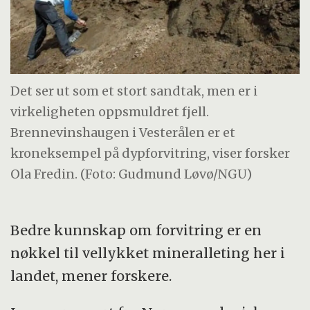
Det ser ut som et stort sandtak, men er i
virkeligheten oppsmuldret fjell.
Brennevinshaugen i Vesterålen er et
kroneksempel på dypforvitring, viser forsker
Ola Fredin. (Foto: Gudmund Løvø/NGU)
Bedre kunnskap om forvitring er en
nøkkel til vellykket mineralleting her i
landet, mener forskere.