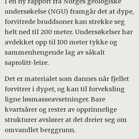
I en ny rapport fra Norges geologiske
undersøkelse (NGU) framgår det at dype,
forvitrede bruddsoner kan strekke seg
helt ned til 200 meter. Undersøkelser har
avdekket opp til 100 meter tykke og
sammenhengende lag av såkalt
saprolitt-leire.
Det er materialet som dannes når fjellet
forvitrer i dypet, og kan til forveksling
ligne løsmasseavsetninger. Bare
kvartsårer og rester av opprinnelige
strukturer avslører at det dreier seg om
omvandlet berggrunn.