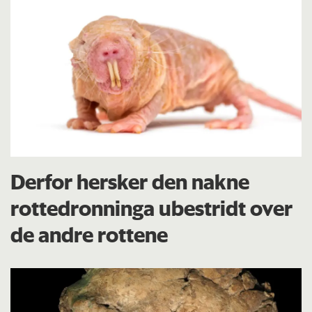
Derfor hersker den nakne
rottedronninga ubestridt over
de andre rottene