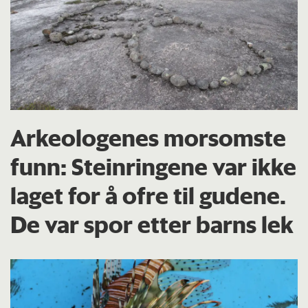
Arkeologenes morsomste
funn: Steinringene var ikke
laget for å ofre til gudene.
De var spor etter barns lek