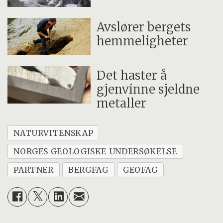
Avslører bergets
hemmeligheter
Det haster å
gjenvinne sjeldne
metaller
NATURVITENSKAP
NORGES GEOLOGISKE UNDERSØKELSE
PARTNER
BERGFAG
GEOFAG