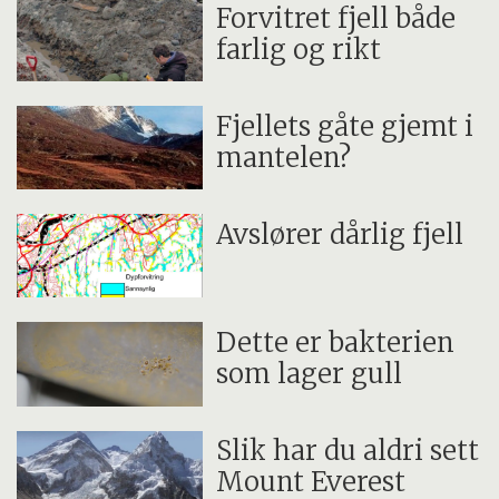
Forvitret fjell både
farlig og rikt
Fjellets gåte gjemt i
mantelen?
Avslører dårlig fjell
Dette er bakterien
som lager gull
Slik har du aldri sett
Mount Everest