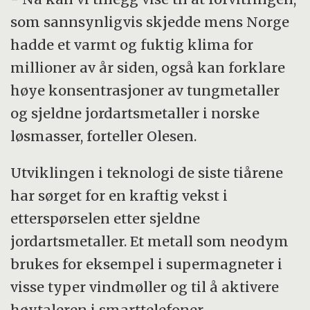
som sannsynligvis skjedde mens Norge
hadde et varmt og fuktig klima for
millioner av år siden, også kan forklare
høye konsentrasjoner av tungmetaller
og sjeldne jordartsmetaller i norske
løsmasser, forteller Olesen.
Utviklingen i teknologi de siste tiårene
har sørget for en kraftig vekst i
etterspørselen etter sjeldne
jordartsmetaller. Et metall som neodym
brukes for eksempel i supermagneter i
visse typer vindmøller og til å aktivere
høytaleren i smarttelefoner.