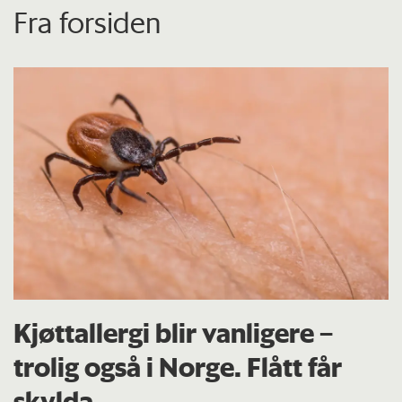
Fra forsiden
Kjøttallergi blir vanligere –
trolig også i Norge. Flått får
skylda