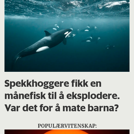
Spekkhoggere fikk en
månefisk til å eksplodere.
Var det for å mate barna?
POPULÆRVITENSKAP: