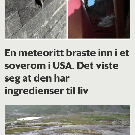
En meteoritt braste inn i et
soverom i USA. Det viste
seg at den har
ingredienser til liv