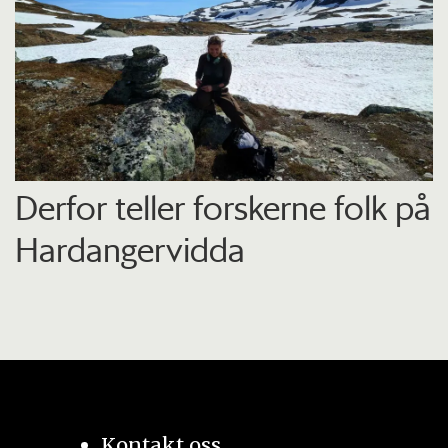
Derfor teller forskerne folk på
Hardangervidda
Kontakt oss