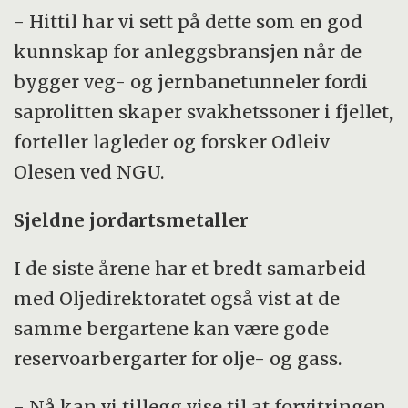
- Hittil har vi sett på dette som en god
kunnskap for anleggsbransjen når de
bygger veg- og jernbanetunneler fordi
saprolitten skaper svakhetssoner i fjellet,
forteller lagleder og forsker Odleiv
Olesen ved NGU.
Sjeldne jordartsmetaller
I de siste årene har et bredt samarbeid
med Oljedirektoratet også vist at de
samme bergartene kan være gode
reservoarbergarter for olje- og gass.
- Nå kan vi tillegg vise til at forvitringen,