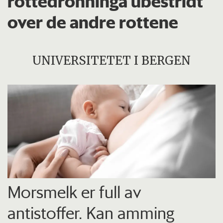
rottedronninga ubestridt
over de andre rottene
UNIVERSITETET I BERGEN
Morsmelk er full av
antistoffer. Kan amming