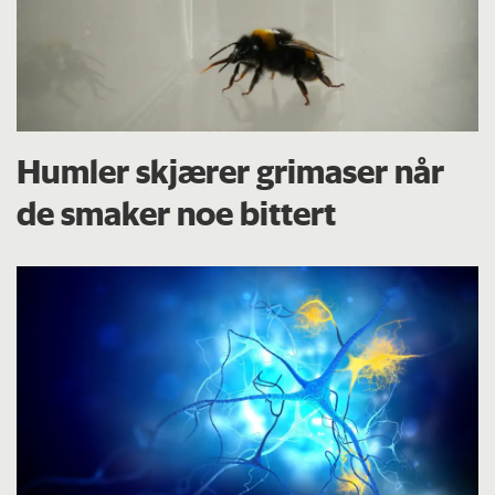
Humler skjærer grimaser når
de smaker noe bittert