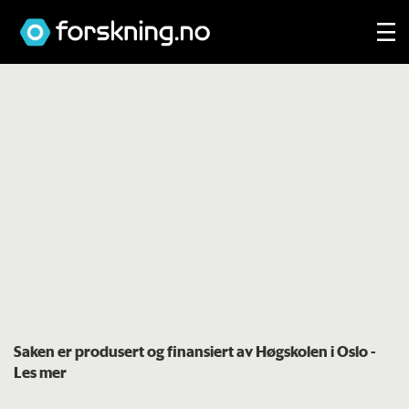
Saken er produsert og finansiert av Høgskolen i Oslo
-
Les mer