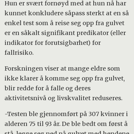
Hun er svært fornøyd med at hun nå har
kunnet konkludere såpass sterkt at en så
enkel test som å reise seg opp fra gulvet
er en såkalt signifikant predikator (eller
indikator for forutsigbarhet) for
fallrisiko.
Forskningen viser at mange eldre som
ikke klarer å komme seg opp fra gulvet,
blir redde for å falle og deres
aktivitetsnivå og livskvalitet reduseres.
-Testen ble gjennomført på 307 kvinner i
alderen 75 til 93 år. De ble bedt om først å
stå, legge seg ned på gulvet med hendene