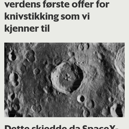
verdens første offer for
knivstikking som vi
kjenner til
Dette skjedde da SpaceX-