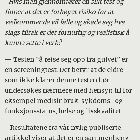
-
Hvis man gjennomfører en slik test og
finner at det er forhøyet risiko for at
vedkommende vil falle og skade seg hva
slags tiltak er det fornuftig og realistisk å
kunne sette i verk?
— Testen “å reise seg opp fra gulvet” er
en screeningtest. Det betyr at de eldre
som ikke klarer denne testen bør
undersøkes nærmere med hensyn til for
eksempel medisinbruk, sykdoms- og
funksjonsstatus, helse og livskvalitet.
- Resultatene fra vår nylig publiserte
artikkel viser at det er en sammenheng