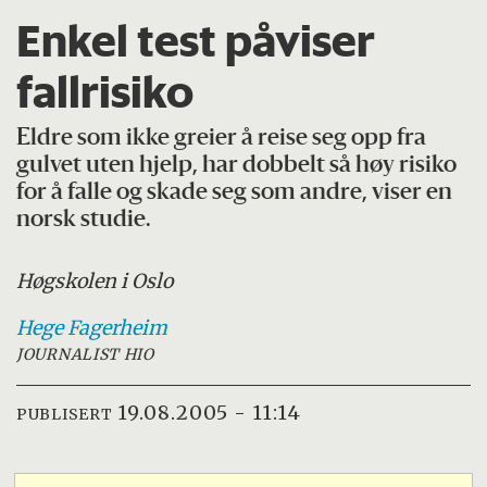
Enkel test påviser
fallrisiko
Eldre som ikke greier å reise seg opp fra
gulvet uten hjelp, har dobbelt så høy risiko
for å falle og skade seg som andre, viser en
norsk studie.
Høgskolen i Oslo
Hege
Fagerheim
JOURNALIST HIO
19.08.2005 - 11:14
PUBLISERT