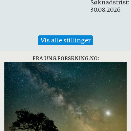
Søknadsfrist:
30.08.2026
Vis alle stillinger
FRA UNG.FORSKNING.NO: