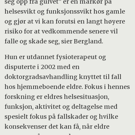
seg opp fra gulvet” er en markør på
helsesvikt og funksjonssvikt hos gamle
og gjør at vi kan forutsi en langt høyere
risiko for at vedkommende senere vil
falle og skade seg, sier Bergland.
Hun er utdannet fysioterapeut og
disputerte i 2002 med en
doktorgradsavhandling knyttet til fall
hos hjemmeboende eldre. Fokus i hennes
forskning er eldres helsesituasjon,
funksjon, aktivitet og deltagelse med
spesielt fokus på fallskader og hvilke
konsekvenser det kan få, når eldre