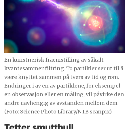
En kunstnerisk fraemstilling av såkalt
kvantesammenfiltring. To partikler ser ut til å
være knyttet sammen på tvers av tid og rom.
Endringer i av en av partiklene, for eksempel
en observasjon eller en måling, vil påvirke den
andre uavhengig av avstanden mellom dem.
(Foto: Science Photo Library/NTB scanpix)
Tetter smutthull