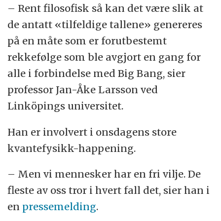
– Rent filosofisk så kan det være slik at
de antatt «tilfeldige tallene» genereres
på en måte som er forutbestemt
rekkefølge som ble avgjort en gang for
alle i forbindelse med Big Bang, sier
professor Jan-Åke Larsson ved
Linköpings universitet.
Han er involvert i onsdagens store
kvantefysikk-happening.
– Men vi mennesker har en fri vilje. De
fleste av oss tror i hvert fall det, sier han i
en
pressemelding
.