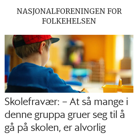
NASJONALFORENINGEN FOR
FOLKEHELSEN
Skolefravær: – At så mange i
denne gruppa gruer seg til å
gå på skolen, er alvorlig