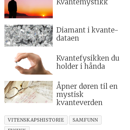
Kvantemystikk
Diamant i kvante-
dataen
Kvantefysikken du
holder i hånda
Åpner døren til en
mystisk
kvanteverden
VITENSKAPSHISTORIE
SAMFUNN