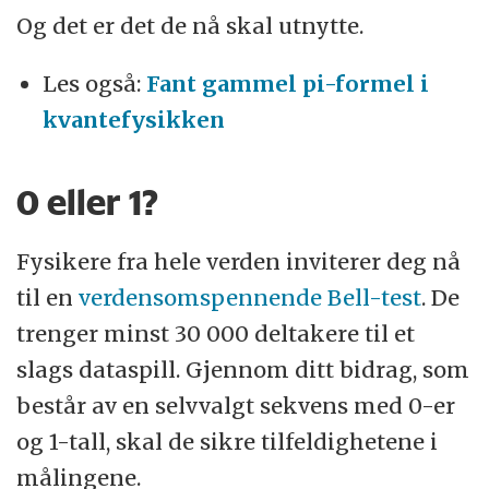
Og det er det de nå skal utnytte.
Les også:
Fant gammel pi-formel i
kvantefysikken
0 eller 1?
Fysikere fra hele verden inviterer deg nå
til en
verdensomspennende Bell-test
. De
trenger minst 30 000 deltakere til et
slags dataspill. Gjennom ditt bidrag, som
består av en selvvalgt sekvens med 0-er
og 1-tall, skal de sikre tilfeldighetene i
målingene.