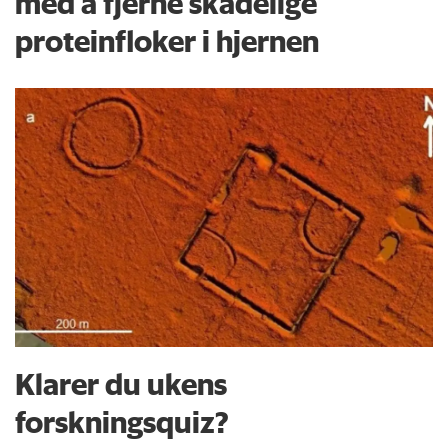
med å fjerne skadelige
proteinfloker i hjernen
Klarer du ukens
forskningsquiz?