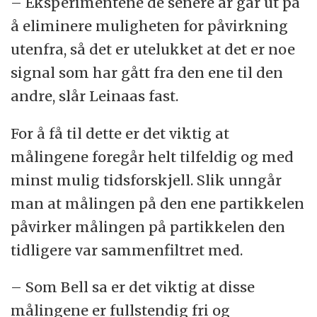
– Eksperimentene de senere år går ut på
å eliminere muligheten for påvirkning
utenfra, så det er utelukket at det er noe
signal som har gått fra den ene til den
andre, slår Leinaas fast.
For å få til dette er det viktig at
målingene foregår helt tilfeldig og med
minst mulig tidsforskjell. Slik unngår
man at målingen på den ene partikkelen
påvirker målingen på partikkelen den
tidligere var sammenfiltret med.
– Som Bell sa er det viktig at disse
målingene er fullstendig fri og