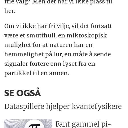
frie valg? Men det har vi ikke plass til
her.
Om vi ikke har fri vilje, vil det fortsatt
være et smutthull, en mikroskopisk
mulighet for at naturen har en
hemmelighet på lur, en måte å sende
signaler fortere enn lyset fra en
partikkel til en annen.
SE OGSÅ
Dataspillere hjelper kvantefysikere
Fant gammel pi-