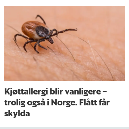
Kjøttallergi blir vanligere –
trolig også i Norge. Flått får
skylda