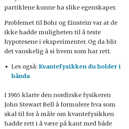
partiklene kunne ha slike egenskaper.
Problemet til Bohr og Einstein var at de
ikke hadde muligheten til å teste
hypotesene i eksperimenter. Og da blir
det vanskelig å si hvem som har rett.
Les også:
Kvantefysikken du holder i
hånda
I 1965 klarte den nordirske fysikeren
John Stewart Bell å formulere hva som
skal til for å måle om kvantefysikken
hadde rett i å være på kant med både