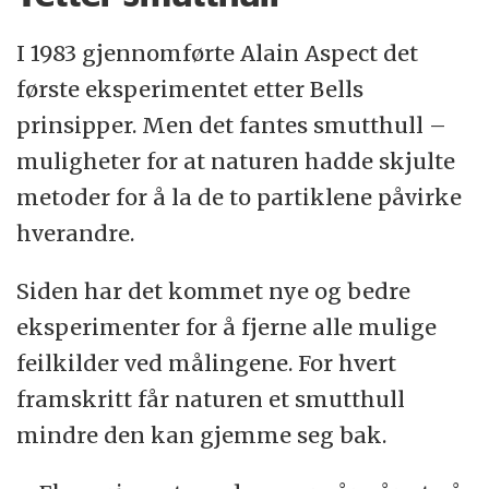
I 1983 gjennomførte Alain Aspect det
første eksperimentet etter Bells
prinsipper. Men det fantes smutthull –
muligheter for at naturen hadde skjulte
metoder for å la de to partiklene påvirke
hverandre.
Siden har det kommet nye og bedre
eksperimenter for å fjerne alle mulige
feilkilder ved målingene. For hvert
framskritt får naturen et smutthull
mindre den kan gjemme seg bak.