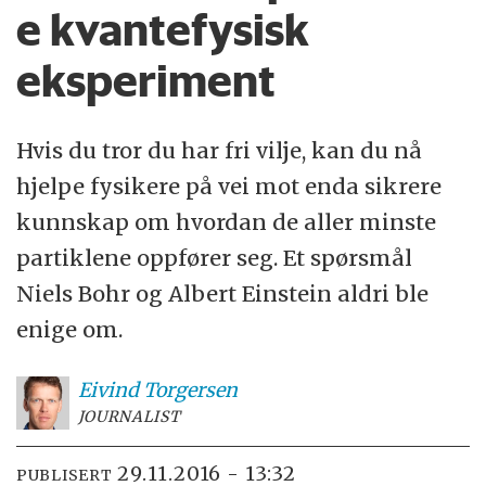
e kvantefysisk
eksperiment
Hvis du tror du har fri vilje, kan du nå
hjelpe fysikere på vei mot enda sikrere
kunnskap om hvordan de aller minste
partiklene oppfører seg. Et spørsmål
Niels Bohr og Albert Einstein aldri ble
enige om.
Eivind
Torgersen
JOURNALIST
29.11.2016 - 13:32
PUBLISERT