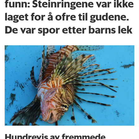
funn: Steinringene var ikke
laget for å ofre til gudene.
De var spor etter barns lek
Hundrevis av fremmede