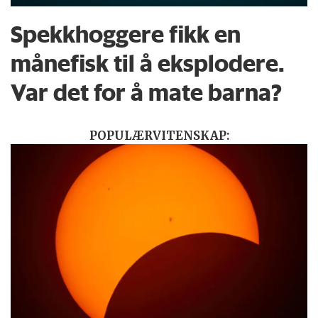
Spekkhoggere fikk en
månefisk til å eksplodere.
Var det for å mate barna?
POPULÆRVITENSKAP: