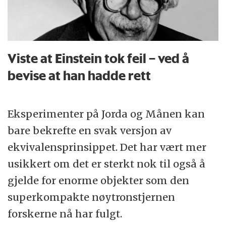
Viste at Einstein tok feil – ved å
bevise at han hadde rett
Eksperimenter på Jorda og Månen kan
bare bekrefte en svak versjon av
ekvivalensprinsippet. Det har vært mer
usikkert om det er sterkt nok til også å
gjelde for enorme objekter som den
superkompakte nøytronstjernen
forskerne nå har fulgt.