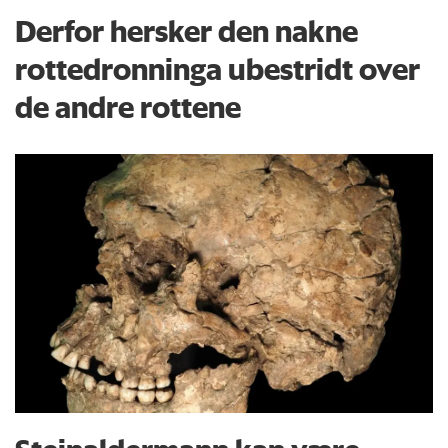
Derfor hersker den nakne
rottedronninga ubestridt over
de andre rottene