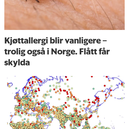
Kjøttallergi blir vanligere –
trolig også i Norge. Flått får
skylda