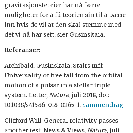
gravitasjonsteorier har nå færre
muligheter for å få teorien sin til å passe
inn hvis de vil at den skal stemme med
det vi nå har sett, sier Gusinskaia.
Referanser:
Archibald, Gusinskaia, Stairs mfl:
Universality of free fall from the orbital
motion of a pulsar in a stellar triple
system. Letter,
Nature
, juli 2018, doi:
10.1038/s41586-018-0265-1.
Sammendrag
.
Clifford Will: General relativity passes
another test. News & Views,
Nature
, juli