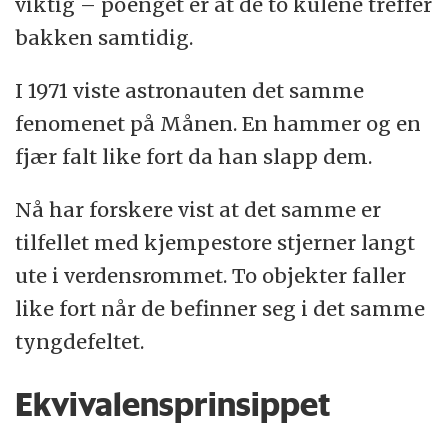
viktig – poenget er at de to kulene treffer
bakken samtidig.
I 1971 viste astronauten det samme
fenomenet på Månen. En hammer og en
fjær falt like fort da han slapp dem.
Nå har forskere vist at det samme er
tilfellet med kjempestore stjerner langt
ute i verdensrommet. To objekter faller
like fort når de befinner seg i det samme
tyngdefeltet.
Ekvivalensprinsippet