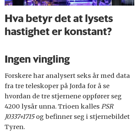
Hva betyr det at lysets
hastighet er konstant?
Ingen vingling
Forskere har analysert seks år med data
fra tre teleskoper på Jorda for å se
hvordan de tre stjernene oppfører seg
4200 lysår unna. Trioen kalles
PSR
J0337+1715
og befinner seg i stjernebildet
Tyren.