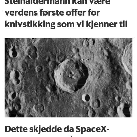
Steinaldermann kan være
verdens første offer for
knivstikking som vi kjenner til
Dette skjedde da SpaceX-