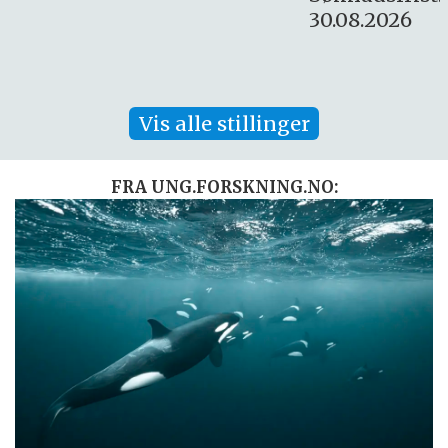
30.08.2026
Vis alle stillinger
FRA UNG.FORSKNING.NO: