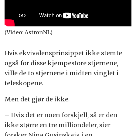
(Video: AstronNL)
Hvis ekvivalensprinsippet ikke stemte
også for disse kjempestore stjernene,
ville de to stjernene i midten vinglet i
teleskopene.
Men det gjør de ikke.
– Hvis det er noen forskjell, så er den
ikke større en tre milliondeler, sier
forsker Nina Gusinskaia i en