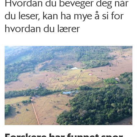
Hvordan du beveger deg når
du leser, kan ha mye å si for
hvordan du lærer