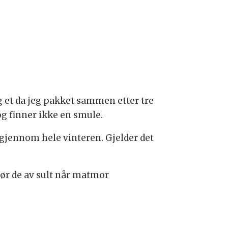
g et da jeg pakket sammen etter tre
g finner ikke en smule.
gjennom hele vinteren. Gjelder det
Dør de av sult når matmor