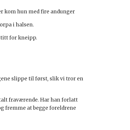
er kom hun med fire andunger
korpa i halsen.
itt for kneipp.
 slippe til først, slik vi tror en
alt fraværende. Har han forlatt
 og fremme at begge foreldrene