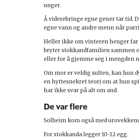
unger.
Å viderebringe egne gener tar tid. De
egne vann og andre menn når parri
Heller ikke om vinteren henger far
bryter stokkandfamilien sammen og gå
eller for å gjemme seg i mengden n
Om mor er veldig sulten, kan hun d
en hyttesnekret teori om at hun spi
har ikke svar på alt om and.
De var flere
Solheim kom også med urovekkende o
For stokkanda legger 10-12 egg.