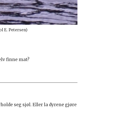
ol E. Petersen)
elv finne mat?
lde seg sjøl. Eller la dyrene gjøre