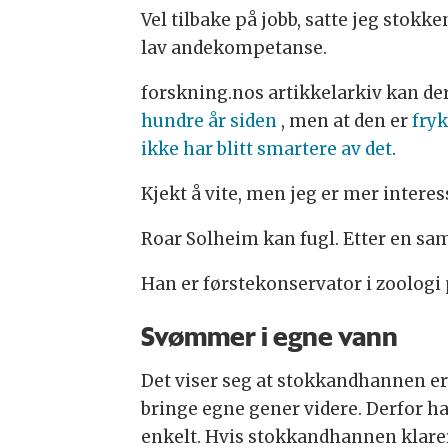
Vel tilbake på jobb, satte jeg stok
lav andekompetanse.
forskning.nos artikkelarkiv kan de
hundre år siden
, men at den er
fryk
ikke har blitt smartere av det
.
Kjekt å vite, men jeg er mer interes
Roar Solheim kan fugl. Etter en sa
Han er førstekonservator i zoologi 
Svømmer i egne vann
Det viser seg at stokkandhannen er 
bringe egne gener videre. Derfor h
enkelt. Hvis stokkandhannen klarer