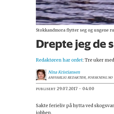
Stokkandmora flytter seg og ungene rundt
Drepte jeg de
Redaktøren har ordet
:
Tre uker med 
Nina
Kristiansen
ANSVARLIG REDAKTØR, FORSKNING.NO
29.07.2017 - 04:00
PUBLISERT
Sakte ferieliv på hytta ved skogsva
jobben.