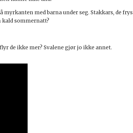
å myrkanten med barna under seg. Stakkars, de fryse
en kald sommernatt?
flyr de ikke mer? Svalene gjør jo ikke annet.