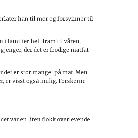
erlater han til mor og forsvinner til
 familier helt fram til våren,
gjenger, der det er frodige matfat
r det er stor mangel på mat. Men
r, er visst også mulig. Forskerne
t var en liten flokk overlevende.