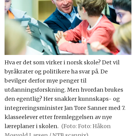
Hva er det som virker i norsk skole? Det vil
byråkrater og politikere ha svar på. De
bevilger derfor mye penger til
utdanningsforskning. Men hvordan brukes
den egentlig? Her snakker kunnskaps- og
integreringsminister Jan Tore Sanner med 7.
klasseelever etter fremleggelsen av nye
læreplaner i skolen.
(Foto: Foto: Håkon
Mosvold Larsen / NTB scanpix)