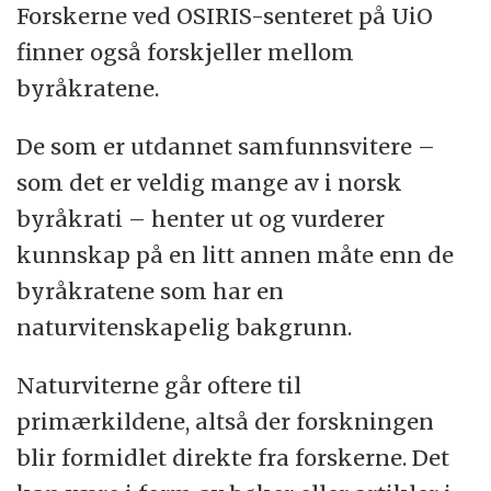
Forskerne ved OSIRIS-senteret på UiO
finner også forskjeller mellom
byråkratene.
De som er utdannet samfunnsvitere –
som det er veldig mange av i norsk
byråkrati – henter ut og vurderer
kunnskap på en litt annen måte enn de
byråkratene som har en
naturvitenskapelig bakgrunn.
Naturviterne går oftere til
primærkildene, altså der forskningen
blir formidlet direkte fra forskerne. Det