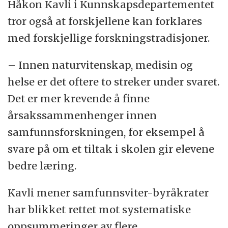
Håkon Kavli i Kunnskapsdepartementet
tror også at forskjellene kan forklares
med forskjellige forskningstradisjoner.
– Innen naturvitenskap, medisin og
helse er det oftere to streker under svaret.
Det er mer krevende å finne
årsakssammenhenger innen
samfunnsforskningen, for eksempel å
svare på om et tiltak i skolen gir elevene
bedre læring.
Kavli mener samfunnsviter-byråkrater
har blikket rettet mot systematiske
oppsummeringer av flere