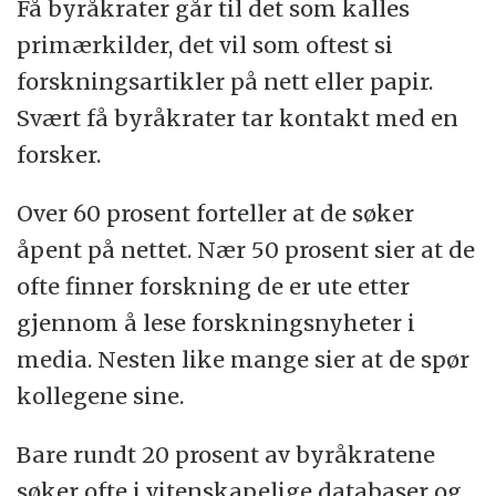
Få byråkrater går til det som kalles
primærkilder, det vil som oftest si
forskningsartikler på nett eller papir.
Svært få byråkrater tar kontakt med en
forsker.
Over 60 prosent forteller at de søker
åpent på nettet. Nær 50 prosent sier at de
ofte finner forskning de er ute etter
gjennom å lese forskningsnyheter i
media. Nesten like mange sier at de spør
kollegene sine.
Bare rundt 20 prosent av byråkratene
søker ofte i vitenskapelige databaser og