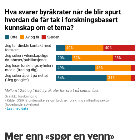
Mer enn «spør en venn»