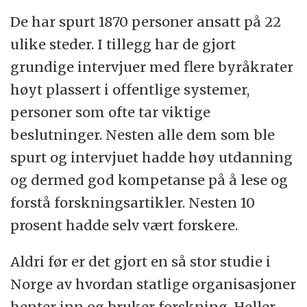
De har spurt 1870 personer ansatt på 22
ulike steder. I tillegg har de gjort
grundige intervjuer med flere byråkrater
høyt plassert i offentlige systemer,
personer som ofte tar viktige
beslutninger. Nesten alle dem som ble
spurt og intervjuet hadde høy utdanning
og dermed god kompetanse på å lese og
forstå forskningsartikler. Nesten 10
prosent hadde selv vært forskere.
Aldri før er det gjort en så stor studie i
Norge av hvordan statlige organisasjoner
henter inn og bruker forskning. Heller