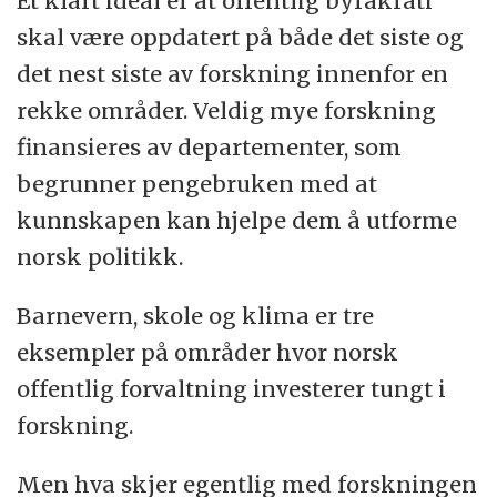
Et klart ideal er at offentlig byråkrati
skal være oppdatert på både det siste og
det nest siste av forskning innenfor en
rekke områder. Veldig mye forskning
finansieres av departementer, som
begrunner pengebruken med at
kunnskapen kan hjelpe dem å utforme
norsk politikk.
Barnevern, skole og klima er tre
eksempler på områder hvor norsk
offentlig forvaltning investerer tungt i
forskning.
Men hva skjer egentlig med forskningen