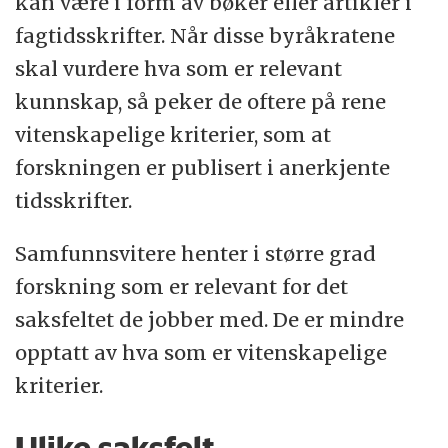
kan være i form av bøker eller artikler i
fagtidsskrifter. Når disse byråkratene
skal vurdere hva som er relevant
kunnskap, så peker de oftere på rene
vitenskapelige kriterier, som at
forskningen er publisert i anerkjente
tidsskrifter.
Samfunnsvitere henter i større grad
forskning som er relevant for det
saksfeltet de jobber med. De er mindre
opptatt av hva som er vitenskapelige
kriterier.