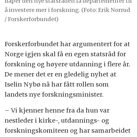
håper den nye statsråden få departementer til
å investere mer i forskning. (Foto: Erik Norrud
/ Forskerforbundet)
Forskerforbundet har argumentert for at
Norge igjen skal få en egen statsråd for
forskning og høyere utdanning i flere år.
De mener det er en gledelig nyhet at
Iselin Nybø nå har fått rollen som
landets nye forskningsminister.
– Vi kjenner henne fra da hun var
nestleder i kirke-, utdannings- og
forskningskomiteen og har samarbeidet