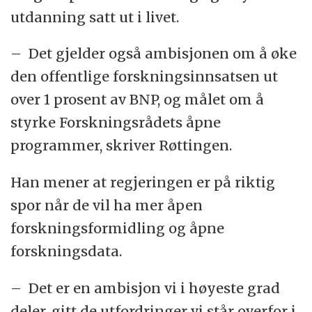
utdanning satt ut i livet.
– Det gjelder også ambisjonen om å øke
den offentlige forskningsinnsatsen ut
over 1 prosent av BNP, og målet om å
styrke Forskningsrådets åpne
programmer, skriver Røttingen.
Han mener at regjeringen er på riktig
spor når de vil ha mer åpen
forskningsformidling og åpne
forskningsdata.
– Det er en ambisjon vi i høyeste grad
deler, gitt de utfordringer vi står overfor i