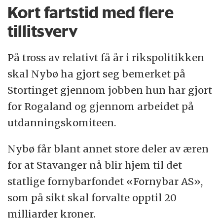
Kort fartstid med flere
tillitsverv
På tross av relativt få år i rikspolitikken
skal Nybø ha gjort seg bemerket på
Stortinget gjennom jobben hun har gjort
for Rogaland og gjennom arbeidet på
utdanningskomiteen.
Nybø får blant annet store deler av æren
for at Stavanger nå blir hjem til det
statlige fornybarfondet «Fornybar AS»,
som på sikt skal forvalte opptil 20
milliarder kroner.