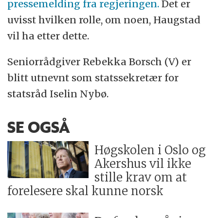
pressemelding fra regjeringen.
Det er
uvisst hvilken rolle, om noen, Haugstad
vil ha etter dette.
Seniorrådgiver Rebekka Borsch (V) er
blitt utnevnt som statssekretær for
statsråd Iselin Nybø.
SE OGSÅ
Høgskolen i Oslo og
Akershus vil ikke
stille krav om at
forelesere skal kunne norsk