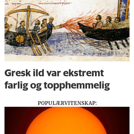
Gresk ild var ekstremt
farlig og topphemmelig
POPULÆRVITENSKAP: