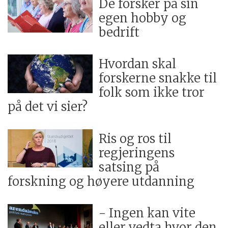
De forsker på sin
egen hobby og
bedrift
Hvordan skal
forskerne snakke til
folk som ikke tror
på det vi sier?
Ris og ros til
regjeringens
satsing på
forskning og høyere utdanning
- Ingen kan vite
eller vedta hvor den