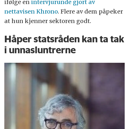
ifølge en
intervjurunde gjort av
nettavisen Khrono
. Flere av dem påpeker
at hun kjenner sektoren godt.
Håper statsråden kan ta tak
i unnasluntrerne