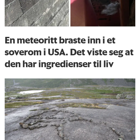
En meteoritt braste inn i et
soverom i USA. Det viste seg at
den har ingredienser til liv