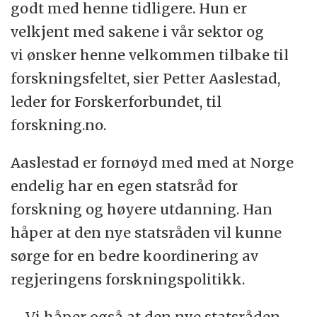
godt med henne tidligere. Hun er
velkjent med sakene i vår sektor og
vi ønsker henne velkommen tilbake til
forskningsfeltet, sier Petter Aaslestad,
leder for Forskerforbundet, til
forskning.no.
Aaslestad er fornøyd med med at Norge
endelig har en egen statsråd for
forskning og høyere utdanning. Han
håper at den nye statsråden vil kunne
sørge for en bedre koordinering av
regjeringens forskningspolitikk.
– Vi håper også at den nye statsråden