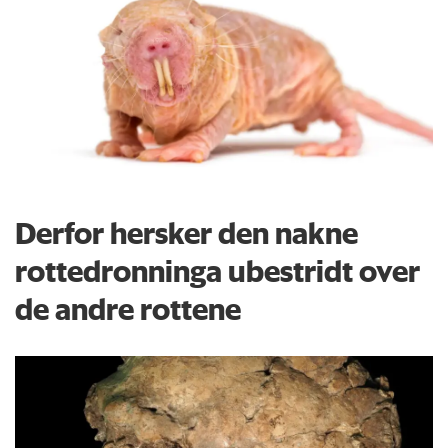
Derfor hersker den nakne
rottedronninga ubestridt over
de andre rottene