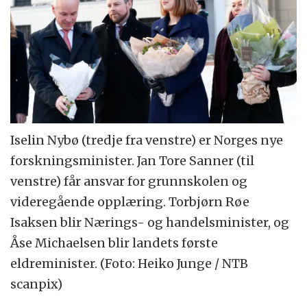
Iselin Nybø (tredje fra venstre) er Norges nye
forskningsminister. Jan Tore Sanner (til
venstre) får ansvar for grunnskolen og
videregående opplæring. Torbjørn Røe
Isaksen blir Nærings- og handelsminister, og
Åse Michaelsen blir landets første
eldreminister. (Foto: Heiko Junge / NTB
scanpix)