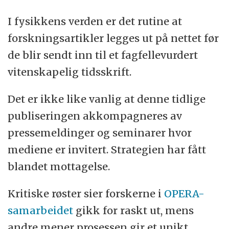
I fysikkens verden er det rutine at
forskningsartikler legges ut på nettet før
de blir sendt inn til et fagfellevurdert
vitenskapelig tidsskrift.
Det er ikke like vanlig at denne tidlige
publiseringen akkompagneres av
pressemeldinger og seminarer hvor
mediene er invitert. Strategien har fått
blandet mottagelse.
Kritiske røster sier forskerne i
OPERA-
samarbeidet
gikk for raskt ut, mens
andre mener prosessen gir et unikt