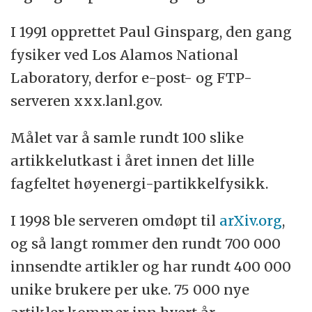
I 1991 opprettet Paul Ginsparg, den gang
fysiker ved Los Alamos National
Laboratory, derfor e-post- og FTP-
serveren xxx.lanl.gov.
Målet var å samle rundt 100 slike
artikkelutkast i året innen det lille
fagfeltet høyenergi-partikkelfysikk.
I 1998 ble serveren omdøpt til
arXiv.org
,
og så langt rommer den rundt 700 000
innsendte artikler og har rundt 400 000
unike brukere per uke. 75 000 nye