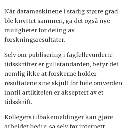
Når datamaskinene i stadig større grad
ble knyttet sammen, ga det også nye
muligheter for deling av
forskningsresultater.
Selv om publisering i fagfellevurderte
tidsskrifter er gullstandarden, betyr det
nemlig ikke at forskerne holder
resultatene sine skjult for hele omverden
inntil artikkelen er akseptert av et
tidsskrift.
Kollegers tilbakemeldinger kan gjøre
arbeidet bedre, så selv før internett