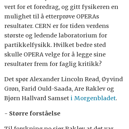
vert for et foredrag, og gitt fysikeren en
mulighet til å etterprøve OPERAs
resultater. CERN er for tiden verdens
største og ledende laboratorium for
partikkelfysikk. Hvilket bedre sted
skulle OPERA velge for å legge sine
resultater frem for faglig kritikk?
Det spør Alexander Lincoln Read, Øyvind
Grøn, Farid Ould-Saada, Are Raklev og
Bjørn Hallvard Samset
i Morgenbladet
.
- Større forståelse
Til forskning.no sier Raklev at det var