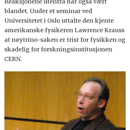
Reaksjonene utenfra har også vært
blandet. Under et seminar ved
Universitetet i Oslo uttalte den kjente
amerikanske fysikeren Lawrence Krauss
at nøytrino-saken er trist for fysikken og
skadelig for forskningsinstitusjonen
CERN.