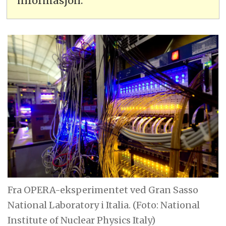
informasjon.
Fra OPERA-eksperimentet ved Gran Sasso
National Laboratory i Italia. (Foto: National
Institute of Nuclear Physics Italy)