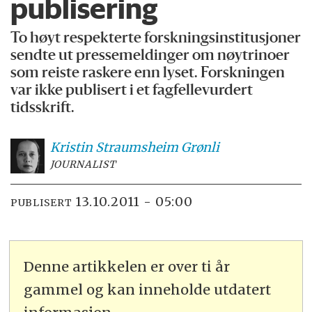
publisering
To høyt respekterte forskningsinstitusjoner
sendte ut pressemeldinger om nøytrinoer
som reiste raskere enn lyset. Forskningen
var ikke publisert i et fagfellevurdert
tidsskrift.
Kristin Straumsheim
Grønli
JOURNALIST
13.10.2011 - 05:00
PUBLISERT
Denne artikkelen er over ti år
gammel og kan inneholde utdatert