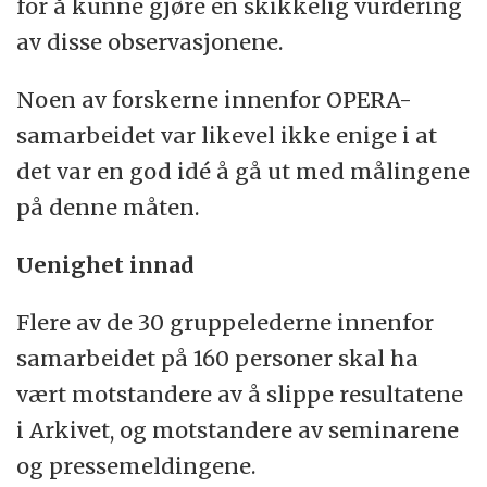
for å kunne gjøre en skikkelig vurdering
av disse observasjonene.
Noen av forskerne innenfor OPERA-
samarbeidet var likevel ikke enige i at
det var en god idé å gå ut med målingene
på denne måten.
Uenighet innad
Flere av de 30 gruppelederne innenfor
samarbeidet på 160 personer skal ha
vært motstandere av å slippe resultatene
i Arkivet, og motstandere av seminarene
og pressemeldingene.