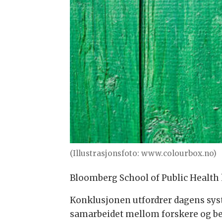
(Illustrasjonsfoto: www.colourbox.no)
Bloomberg School of Public Health
Konklusjonen utfordrer dagens sy
samarbeidet mellom forskere og bed