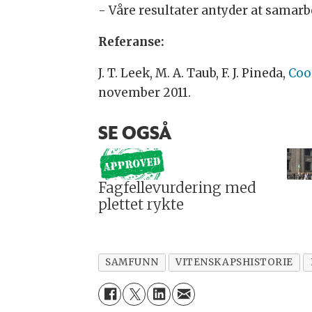
- Våre resultater antyder at samarb
Referanse:
J. T. Leek, M. A. Taub, F. J. Pineda,
Coo
november 2011.
SE OGSÅ
Fagfellevurdering med
plettet rykte
SAMFUNN
VITENSKAPSHISTORIE