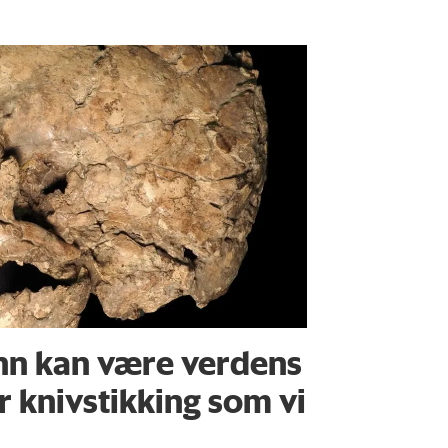
nn kan være verdens
or knivstikking som vi