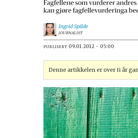
Fagfellene som vurderer andres
kan gjøre fagfellevurderinga be
Ingrid
Spilde
JOURNALIST
09.01.2012 - 05:00
PUBLISERT
Denne artikkelen er over ti år g