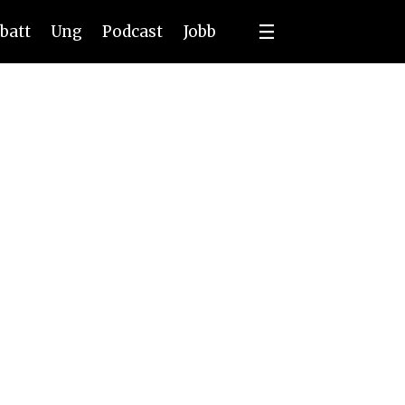
batt
Ung
Podcast
Jobb