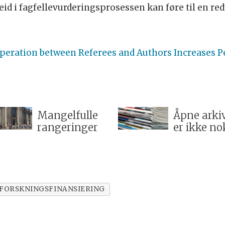
eid i fagfellevurderingsprosessen kan føre til en re
peration between Referees and Authors Increases P
Mangelfulle
Åpne arki
rangeringer
er ikke no
FORSKNINGSFINANSIERING