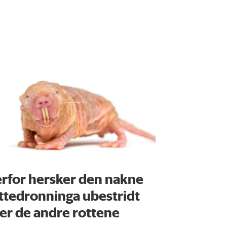
rfor hersker den nakne
ttedronninga ubestridt
er de andre rottene