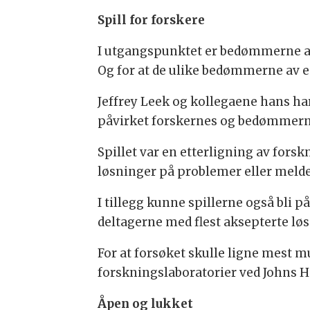
Spill for forskere
I utgangspunktet er bedømmerne av
Og for at de ulike bedømmerne av 
Jeffrey Leek og kollegaene hans har
påvirket forskernes og bedømmern
Spillet var en etterligning av fors
løsninger på problemer eller melde
I tillegg kunne spillerne også bli 
deltagerne med flest aksepterte lø
For at forsøket skulle ligne mest mu
forskningslaboratorier ved Johns Ho
Åpen og lukket