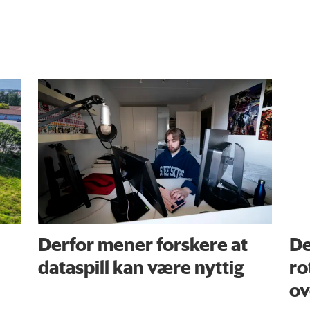
Derfor mener forskere at
De
dataspill kan være nyttig
ro
ov