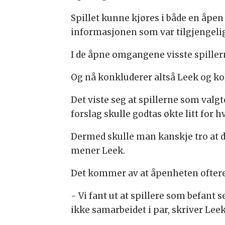
Spillet kunne kjøres i både en åpe
informasjonen som var tilgjengelig,
I de åpne omgangene visste spiller
Og nå konkluderer altså Leek og ko
Det viste seg at spillerne som valgt
forslag skulle godtas økte litt for 
Dermed skulle man kanskje tro at det
mener Leek.
Det kommer av at åpenheten oftere
- Vi fant ut at spillere som befan
ikke samarbeidet i par, skriver Leek