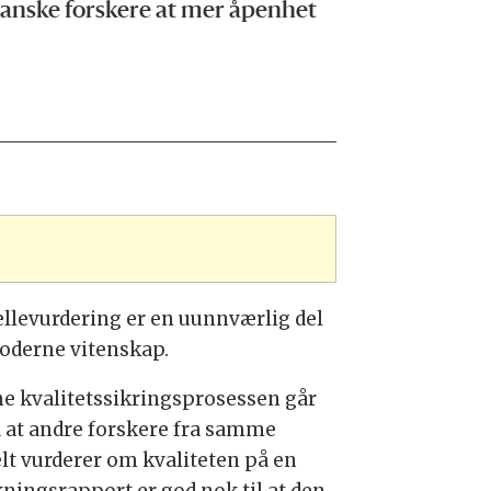
anske forskere at mer åpenhet
ellevurdering er en uunnværlig del
oderne vitenskap.
e kvalitetssikringsprosessen går
å at andre forskere fra samme
elt vurderer om kvaliteten på en