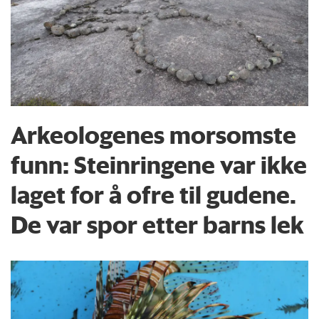
Arkeologenes morsomste
funn: Steinringene var ikke
laget for å ofre til gudene.
De var spor etter barns lek