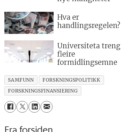
Hva er
handlingsregelen?
Universiteta treng
fleire
formidlingsemne
SAMFUNN
FORSKNINGSPOLITIKK
FORSKNINGSFINANSIERING
Fra forsiden