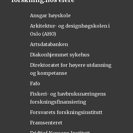
Ansgar høyskole
Arkitektur- og designhøgskolen i
Oslo (AHO)
Artsdatabanken
Diakonhjemmet sykehus
Direktoratet for høyere utdanning
og kompetanse
Fafo
Fiskeri- og havbruksnæringens
forskningsfinansiering
Forsvarets forskningsinstitutt
Framsenteret