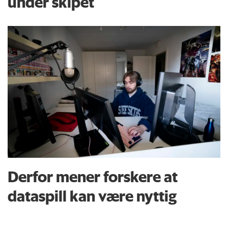
under skipet
Derfor mener forskere at
dataspill kan være nyttig