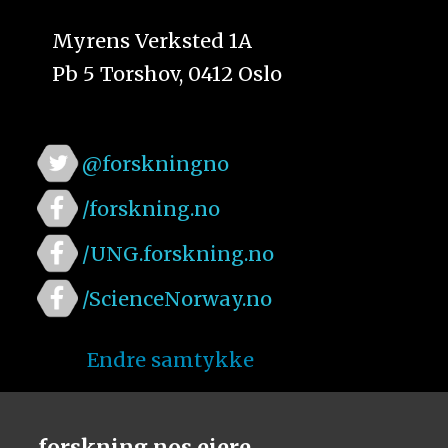
Myrens Verksted 1A
Pb 5 Torshov, 0412 Oslo
@forskningno
/forskning.no
/UNG.forskning.no
/ScienceNorway.no
Endre samtykke
forskning.nos eiere