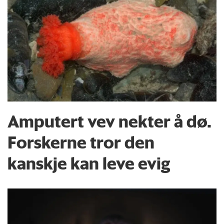
Amputert vev nekter å dø.
Forskerne tror den
kanskje kan leve evig