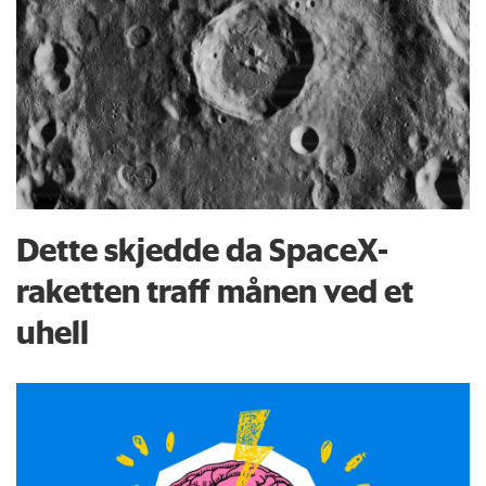
Dette skjedde da SpaceX-
raketten traff månen ved et
uhell