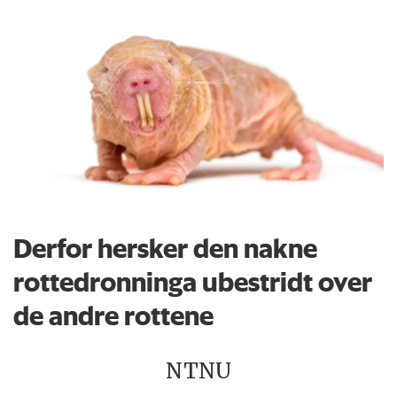
Derfor hersker den nakne
rottedronninga ubestridt over
de andre rottene
NTNU