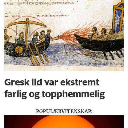
Gresk ild var ekstremt
farlig og topphemmelig
POPULÆRVITENSKAP: