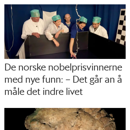
De norske nobelprisvinnerne
med nye funn: – Det går an å
måle det indre livet