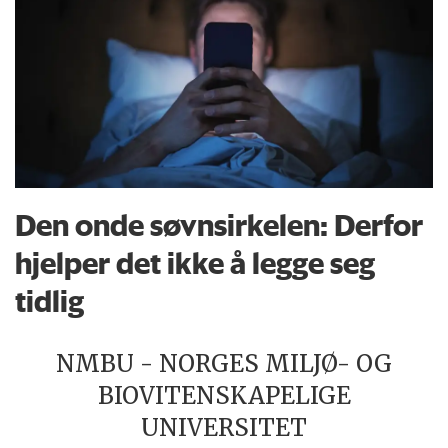
Den onde søvnsirkelen: Derfor
hjelper det ikke å legge seg
tidlig
NMBU - NORGES MILJØ- OG
BIOVITENSKAPELIGE
UNIVERSITET