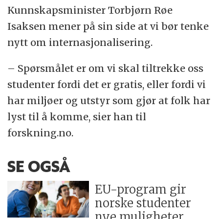
Kunnskapsminister Torbjørn Røe
Isaksen mener på sin side at vi bør tenke
nytt om internasjonalisering.
– Spørsmålet er om vi skal tiltrekke oss
studenter fordi det er gratis, eller fordi vi
har miljøer og utstyr som gjør at folk har
lyst til å komme, sier han til
forskning.no.
SE OGSÅ
EU-program gir
norske studenter
nye muligheter