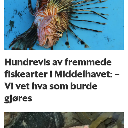
Hundrevis av fremmede
fiskearter i Middelhavet: –
Vi vet hva som burde
gjøres