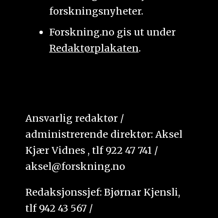
forskningsnyheter.
Forskning.no gis ut under
Redaktørplakaten
.
Ansvarlig redaktør /
administrerende direktør: Aksel
Kjær Vidnes , tlf 922 47 741 /
aksel@forskning.no
Redaksjonssjef: Bjørnar Kjensli,
tlf 942 43 567 /