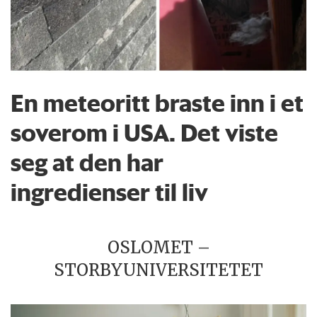
En meteoritt braste inn i et
soverom i USA. Det viste
seg at den har
ingredienser til liv
OSLOMET –
STORBYUNIVERSITETET