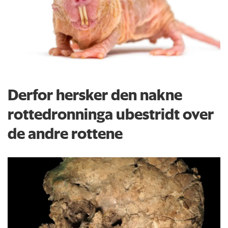
Derfor hersker den nakne
rottedronninga ubestridt over
de andre rottene