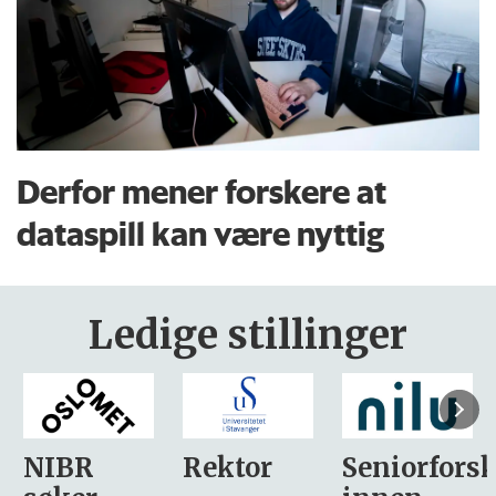
Derfor mener forskere at
dataspill kan være nyttig
Ledige stillinger
Rektor
Seniorforsker
Forskning.