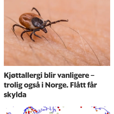
Kjøttallergi blir vanligere –
trolig også i Norge. Flått får
skylda