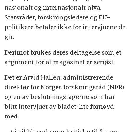
nasjonalt og internasjonalt nivå.
Statsråder, forskningsledere og EU-
politikere betaler ikke for intervjuene de
gir.
Derimot brukes deres deltagelse som et
argument for at magasinet er seriøst.
Det er Arvid Hallén, administrerende
direktør for Norges forskningsråd (NFR)
og en av beslutningstagerne som har
blitt intervjuet av bladet, lite fornøyd
med.
– Vi vil bli enda mer kritiske til å være