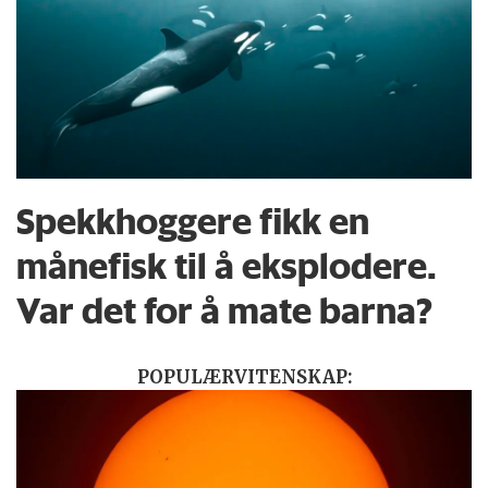
Spekkhoggere fikk en
månefisk til å eksplodere.
Var det for å mate barna?
POPULÆRVITENSKAP: