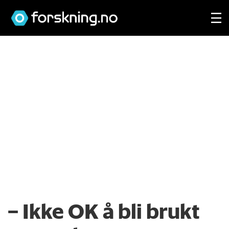
– Ikke OK å bli brukt