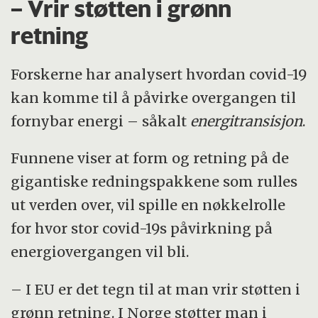
– Vrir støtten i grønn
retning
Forskerne har analysert hvordan covid-19
kan komme til å påvirke overgangen til
fornybar energi – såkalt
energitransisjon
.
Funnene viser at form og retning på de
gigantiske redningspakkene som rulles
ut verden over, vil spille en nøkkelrolle
for hvor stor covid-19s påvirkning på
energiovergangen vil bli.
– I EU er det tegn til at man vrir støtten i
grønn retning. I Norge støtter man i