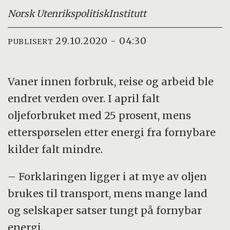
Norsk Utenrikspolitisk
Institutt
29.10.2020 - 04:30
PUBLISERT
Vaner innen forbruk, reise og arbeid ble
endret verden over. I april falt
oljeforbruket med 25 prosent, mens
etterspørselen etter energi fra fornybare
kilder falt mindre.
– Forklaringen ligger i at mye av oljen
brukes til transport, mens mange land
og selskaper satser tungt på fornybar
energi.