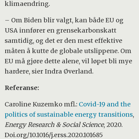
klimaendring.
– Om Biden blir valgt, kan både EU og
USA innfører en grensekarbonskatt
samtidig, og det er den mest effektive
måten å kutte de globale utslippene. Om
EU må gjøre dette alene, vil løpet bli mye
hardere, sier Indra Øverland.
Referanse:
Caroline Kuzemko mfl.:
Covid-19 and the
politics of sustainable energy transitions
,
Energy Research & Social Science
, 2020.
Doi.org/10.1016/j.erss.2020.101685