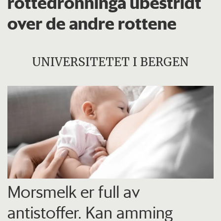
rottedronninga ubestridt
over de andre rottene
UNIVERSITETET I BERGEN
Morsmelk er full av
antistoffer. Kan amming