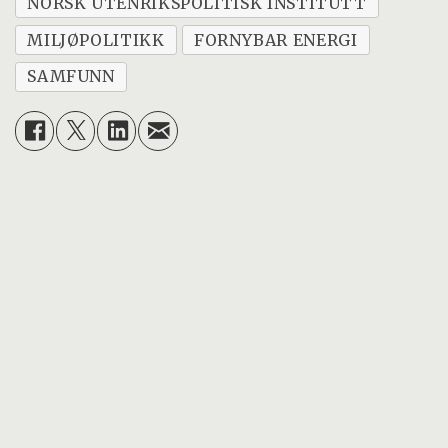
NORSK UTENRIKSPOLITISK INSTITUTT
MILJØPOLITIKK
FORNYBAR ENERGI
SAMFUNN