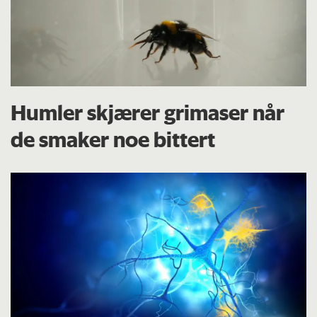
Humler skjærer grimaser når
de smaker noe bittert