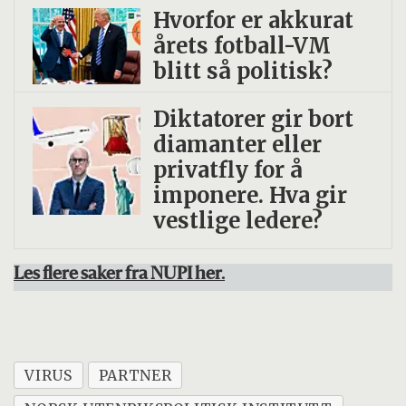
Hvorfor er akkurat
årets fotball-VM
blitt så politisk?
Diktatorer gir bort
diamanter eller
privatfly for å
imponere. Hva gir
vestlige ledere?
Les flere saker fra NUPI her.
VIRUS
PARTNER