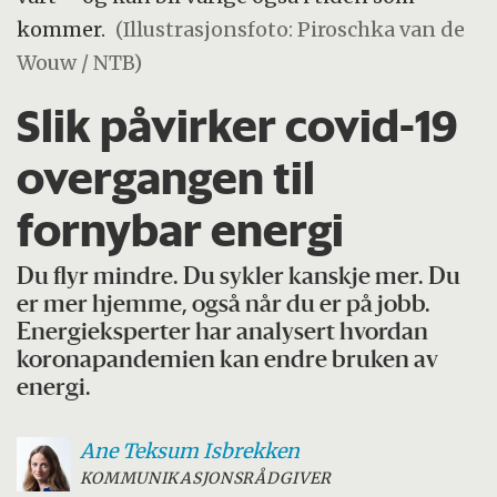
kommer.
(Illustrasjonsfoto: Piroschka van de
Wouw / NTB)
Slik påvirker covid-19
overgangen til
fornybar energi
Du flyr mindre. Du sykler kanskje mer. Du
er mer hjemme, også når du er på jobb.
Energieksperter har analysert hvordan
koronapandemien kan endre bruken av
energi.
Ane Teksum
Isbrekken
KOMMUNIKASJONSRÅDGIVER