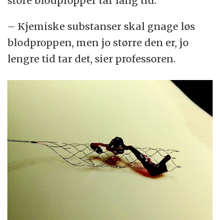
store blodpropper tar lang tid.
– Kjemiske substanser skal gnage løs
blodproppen, men jo større den er, jo
lengre tid tar det, sier professoren.