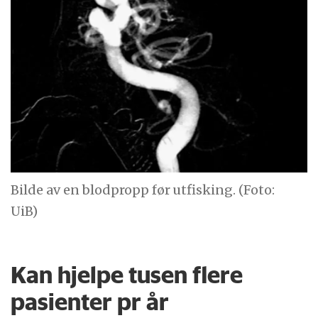
Bilde av en blodpropp før utfisking. (Foto:
UiB)
Kan hjelpe tusen flere
pasienter pr år