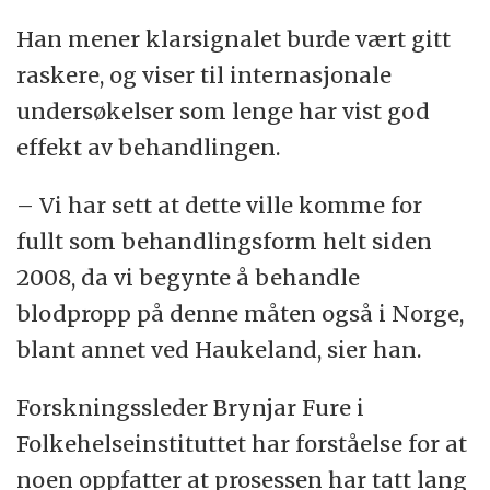
Han mener klarsignalet burde vært gitt
raskere, og viser til internasjonale
undersøkelser som lenge har vist god
effekt av behandlingen.
– Vi har sett at dette ville komme for
fullt som behandlingsform helt siden
2008, da vi begynte å behandle
blodpropp på denne måten også i Norge,
blant annet ved Haukeland, sier han.
Forskningssleder Brynjar Fure i
Folkehelseinstituttet har forståelse for at
noen oppfatter at prosessen har tatt lang