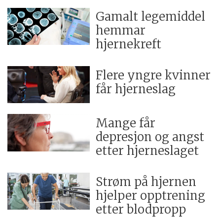
Gamalt legemiddel
hemmar
hjernekreft
Flere yngre kvinner
får hjerneslag
Mange får
depresjon og angst
etter hjerneslaget
Strøm på hjernen
hjelper opptrening
etter blodpropp