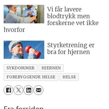
Vi får lavere
blodtrykk men
forskerne vet ikke
hvorfor
Styrketrening er
bra for hjernen
SYKDOMMER
HJERNEN
FOREBYGGENDE HELSE
HELSE