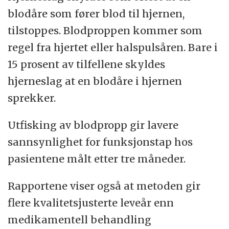
blodåre som fører blod til hjernen,
tilstoppes. Blodproppen kommer som
regel fra hjertet eller halspulsåren. Bare i
15 prosent av tilfellene skyldes
hjerneslag at en blodåre i hjernen
sprekker.
Utfisking av blodpropp gir lavere
sannsynlighet for funksjonstap hos
pasientene målt etter tre måneder.
Rapportene viser også at metoden gir
flere kvalitetsjusterte leveår enn
medikamentell behandling