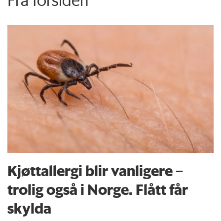
Fra forsiden
Kjøttallergi blir vanligere –
trolig også i Norge. Flått får
skylda