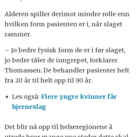
Alderen spiller derimot mindre rolle enn
hvilken form pasienten er i, når slaget
rammer.
– Jo bedre fysisk form de er i før slaget,
jo bedre tåler de inngrepet, forklarer
Thomassen. De behandler pasienter helt
fra 20 år til helt opp til 90 år.
Les også:
Flere yngre kvinner får
hjerneslag
Det blir nå opp til helseregionene å
utrede hvor mange nye steder dette skal