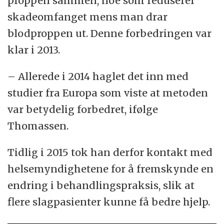
proppen sammen, noe som reduserer
skadeomfanget mens man drar
blodproppen ut. Denne forbedringen var
klar i 2013.
– Allerede i 2014 haglet det inn med
studier fra Europa som viste at metoden
var betydelig forbedret, ifølge
Thomassen.
Tidlig i 2015 tok han derfor kontakt med
helsemyndighetene for å fremskynde en
endring i behandlingspraksis, slik at
flere slagpasienter kunne få bedre hjelp.