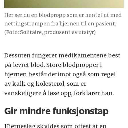
Her ser du en blodpropp som er hentet ut med
nettingstrømpen fra hjernen til en pasient.
(Foto: Solitaire, produsent av utstyr)
Dessuten fungerer medikamentene best
på levret blod. Store blodpropper i
hjernen består derimot også som regel
av kalk og kolesterol, som er
vanskeligere å løse opp, forklarer han.
Gir mindre funksjonstap
Hjerneslag skyldes som oftest at en