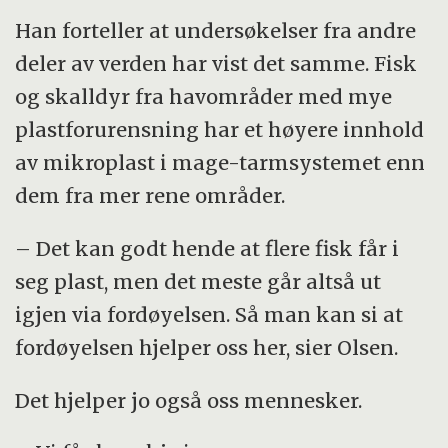
Han forteller at undersøkelser fra andre
deler av verden har vist det samme. Fisk
og skalldyr fra havområder med mye
plastforurensning har et høyere innhold
av mikroplast i mage-tarmsystemet enn
dem fra mer rene områder.
– Det kan godt hende at flere fisk får i
seg plast, men det meste går altså ut
igjen via fordøyelsen. Så man kan si at
fordøyelsen hjelper oss her, sier Olsen.
Det hjelper jo også oss mennesker.