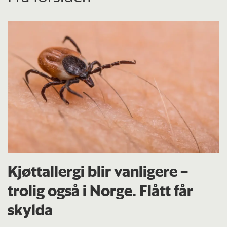
Kjøttallergi blir vanligere –
trolig også i Norge. Flått får
skylda