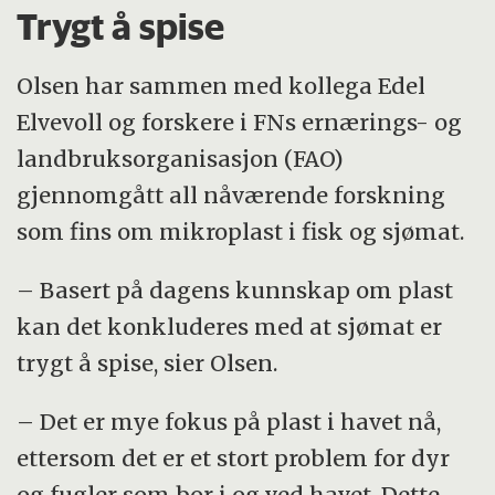
Trygt å spise
Olsen har sammen med kollega Edel
Elvevoll og forskere i FNs ernærings- og
landbruksorganisasjon (FAO)
gjennomgått all nåværende forskning
som fins om mikroplast i fisk og sjømat.
– Basert på dagens kunnskap om plast
kan det konkluderes med at sjømat er
trygt å spise, sier Olsen.
– Det er mye fokus på plast i havet nå,
ettersom det er et stort problem for dyr
og fugler som bor i og ved havet. Dette