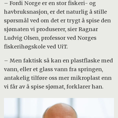
– Fordi Norge er en stor fiskeri- og
havbruksnasjon, er det naturlig å stille
spørsmål ved om det er trygt å spise den
sjømaten vi produserer, sier Ragnar
Ludvig Olsen, professor ved Norges
fiskerihøgskole ved UiT.
– Men faktisk så kan en plastflaske med
vann, eller et glass vann fra springen,
antakelig tilføre oss mer mikroplast enn
vi får av å spise sjømat, forklarer han.