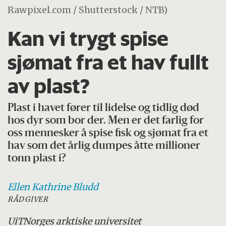
Rawpixel.com / Shutterstock / NTB)
Kan vi trygt spise
sjømat fra et hav fullt
av plast?
Plast i havet fører til lidelse og tidlig død
hos dyr som bor der. Men er det farlig for
oss mennesker å spise fisk og sjømat fra et
hav som det årlig dumpes åtte millioner
tonn plast i?
Ellen Kathrine
Bludd
RÅDGIVER
UiT
Norges arktiske universitet