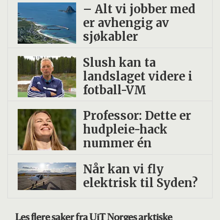
– Alt vi jobber med
er avhengig av
sjøkabler
Slush kan ta
landslaget videre i
fotball-VM
Professor: Dette er
hudpleie-hack
nummer én
Når kan vi fly
elektrisk til Syden?
Les flere saker fra UiT Norges arktiske