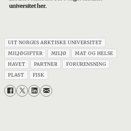
universitet her.
UIT NORGES ARKTISKE UNIVERSITET
MILJØGIFTER
MILJØ
MAT OG HELSE
HAVET
PARTNER
FORURENSNING
PLAST
FISK