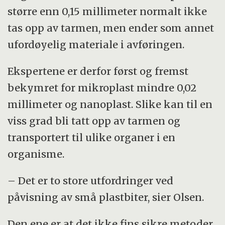
større enn 0,15 millimeter normalt ikke
tas opp av tarmen, men ender som annet
ufordøyelig materiale i avføringen.
Ekspertene er derfor først og fremst
bekymret for mikroplast mindre 0,02
millimeter og nanoplast. Slike kan til en
viss grad bli tatt opp av tarmen og
transportert til ulike organer i en
organisme.
– Det er to store utfordringer ved
påvisning av små plastbiter, sier Olsen.
Den ene er at det ikke fins sikre metoder