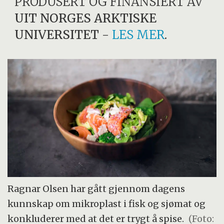
PRODUSERT OG FINANSIERT AV
UIT NORGES ARKTISKE
UNIVERSITET
-
LES MER
.
Ragnar Olsen har gått gjennom dagens
kunnskap om mikroplast i fisk og sjømat og
konkluderer med at det er trygt å spise.
(Foto: