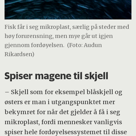
Fisk får i seg mikroplast, særlig på steder med
høy forurensning, men mye går ut igjen
gjennom fordøyelsen.
(Foto: Audun
Rikardsen)
Spiser magene til skjell
– Skjell som for eksempel blåskjell og
østers er man i utgangspunktet mer
bekymret for når det gjelder å få i seg
mikroplast, fordi mennesker vanligvis
spiser hele fordøyelsessystemet til disse