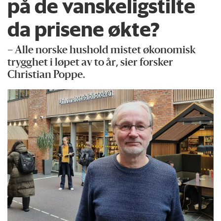
på de vanskeligstilte
da prisene økte?
– Alle norske hushold mistet økonomisk
trygghet i løpet av to år, sier forsker
Christian Poppe.