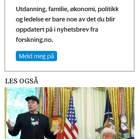
Utdanning, familie, økonomi, politikk
og ledelse er bare noe av det du blir
oppdatert på i nyhetsbrev fra
forskning.no.
Meld meg på
LES OGSÅ