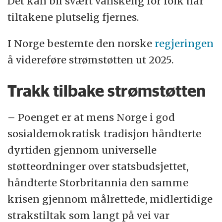
Det kan bli svært vanskelig for folk når
tiltakene plutselig fjernes.
I Norge bestemte den norske
regjeringen
å videreføre strømstøtten ut 2025.
Trakk tilbake strømstøtten
– Poenget er at mens Norge i god
sosialdemokratisk tradisjon håndterte
dyrtiden gjennom universelle
støtteordninger over statsbudsjettet,
håndterte Storbritannia den samme
krisen gjennom målrettede, midlertidige
strakstiltak som langt på vei var