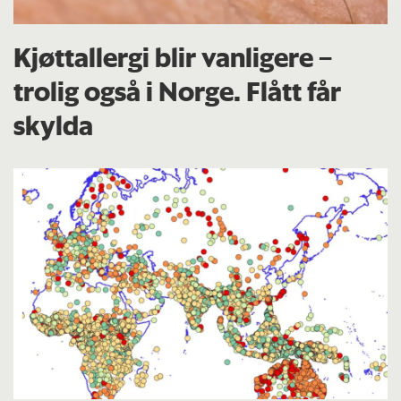
Kjøttallergi blir vanligere –
trolig også i Norge. Flått får
skylda