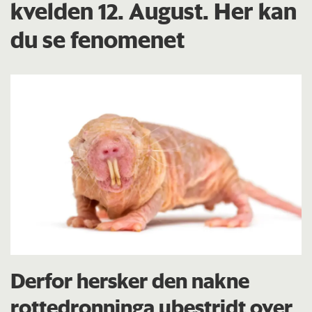
kvelden 12. August. Her kan
du se fenomenet
Derfor hersker den nakne
rottedronninga ubestridt over