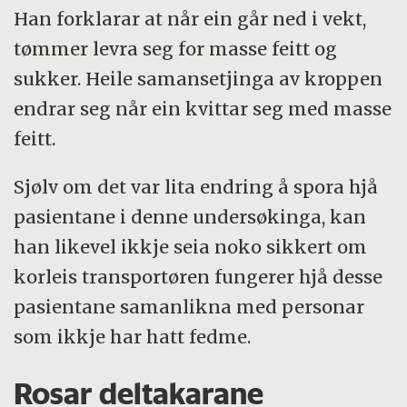
Han forklarar at når ein går ned i vekt,
tømmer levra seg for masse feitt og
sukker. Heile samansetjinga av kroppen
endrar seg når ein kvittar seg med masse
feitt.
Sjølv om det var lita endring å spora hjå
pasientane i denne undersøkinga, kan
han likevel ikkje seia noko sikkert om
korleis transportøren fungerer hjå desse
pasientane samanlikna med personar
som ikkje har hatt fedme.
Rosar deltakarane