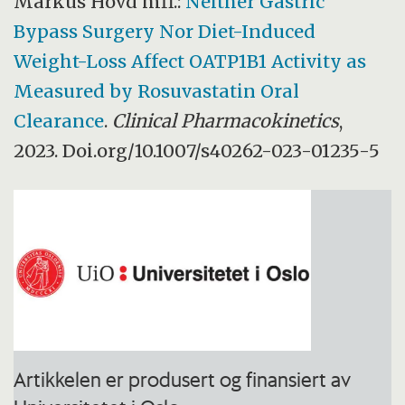
Markus Hovd mfl.:
Neither Gastric
Bypass Surgery Nor Diet-Induced
Weight-Loss Affect OATP1B1 Activity as
Measured by Rosuvastatin Oral
Clearance
.
Clinical Pharmacokinetics
,
2023. Doi.org/10.1007/s40262-023-01235-5
Artikkelen er produsert og finansiert av