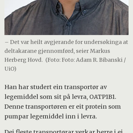
– Det var heilt avgjerande for undersøkinga at
deltakarane gjennomførd, seier Markus
Herberg Hovd.
(Foto: Foto: Adam R. Bibanski /
UiO)
Han har studert ein transportør av
legemiddel som sit på levra, OATP1B1.
Denne transportøren er eit protein som
pumpar legemiddel inn i levra.
Dei fleste transportørar verkar berre i ei