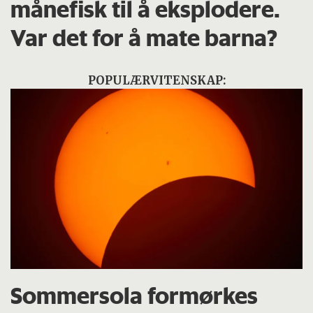
månefisk til å eksplodere.
Var det for å mate barna?
POPULÆRVITENSKAP:
Sommersola formørkes