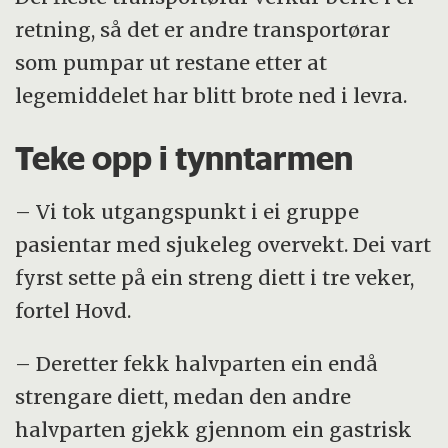
retning, så det er andre transportørar
som pumpar ut restane etter at
legemiddelet har blitt brote ned i levra.
Teke opp i tynntarmen
– Vi tok utgangspunkt i ei gruppe
pasientar med sjukeleg overvekt. Dei vart
fyrst sette på ein streng diett i tre veker,
fortel Hovd.
– Deretter fekk halvparten ein endå
strengare diett, medan den andre
halvparten gjekk gjennom ein gastrisk