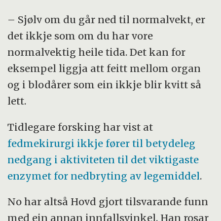
– Sjølv om du går ned til normalvekt, er
det ikkje som om du har vore
normalvektig heile tida. Det kan for
eksempel liggja att feitt mellom organ
og i blodårer som ein ikkje blir kvitt så
lett.
Tidlegare forsking har vist at
fedmekirurgi ikkje fører til betydeleg
nedgang i aktiviteten til det viktigaste
enzymet for nedbryting av legemiddel
.
No har altså Hovd gjort tilsvarande funn
med ein annan innfallsvinkel. Han rosar