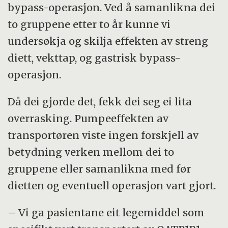
bypass-operasjon. Ved å samanlikna dei
to gruppene etter to år kunne vi
undersøkja og skilja effekten av streng
diett, vekttap, og gastrisk bypass-
operasjon.
Då dei gjorde det, fekk dei seg ei lita
overrasking. Pumpeeffekten av
transportøren viste ingen forskjell av
betydning verken mellom dei to
gruppene eller samanlikna med før
dietten og eventuell operasjon vart gjort.
– Vi ga pasientane eit legemiddel som