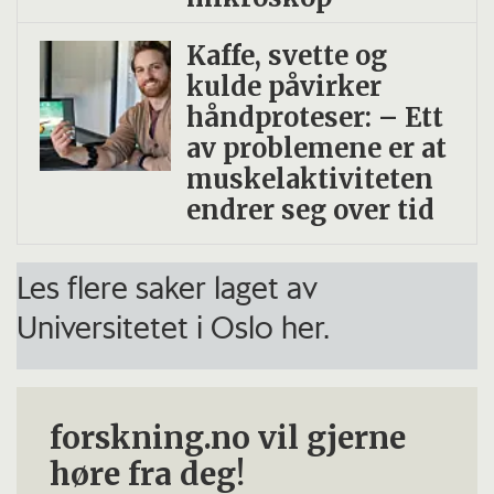
Kaffe, svette og
kulde påvirker
håndproteser: – Ett
av problemene er at
muskelaktiviteten
endrer seg over tid
Les flere saker laget av
Universitetet i Oslo her.
forskning.no vil gjerne
høre fra deg!