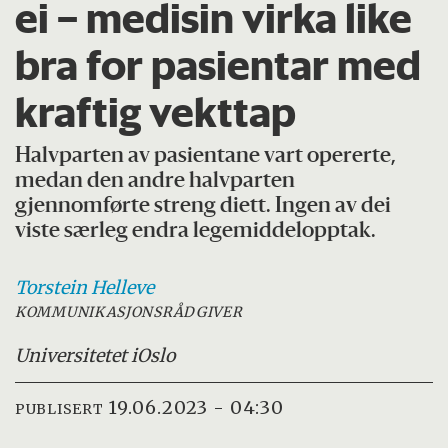
ei – medisin virka like
bra for pasientar med
kraftig vekttap
Halvparten av pasientane vart opererte,
medan den andre halvparten
gjennomførte streng diett. Ingen av dei
viste særleg endra legemiddelopptak.
Torstein
Helleve
KOMMUNIKASJONSRÅDGIVER
Universitetet i
Oslo
19.06.2023 - 04:30
PUBLISERT