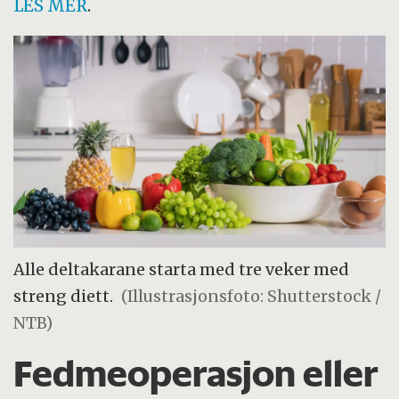
LES MER
.
Alle deltakarane starta med tre veker med
streng diett.
(Illustrasjonsfoto: Shutterstock /
NTB)
Fedmeoperasjon eller