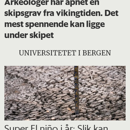
Arkeologer har åpnet en
skipsgrav fra vikingtiden. Det
mest spennende kan ligge
under skipet
UNIVERSITETET I BERGEN
Super El niño i år: Slik kan