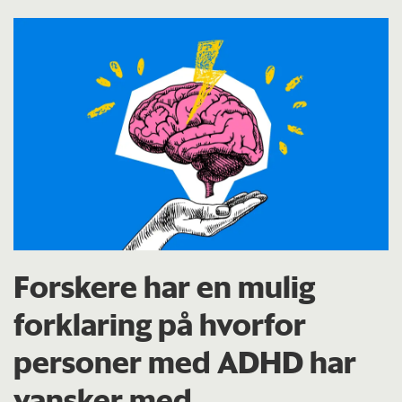
Forskere har en mulig
forklaring på hvorfor
personer med ADHD har
vansker med