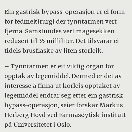
Ein gastrisk bypass-operasjon er ei form
for fedmekirurgi der tynntarmen vert
fjerna. Samstundes vert magesekken
redusert til 35 milliliter. Det tilsvarar ei
tidels brusflaske av liten storleik.
– Tynntarmen er eit viktig organ for
opptak av legemiddel. Dermed er det av
interesse å finna ut korleis opptaket av
legemiddel endrar seg etter ein gastrisk
bypass-operasjon, seier forskar Markus
Herberg Hovd ved Farmasøytisk institutt
på Universitetet i Oslo.