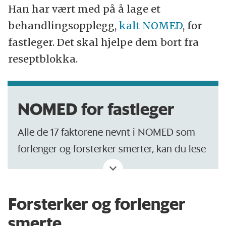
Han har vært med på å lage et
behandlingsopplegg,
kalt NOMED
, for
fastleger. Det skal hjelpe dem bort fra
reseptblokka.
NOMED for fastleger
Alle de 17 faktorene nevnt i NOMED som
forlenger og forsterker smerter, kan du lese
om på
smertenettverk.no
og
nhi.no.
Spørreskjemaet som leger, psykologer og
Forsterker og forlenger
fysioterapeuter har samarbeidet om, er lagt
smerte
inn i Norsk elektronisk legehåndbok. Det er