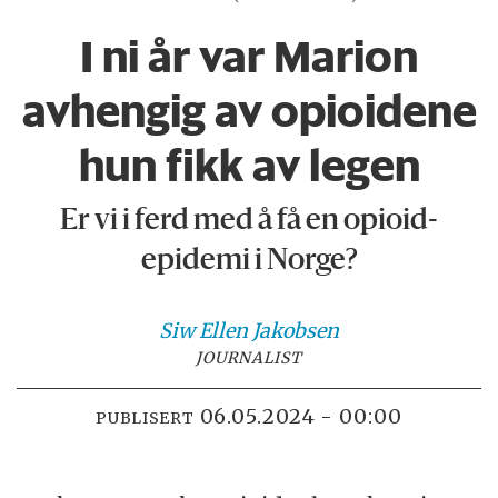
I ni år var Marion
avhengig av opioidene
hun fikk av legen
Er vi i ferd med å få en opioid-
epidemi i Norge?
Siw Ellen
Jakobsen
JOURNALIST
06.05.2024 - 00:00
PUBLISERT