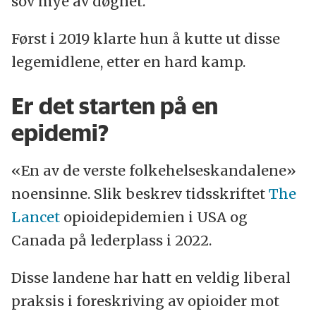
sov mye av døgnet.
Først i 2019 klarte hun å kutte ut disse
legemidlene, etter en hard kamp.
Er det starten på en
epidemi?
«En av de verste folkehelseskandalene»
noensinne. Slik beskrev tidsskriftet
The
Lancet
opioidepidemien i USA og
Canada på lederplass i 2022.
Disse landene har hatt en veldig liberal
praksis i foreskriving av opioider mot