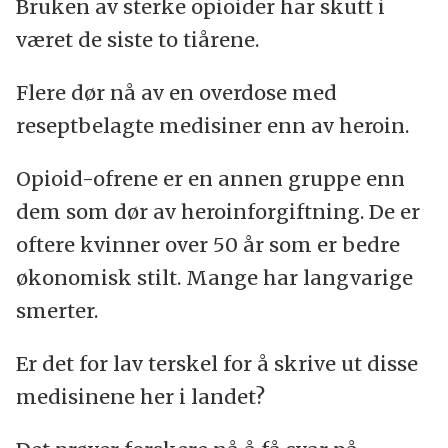
Bruken av sterke opioider har skutt i
været de siste to tiårene.
Flere dør nå av en overdose med
reseptbelagte medisiner enn av heroin.
Opioid-ofrene er en annen gruppe enn
dem som dør av heroinforgiftning. De er
oftere kvinner over 50 år som er bedre
økonomisk stilt. Mange har langvarige
smerter.
Er det for lav terskel for å skrive ut disse
medisinene her i landet?