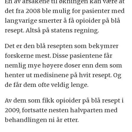
En av årsakene til økningen kan være at
det fra 2008 ble mulig for pasienter med
langvarige smerter å få opioider på blå
resept. Altså på statens regning.
Det er den blå resepten som bekymrer
forskerne mest. Disse pasientene får
nemlig mye høyere doser enn dem som
henter ut medisinene på hvit resept. Og
de får dem ofte veldig lenge.
Av dem som fikk opioider på blå resept i
2009, fortsatte nesten halvparten med
behandlingen ni år etter.