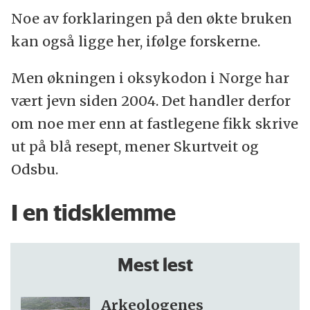
Noe av forklaringen på den økte bruken
kan også ligge her, ifølge forskerne.
Men økningen i oksykodon i Norge har
vært jevn siden 2004. Det handler derfor
om noe mer enn at fastlegene fikk skrive
ut på blå resept, mener Skurtveit og
Odsbu.
I en tidsklemme
Mest lest
Arkeologenes