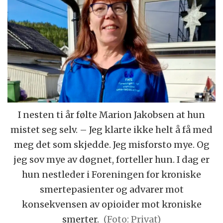
I nesten ti år følte Marion Jakobsen at hun
mistet seg selv. – Jeg klarte ikke helt å få med
meg det som skjedde. Jeg misforsto mye. Og
jeg sov mye av døgnet, forteller hun. I dag er
hun nestleder i Foreningen for kroniske
smertepasienter og advarer mot
konsekvensen av opioider mot kroniske
smerter.
(Foto: Privat)