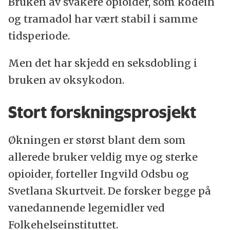
Bruken av svakere opioider, som kodein
og tramadol har vært stabil i samme
tidsperiode.
Men det har skjedd en seksdobling i
bruken av oksykodon.
Stort forskningsprosjekt
Økningen er størst blant dem som
allerede bruker veldig mye og sterke
opioider, forteller Ingvild Odsbu og
Svetlana Skurtveit. De forsker begge på
vanedannende legemidler ved
Folkehelseinstituttet.