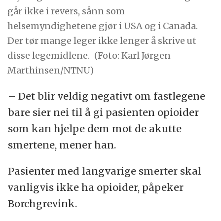
går ikke i revers, sånn som
helsemyndighetene gjør i USA og i Canada.
Der tør mange leger ikke lenger å skrive ut
disse legemidlene.
(Foto: Karl Jørgen
Marthinsen/NTNU)
– Det blir veldig negativt om fastlegene
bare sier nei til å gi pasienten opioider
som kan hjelpe dem mot de akutte
smertene, mener han.
Pasienter med langvarige smerter skal
vanligvis ikke ha opioider, påpeker
Borchgrevink.