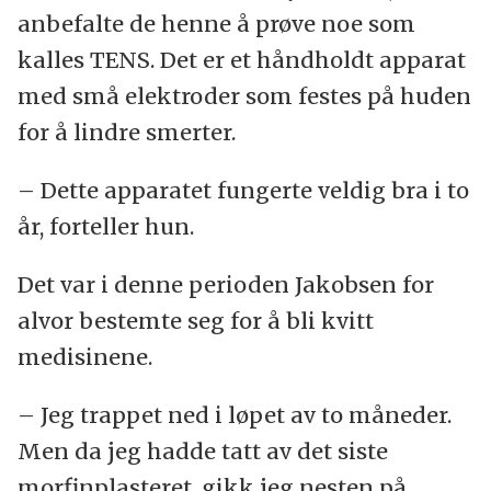
anbefalte de henne å prøve noe som
kalles TENS. Det er et håndholdt apparat
med små elektroder som festes på huden
for å lindre smerter.
– Dette apparatet fungerte veldig bra i to
år, forteller hun.
Det var i denne perioden Jakobsen for
alvor bestemte seg for å bli kvitt
medisinene.
– Jeg trappet ned i løpet av to måneder.
Men da jeg hadde tatt av det siste
morfinplasteret, gikk jeg nesten på