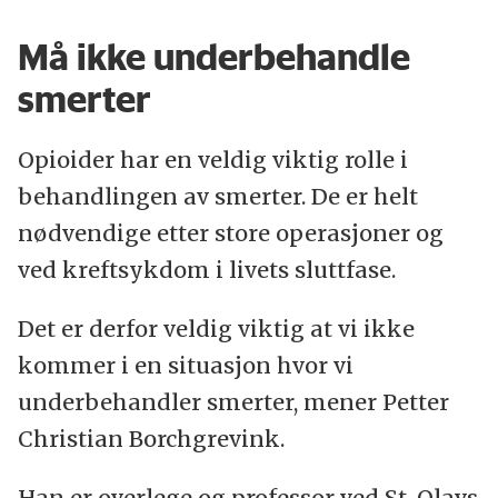
Må ikke underbehandle
smerter
Opioider har en veldig viktig rolle i
behandlingen av smerter. De er helt
nødvendige etter store operasjoner og
ved kreftsykdom i livets sluttfase.
Det er derfor veldig viktig at vi ikke
kommer i en situasjon hvor vi
underbehandler smerter, mener Petter
Christian Borchgrevink.
Han er overlege og professor ved St. Olavs