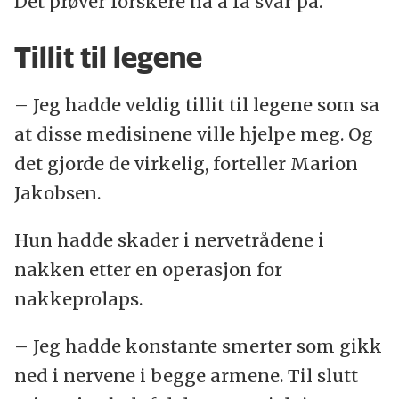
Det prøver forskere nå å få svar på.
Tillit til legene
– Jeg hadde veldig tillit til legene som sa
at disse medisinene ville hjelpe meg. Og
det gjorde de virkelig, forteller Marion
Jakobsen.
Hun hadde skader i nervetrådene i
nakken etter en operasjon for
nakkeprolaps.
– Jeg hadde konstante smerter som gikk
ned i nervene i begge armene. Til slutt