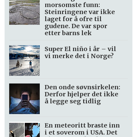
morsomste funn:
Steinringene var ikke
laget for å ofre til
gudene. De var spor
etter barns lek
Super El niño i år – vil
vi merke det i Norge?
Den onde søvnsirkelen:
Derfor hjelper det ikke
å legge seg tidlig
En meteoritt braste inn
i et soverom i USA. Det