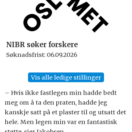
NIBR søker forskere
Søknadsfrist: 06.09.2026
Vis alle ledige stillinger
– Hvis ikke fastlegen min hadde bedt
meg om å ta den praten, hadde jeg
kanskje satt på et plaster til og utsatt det
hele. Men legen min var en fantastisk
støtte, sier Jakobsen.