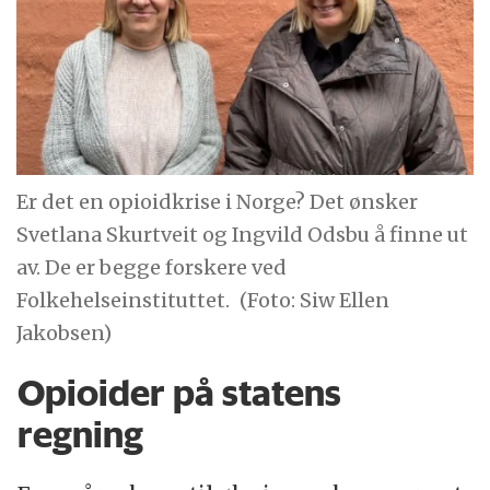
Er det en opioidkrise i Norge? Det ønsker
Svetlana Skurtveit og Ingvild Odsbu å finne ut
av. De er begge forskere ved
Folkehelseinstituttet.
(Foto: Siw Ellen
Jakobsen)
Opioider på statens
regning