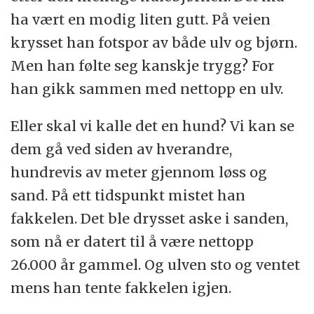
ha vært en modig liten gutt. På veien
krysset han fotspor av både ulv og bjørn.
Men han følte seg kanskje trygg? For
han gikk sammen med nettopp en ulv.
Eller skal vi kalle det en hund? Vi kan se
dem gå ved siden av hverandre,
hundrevis av meter gjennom løss og
sand. På ett tidspunkt mistet han
fakkelen. Det ble drysset aske i sanden,
som nå er datert til å være nettopp
26.000 år gammel. Og ulven sto og ventet
mens han tente fakkelen igjen.