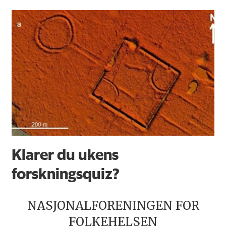
Klarer du ukens
forskningsquiz?
NASJONALFORENINGEN FOR
FOLKEHELSEN