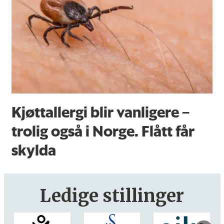
Kjøttallergi blir vanligere –
trolig også i Norge. Flått får
skylda
Ledige stillinger