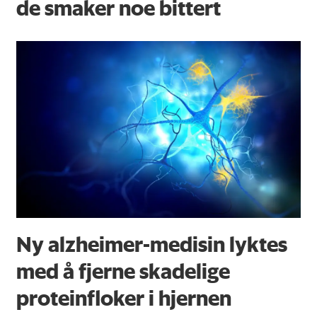
de smaker noe bittert
Ny alzheimer-medisin lyktes
med å fjerne skadelige
proteinfloker i hjernen