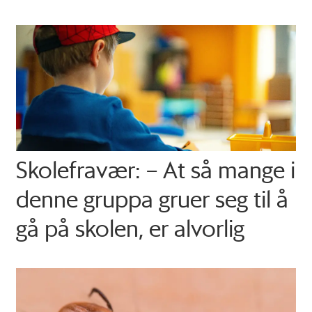
Skolefravær: – At så mange i
denne gruppa gruer seg til å
gå på skolen, er alvorlig