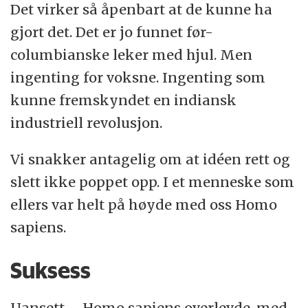
Det virker så åpenbart at de kunne ha
gjort det. Det er jo funnet før-
columbianske leker med hjul. Men
ingenting for voksne. Ingenting som
kunne fremskyndet en indiansk
industriell revolusjon.
Vi snakker antagelig om at idéen rett og
slett ikke poppet opp. I et menneske som
ellers var helt på høyde med oss Homo
sapiens.
Suksess
Uansett – Homo sapiens overlevde, med