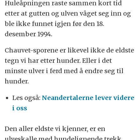
Huleåpningen raste sammen kort tid
etter at gutten og ulven våget seg inn og
ble ikke funnet igjen før den 18.
desember 1994.
Chauvet-sporene er likevel ikke de eldste
tegn vi har etter hunder. Eller i det
minste ulver i ferd med å endre seg til
hunder.
Les også:
Neandertalerne lever videre
i oss
Den aller eldste vi kjenner, er en
ulveskalle med hundelignende trekk