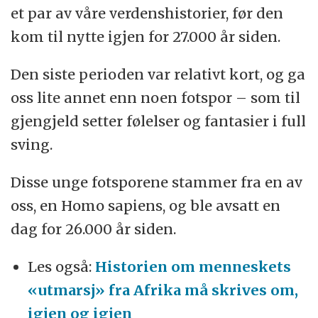
et par av våre verdenshistorier, før den
kom til nytte igjen for 27.000 år siden.
Den siste perioden var relativt kort, og ga
oss lite annet enn noen fotspor – som til
gjengjeld setter følelser og fantasier i full
sving.
Disse unge fotsporene stammer fra en av
oss, en Homo sapiens, og ble avsatt en
dag for 26.000 år siden.
Les også:
Historien om menneskets
«utmarsj» fra Afrika må skrives om,
igjen og igjen