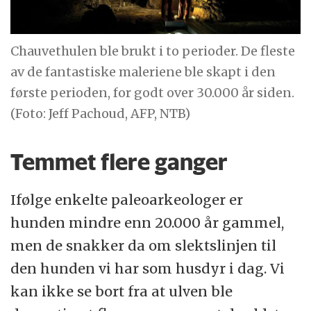
Chauvethulen ble brukt i to perioder. De fleste
av de fantastiske maleriene ble skapt i den
første perioden, for godt over 30.000 år siden.
(Foto: Jeff Pachoud, AFP, NTB)
Temmet flere ganger
Ifølge enkelte paleoarkeologer er
hunden mindre enn 20.000 år gammel,
men de snakker da om slektslinjen til
den hunden vi har som husdyr i dag. Vi
kan ikke se bort fra at ulven ble