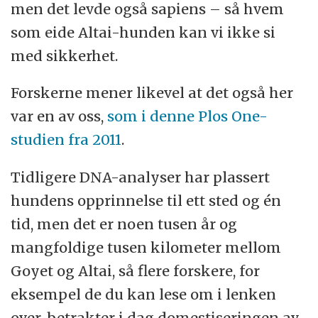
men det levde også sapiens – så hvem
som eide Altai-hunden kan vi ikke si
med sikkerhet.
Forskerne mener likevel at det også her
var en av oss,
som i denne Plos One-
studien fra 2011
.
Tidligere DNA-analyser har plassert
hundens opprinnelse til ett sted og én
tid, men det er noen tusen år og
mangfoldige tusen kilometer mellom
Goyet og Altai, så flere forskere, for
eksempel de du kan lese om i lenken
over, betrakter i dag domestiseringen av