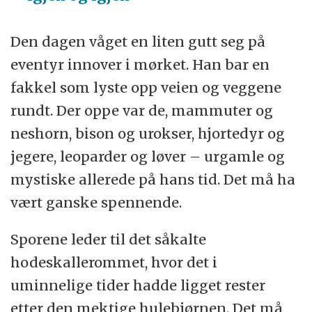
Den dagen våget en liten gutt seg på
eventyr innover i mørket. Han bar en
fakkel som lyste opp veien og veggene
rundt. Der oppe var de, mammuter og
neshorn, bison og urokser, hjortedyr og
jegere, leoparder og løver – urgamle og
mystiske allerede på hans tid. Det må ha
vært ganske spennende.
Sporene leder til det såkalte
hodeskallerommet, hvor det i
uminnelige tider hadde ligget rester
etter den mektige hulebjørnen. Det må