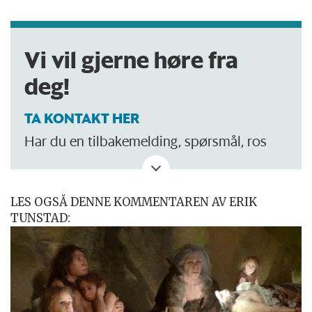
Vi vil gjerne høre fra
deg!
TA KONTAKT HER
Har du en tilbakemelding, spørsmål, ros
eller kritikk? Eller tips om noe vi bør skrive
om?
LES OGSÅ DENNE KOMMENTAREN AV ERIK
TUNSTAD: