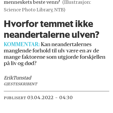
menneskets beste venn?
(Illustrasjon:
Science Photo Library, NTB)
Hvorfor temmet ikke
neandertalerne ulven?
KOMMENTAR:
Kan neandertalernes
manglende forhold til ulv være en av de
mange faktorene som utgjorde forskjellen
på liv og død?
Erik
Tunstad
GJESTESKRIBENT
03.04.2022 - 04:30
PUBLISERT