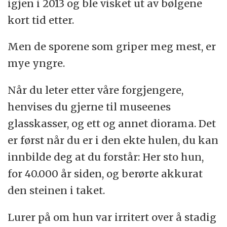
igjen i 2013 og ble visket ut av bølgene
kort tid etter.
Men de sporene som griper meg mest, er
mye yngre.
Når du leter etter våre forgjengere,
henvises du gjerne til museenes
glasskasser, og ett og annet diorama. Det
er først når du er i den ekte hulen, du kan
innbilde deg at du forstår: Her sto hun,
for 40.000 år siden, og berørte akkurat
den steinen i taket.
Lurer på om hun var irritert over å stadig