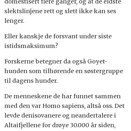
domestisert flere ganger, og at de eldste
slektslinjene rett og slett ikke kan ses
lenger.
Eller kanskje de forsvant under siste
istidsmaksimum?
Forskerne betegner da også Goyet-
hunden som tilhørende en søstergruppe
til dagens hunder.
De menneskene de har funnet sammen
med den var Homo sapiens, altså oss. Det
levde denisovanere og neandertalere i
Altaifjellene for drøye 30.000 år siden,