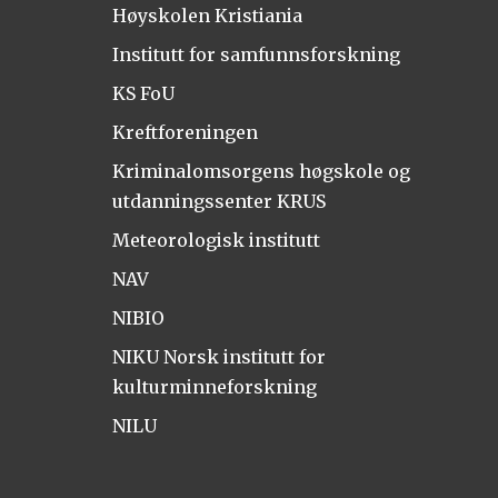
Høyskolen Kristiania
Institutt for samfunnsforskning
KS FoU
Kreftforeningen
Kriminalomsorgens høgskole og
utdanningssenter KRUS
Meteorologisk institutt
NAV
NIBIO
NIKU Norsk institutt for
kulturminneforskning
NILU