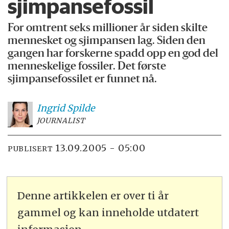
sjimpansefossil
For omtrent seks millioner år siden skilte
mennesket og sjimpansen lag. Siden den
gangen har forskerne spadd opp en god del
menneskelige fossiler. Det første
sjimpansefossilet er funnet nå.
Ingrid
Spilde
JOURNALIST
13.09.2005 - 05:00
PUBLISERT
Denne artikkelen er over ti år
gammel og kan inneholde utdatert