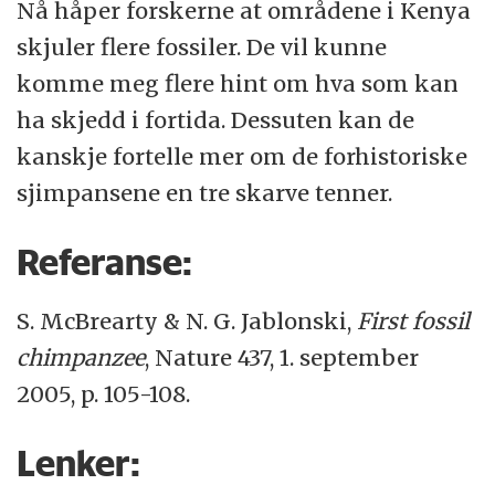
Nå håper forskerne at områdene i Kenya
skjuler flere fossiler. De vil kunne
komme meg flere hint om hva som kan
ha skjedd i fortida. Dessuten kan de
kanskje fortelle mer om de forhistoriske
sjimpansene en tre skarve tenner.
Referanse:
S. McBrearty
&
N. G. Jablonski,
First fossil
chimpanzee
, Nature 437, 1. september
2005, p. 105-108.
Lenker: