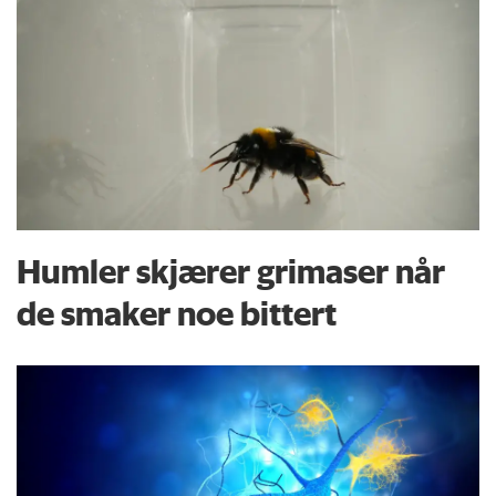
Humler skjærer grimaser når
de smaker noe bittert