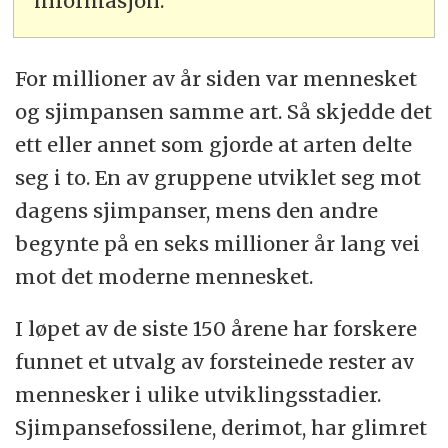
informasjon.
For millioner av år siden var mennesket
og sjimpansen samme art. Så skjedde det
ett eller annet som gjorde at arten delte
seg i to. En av gruppene utviklet seg mot
dagens sjimpanser, mens den andre
begynte på en seks millioner år lang vei
mot det moderne mennesket.
I løpet av de siste 150 årene har forskere
funnet et utvalg av forsteinede rester av
mennesker i ulike utviklingsstadier.
Sjimpansefossilene, derimot, har glimret