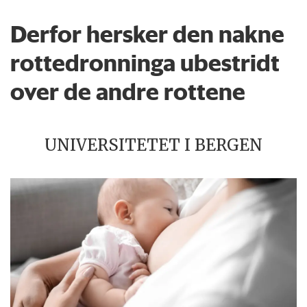
Derfor hersker den nakne
rottedronninga ubestridt
over de andre rottene
UNIVERSITETET I BERGEN