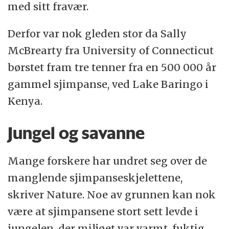
med sitt fravær.
Derfor var nok gleden stor da Sally
McBrearty fra University of Connecticut
børstet fram tre tenner fra en 500 000 år
gammel sjimpanse, ved Lake Baringo i
Kenya.
Jungel og savanne
Mange forskere har undret seg over de
manglende sjimpanseskjelettene,
skriver Nature. Noe av grunnen kan nok
være at sjimpansene stort sett levde i
jungelen, der miljøet var varmt, fuktig,