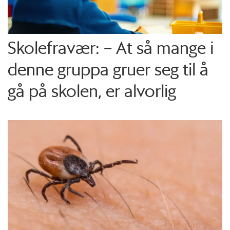
Skolefravær: – At så mange i
denne gruppa gruer seg til å
gå på skolen, er alvorlig