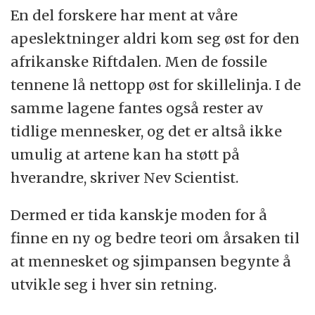
En del forskere har ment at våre
apeslektninger aldri kom seg øst for den
afrikanske Riftdalen. Men de fossile
tennene lå nettopp øst for skillelinja. I de
samme lagene fantes også rester av
tidlige mennesker, og det er altså ikke
umulig at artene kan ha støtt på
hverandre, skriver Nev Scientist.
Dermed er tida kanskje moden for å
finne en ny og bedre teori om årsaken til
at mennesket og sjimpansen begynte å
utvikle seg i hver sin retning.