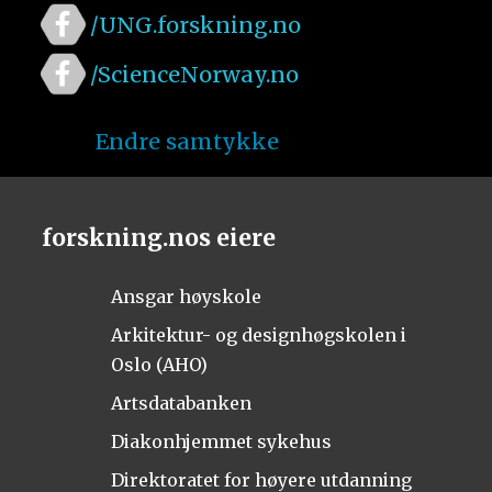
/UNG.forskning.no
/ScienceNorway.no
Endre samtykke
forskning.nos eiere
Ansgar høyskole
Arkitektur- og designhøgskolen i
Oslo (AHO)
Artsdatabanken
Diakonhjemmet sykehus
Direktoratet for høyere utdanning