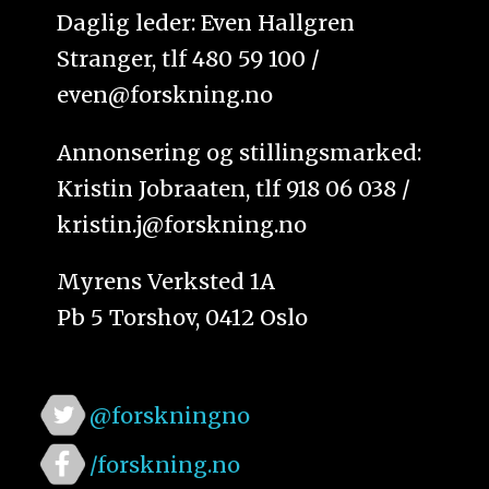
Daglig leder: Even Hallgren
Stranger, tlf 480 59 100 /
even@forskning.no
Annonsering og stillingsmarked:
Kristin Jobraaten, tlf 918 06 038 /
kristin.j@forskning.no
Myrens Verksted 1A
Pb 5 Torshov, 0412 Oslo
@forskningno
/forskning.no