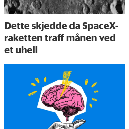
Dette skjedde da SpaceX-
raketten traff månen ved
et uhell