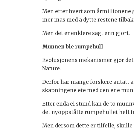
Men etter hvert som årmillionene gi
mer mas med å dytte restene tilbak
Men det er enklere sagt enn gjort.
Munnen ble rumpehull
Evolusjonens mekanismer gjør det t
Nature.
Derfor har mange forskere antatt a
skapningene ete med den ene munnv
Etter enda ei stund kan de to munnvi
det nyoppståtte rumpehullet helt fri
Men dersom dette er tilfelle, skull