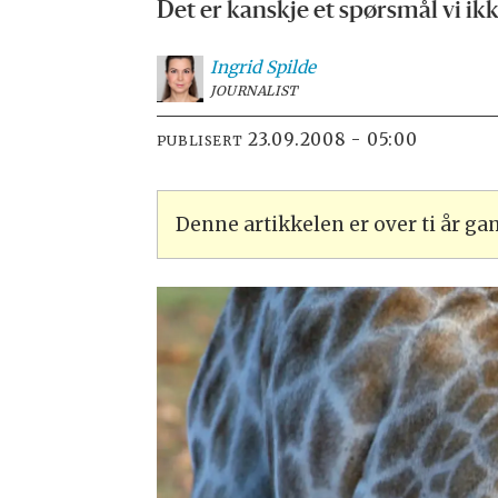
Det er kanskje et spørsmål vi ik
Ingrid
Spilde
JOURNALIST
23.09.2008 - 05:00
PUBLISERT
Denne artikkelen er over ti år g