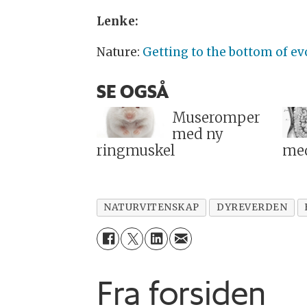
Lenke:
Nature:
Getting to the bottom of ev
SE OGSÅ
Museromper
med ny
ringmuskel
med
NATURVITENSKAP
DYREVERDEN
Fra forsiden