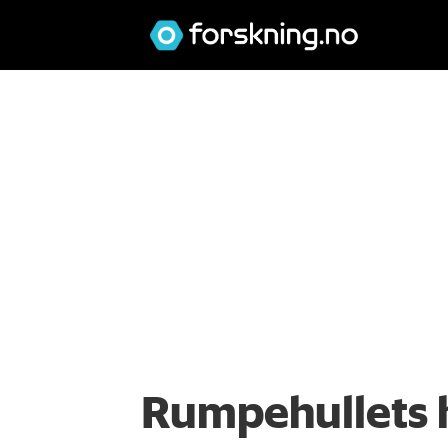
Rumpehullets h