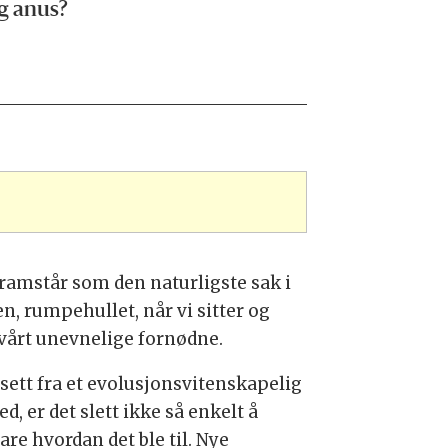
ig anus?
framstår som den naturligste sak i
n, rumpehullet, når vi sitter og
 vårt unevnelige fornødne.
sett fra et evolusjonsvitenskapelig
ed, er det slett ikke så enkelt å
are hvordan det ble til. Nye