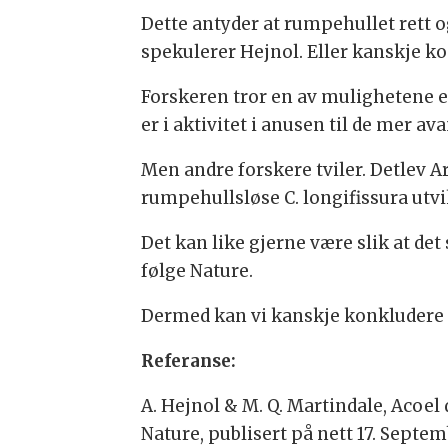
Dette antyder at rumpehullet rett o
spekulerer Hejnol. Eller kanskje ko
Forskeren tror en av mulighetene er
er i aktivitet i anusen til de mer a
Men andre forskere tviler. Detlev 
rumpehullsløse C. longifissura utvi
Det kan like gjerne være slik at de
følge Nature.
Dermed kan vi kanskje konkludere 
Referanse:
A. Hejnol
&
M. Q. Martindale, Acoel
Nature, publisert på nett 17. Septe