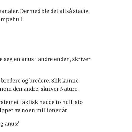
analer. Dermed ble det altså stadig
umpehull.
 seg en anus i andre enden, skriver
 bredere og bredere. Slik kunne
om den andre, skriver Nature.
ystemet faktisk hadde to hull, sto
 løpet av noen millioner år.
og anus?