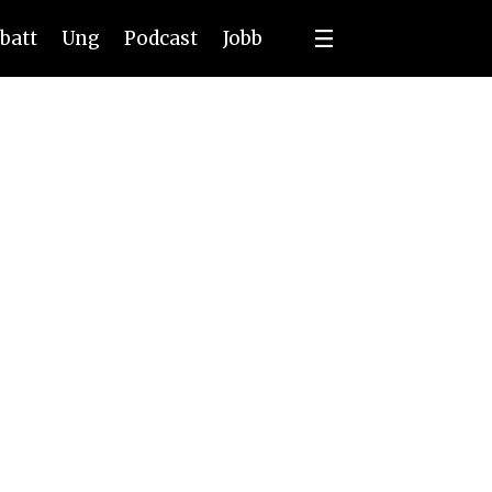
batt
Ung
Podcast
Jobb