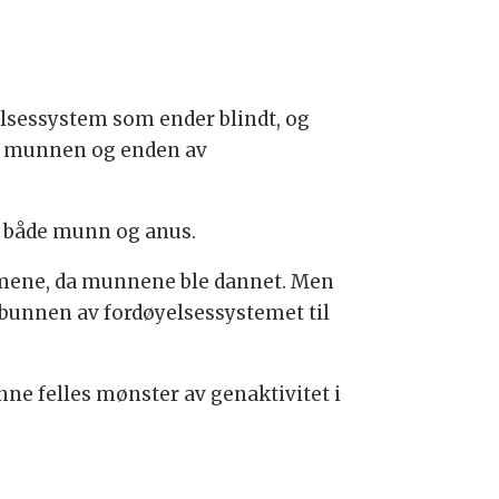
elsessystem som ender blindt, og
da munnen og enden av
 både munn og anus.
ormene, da munnene ble dannet. Men
i bunnen av fordøyelsessystemet til
ne felles mønster av genaktivitet i