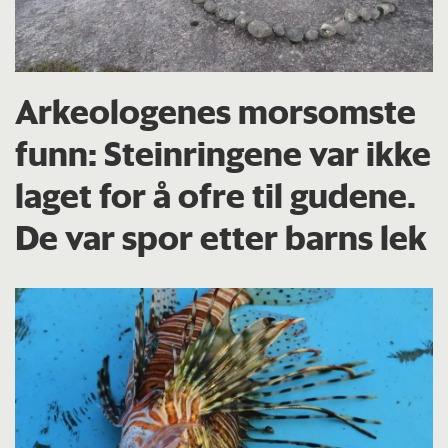
Arkeologenes morsomste
funn: Steinringene var ikke
laget for å ofre til gudene.
De var spor etter barns lek