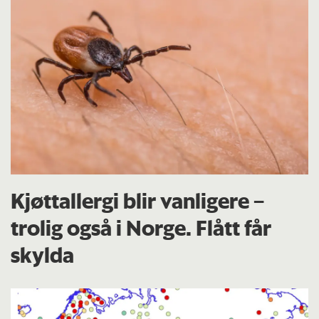
Kjøttallergi blir vanligere –
trolig også i Norge. Flått får
skylda