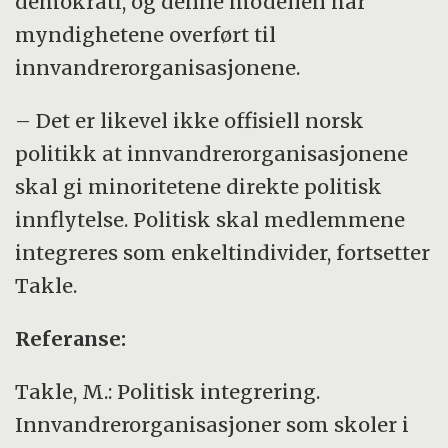
demokrati, og denne modellen har
myndighetene overført til
innvandrerorganisasjonene.
– Det er likevel ikke offisiell norsk
politikk at innvandrerorganisasjonene
skal gi minoritetene direkte politisk
innflytelse. Politisk skal medlemmene
integreres som enkeltindivider, fortsetter
Takle.
Referanse:
Takle, M.: Politisk integrering.
Innvandrerorganisasjoner som skoler i