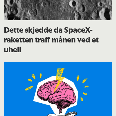
Dette skjedde da SpaceX-
raketten traff månen ved et
uhell