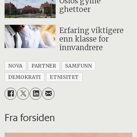
Oslos gylne
ghettoer
Erfaring viktigere
enn klasse for
innvandrere
NOVA
PARTNER
SAMFUNN
DEMOKRATI
ETNISITET
Fra forsiden