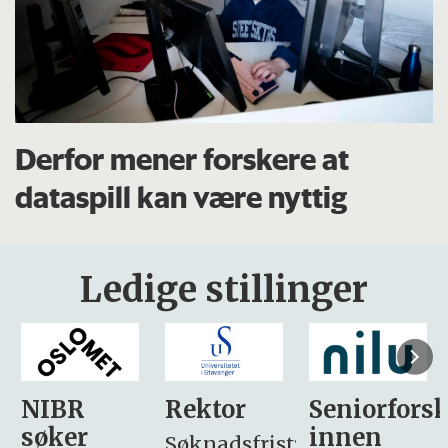
Derfor mener forskere at
dataspill kan være nyttig
Ledige stillinger
Rektor
Seniorforsker
Forskning.
innen
søker
Søknadsfrist: