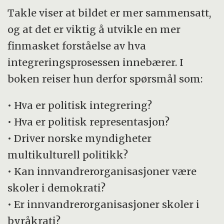
Takle viser at bildet er mer sammensatt,
og at det er viktig å utvikle en mer
finmasket forståelse av hva
integreringsprosessen innebærer. I
boken reiser hun derfor spørsmål som:
• Hva er politisk integrering?
• Hva er politisk representasjon?
• Driver norske myndigheter
multikulturell politikk?
• Kan innvandrerorganisasjoner være
skoler i demokrati?
• Er innvandrerorganisasjoner skoler i
byråkrati?