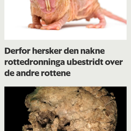
Derfor hersker den nakne
rottedronninga ubestridt over
de andre rottene