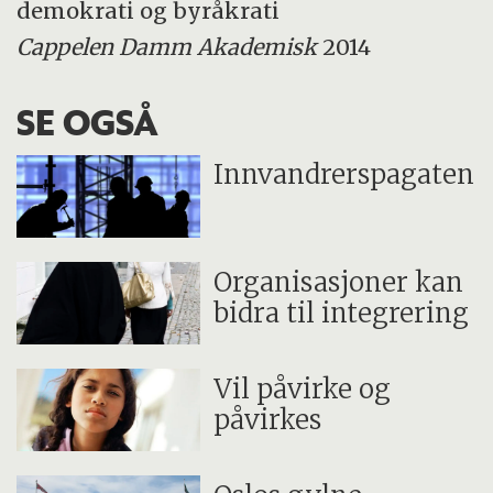
demokrati og byråkrati
Cappelen Damm Akademisk
2014
SE OGSÅ
Innvandrerspagaten
Organisasjoner kan
bidra til integrering
Vil påvirke og
påvirkes