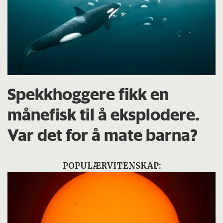
Spekkhoggere fikk en
månefisk til å eksplodere.
Var det for å mate barna?
POPULÆRVITENSKAP: