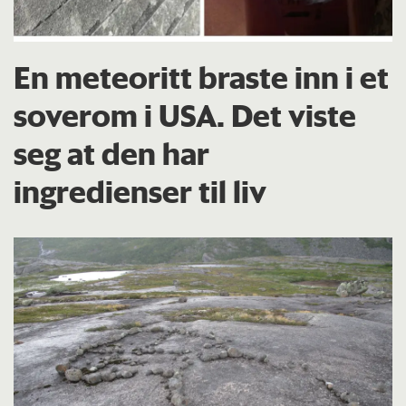
En meteoritt braste inn i et
soverom i USA. Det viste
seg at den har
ingredienser til liv