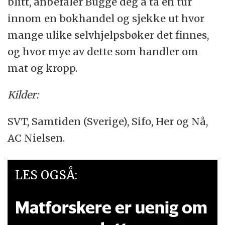
blitt, anbefaler Bugge deg å ta en tur
innom en bokhandel og sjekke ut hvor
mange ulike selvhjelpsbøker det finnes,
og hvor mye av dette som handler om
mat og kropp.
Kilder:
SVT, Samtiden (Sverige), Sifo, Her og Nå,
AC Nielsen.
LES OGSÅ:
Matforskere er uenig om