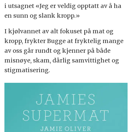
i utsagnet «Jeg er veldig opptatt av å ha
en sunn og slank kropp.»
I kjølvannet av alt fokuset på mat og
kropp, frykter Bugge at fryktelig mange
av oss går rundt og kjenner på både
misnøye, skam, dårlig samvittighet og
stigmatisering.