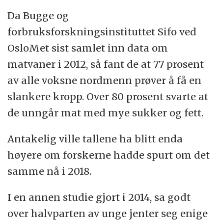
Kilder: Wikipedia og Annechen Bahr Bugge
Da Bugge og
forbruksforskningsinstituttet Sifo ved
OsloMet sist samlet inn data om
matvaner i 2012, så fant de at 77 prosent
av alle voksne nordmenn prøver å få en
slankere kropp. Over 80 prosent svarte at
de unngår mat med mye sukker og fett.
Antakelig ville tallene ha blitt enda
høyere om forskerne hadde spurt om det
samme nå i 2018.
I en annen studie gjort i 2014, sa godt
over halvparten av unge jenter seg enige