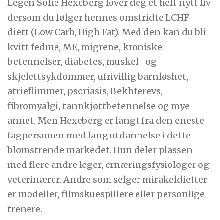
Legen Sofie Hexeberg lover deg et helt nytt liv
dersom du følger hennes omstridte LCHF-
diett (Low Carb, High Fat). Med den kan du bli
kvitt fedme, ME, migrene, kroniske
betennelser, diabetes, muskel- og
skjelettsykdommer, ufrivillig barnløshet,
atrieflimmer, psoriasis, Bekhterevs,
fibromyalgi, tannkjøttbetennelse og mye
annet. Men Hexeberg er langt fra den eneste
fagpersonen med lang utdannelse i dette
blomstrende markedet. Hun deler plassen
med flere andre leger, ernæringsfysiologer og
veterinærer. Andre som selger mirakeldietter
er modeller, filmskuespillere eller personlige
trenere.