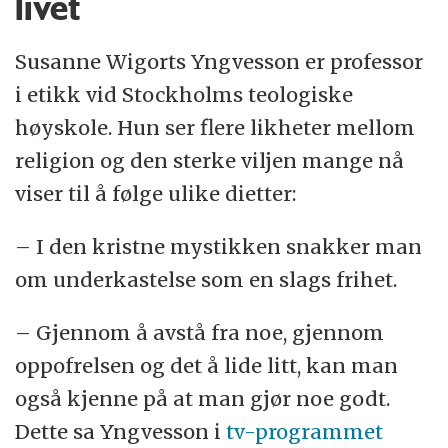
livet
Susanne Wigorts Yngvesson er professor
i etikk vid Stockholms teologiske
høyskole. Hun ser flere likheter mellom
religion og den sterke viljen mange nå
viser til å følge ulike dietter:
– I den kristne mystikken snakker man
om underkastelse som en slags frihet.
– Gjennom å avstå fra noe, gjennom
oppofrelsen og det å lide litt, kan man
også kjenne på at man gjør noe godt.
Dette sa Yngvesson i
tv-programmet