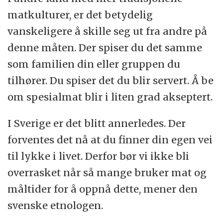
matkulturer, er det betydelig
vanskeligere å skille seg ut fra andre på
denne måten. Der spiser du det samme
som familien din eller gruppen du
tilhører. Du spiser det du blir servert. Å be
om spesialmat blir i liten grad akseptert.
I Sverige er det blitt annerledes. Der
forventes det nå at du finner din egen vei
til lykke i livet. Derfor bør vi ikke bli
overrasket når så mange bruker mat og
måltider for å oppnå dette, mener den
svenske etnologen.