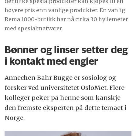
der ulike spesialprodukter kan kjøpes til en
høyere pris enn vanlige produkter. En vanlig
Rema 1000-butikk har nå cirka 30 hyllemeter
med spesialmatvarer.
Bønner og linser setter deg
i kontakt med engler
Annechen Bahr Bugge er sosiolog og
forsker ved universitetet OsloMet. Flere
kolleger peker på henne som kanskje
den fremste eksperten på dette temaet i
Norge.