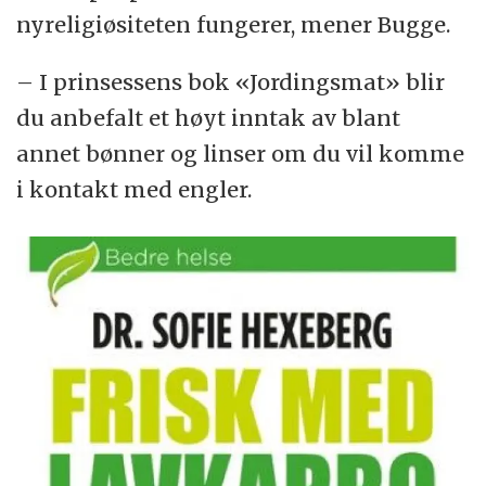
nyreligiøsiteten fungerer, mener Bugge.
– I prinsessens bok «Jordingsmat» blir
du anbefalt et høyt inntak av blant
annet bønner og linser om du vil komme
i kontakt med engler.