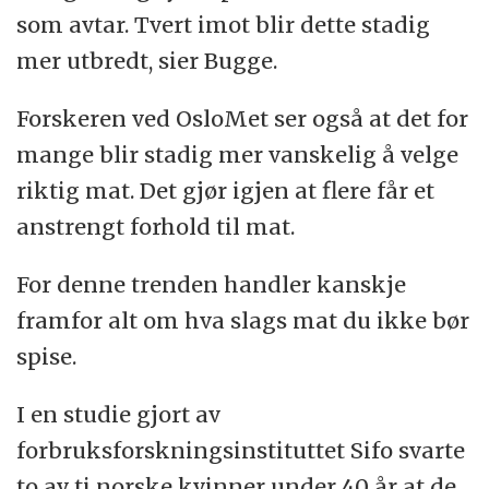
som avtar. Tvert imot blir dette stadig
mer utbredt, sier Bugge.
Forskeren ved OsloMet ser også at det for
mange blir stadig mer vanskelig å velge
riktig mat. Det gjør igjen at flere får et
anstrengt forhold til mat.
For denne trenden handler kanskje
framfor alt om hva slags mat du ikke bør
spise.
I en studie gjort av
forbruksforskningsinstituttet Sifo svarte
to av ti norske kvinner under 40 år at de