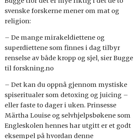
Bugge tror det er mye riktig i det de to
svenske forskerne mener om mat og
religion:
– De mange mirakeldiettene og
superdiettene som finnes i dag tilbyr
renselse av både kropp og sjel, sier Bugge
til forskning.no
– Det kan du oppnå gjennom mystiske
spiseritualer som detoxing og juicing –
eller faste to dager i uken. Prinsesse
Märtha Louise og selvhjelpsbøkene som
Engleskolen hennes har utgitt er et godt
eksempel på hvordan denne