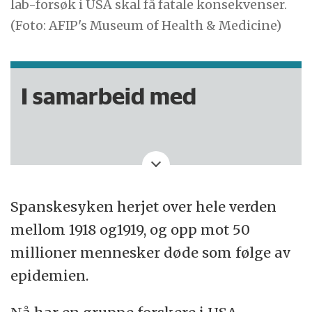
lab-forsøk i USA skal få fatale konsekvenser.
(Foto: AFIP's Museum of Health & Medicine)
I samarbeid med
Spanskesyken herjet over hele verden
mellom 1918 og1919, og opp mot 50
millioner mennesker døde som følge av
epidemien.