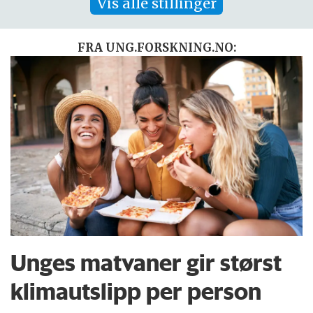
Vis alle stillinger
FRA UNG.FORSKNING.NO:
Unges matvaner gir størst
klimautslipp per person