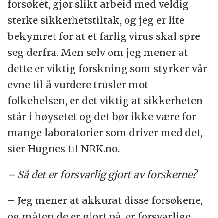
forsøket, gjør slikt arbeid med veldig
sterke sikkerhetstiltak, og jeg er lite
bekymret for at et farlig virus skal spre
seg derfra. Men selv om jeg mener at
dette er viktig forskning som styrker vår
evne til å vurdere trusler mot
folkehelsen, er det viktig at sikkerheten
står i høysetet og det bør ikke være for
mange laboratorier som driver med det,
sier Hugnes til NRK.no.
– Så det er forsvarlig gjort av forskerne?
– Jeg mener at akkurat disse forsøkene,
og måten de er gjort på, er forsvarlige.