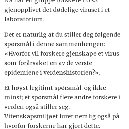
Nå har en gruppe forskere i USA
gjenopplivet det dødelige viruset i et
laboratorium.
Det er naturlig at du stiller deg følgende
spørsmål i denne sammenhengen:
«Hvorfor vil forskere gjenskape et virus
som forårsaket en av de verste
epidemiene i verdenshistorien?».
Et høyst legitimt spørsmål, og ikke
minst; et spørsmål flere andre forskere i
verden også stiller seg.
Vitenskapsmiljøet lurer nemlig også på
hvorfor forskerne har gjort dette.