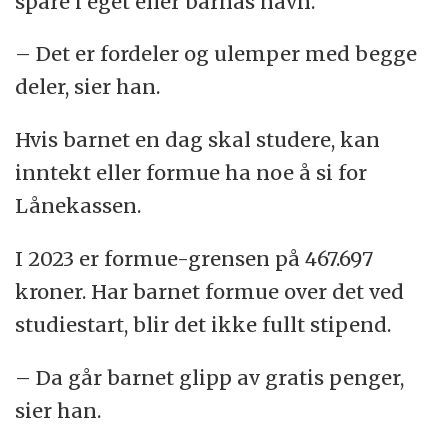
spare i eget eller barnas navn.
– Det er fordeler og ulemper med begge
deler, sier han.
Hvis barnet en dag skal studere, kan
inntekt eller formue ha noe å si for
Lånekassen.
I 2023 er formue-grensen på 467.697
kroner. Har barnet formue over det ved
studiestart, blir det ikke fullt stipend.
– Da går barnet glipp av gratis penger,
sier han.