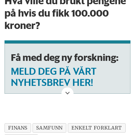
Hva ville du brukt pengene
på hvis du fikk 100.000
kroner?
Få med deg ny forskning:
MELD DEG PÅ VÅRT
NYHETSBREV HER!
FINANS
SAMFUNN
ENKELT FORKLART