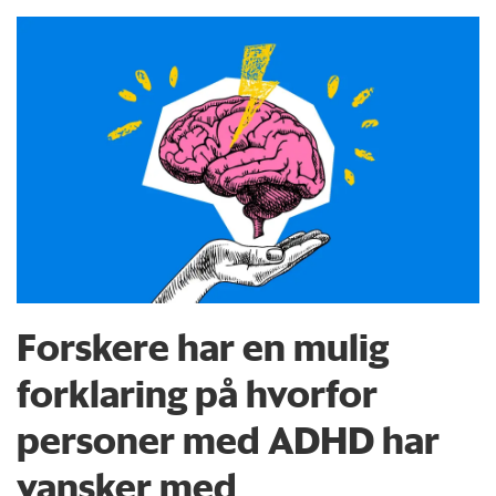
Forskere har en mulig
forklaring på hvorfor
personer med ADHD har
vansker med