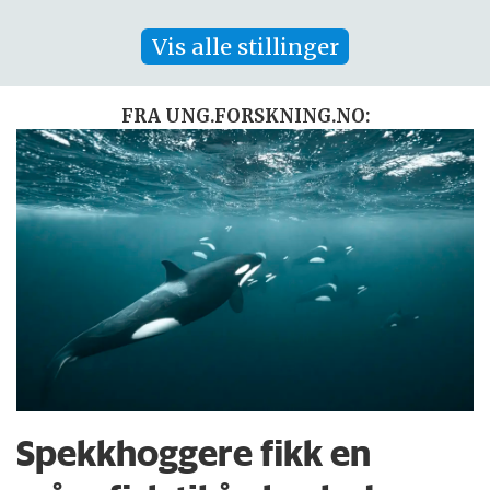
Vis alle stillinger
FRA UNG.FORSKNING.NO:
Spekkhoggere fikk en