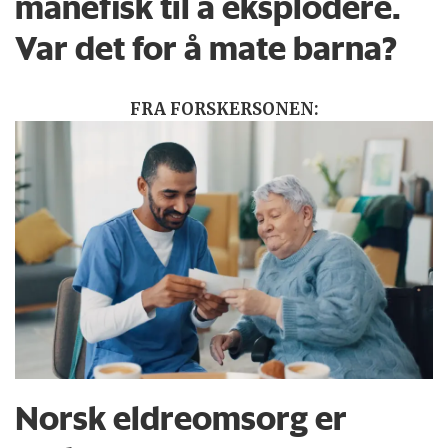
månefisk til å eksplodere.
Var det for å mate barna?
FRA FORSKERSONEN:
Norsk eldreomsorg er