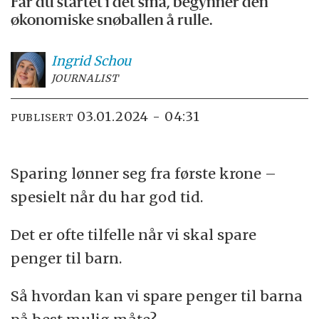
Får du startet i det små, begynner den
økonomiske snøballen å rulle.
Ingrid
Schou
JOURNALIST
03.01.2024 - 04:31
PUBLISERT
Sparing lønner seg fra første krone –
spesielt når du har god tid.
Det er ofte tilfelle når vi skal spare
penger til barn.
Så hvordan kan vi spare penger til barna