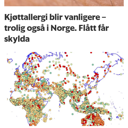
Kjøttallergi blir vanligere –
trolig også i Norge. Flått får
skylda