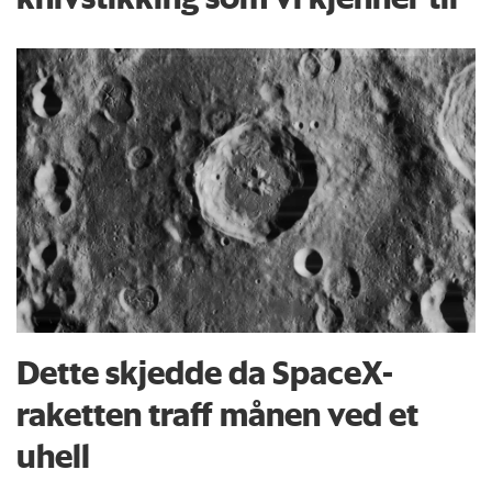
Dette skjedde da SpaceX-
raketten traff månen ved et
uhell