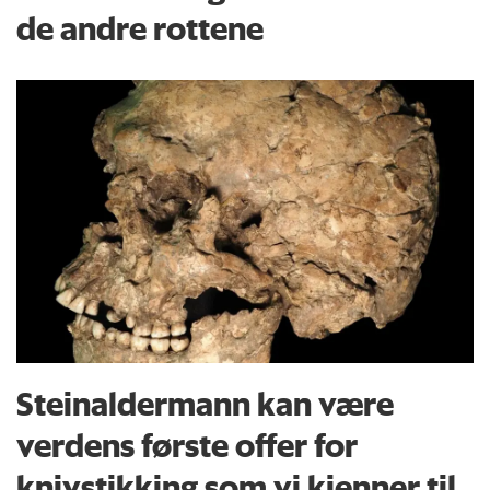
de andre rottene
Steinaldermann kan være
verdens første offer for
knivstikking som vi kjenner til