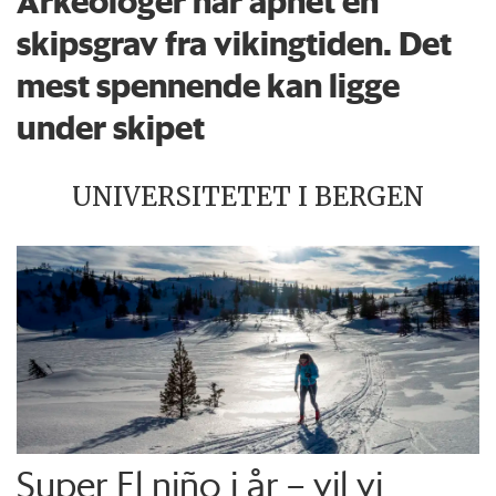
Arkeologer har åpnet en
skipsgrav fra vikingtiden. Det
mest spennende kan ligge
under skipet
UNIVERSITETET I BERGEN
Super El niño i år – vil vi