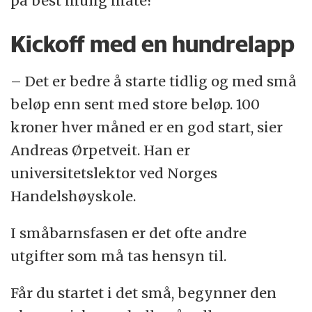
på best mulig måte?
Kickoff med en hundrelapp
– Det er bedre å starte tidlig og med små
beløp enn sent med store beløp. 100
kroner hver måned er en god start, sier
Andreas Ørpetveit. Han er
universitetslektor ved Norges
Handelshøyskole.
I småbarnsfasen er det ofte andre
utgifter som må tas hensyn til.
Får du startet i det små, begynner den