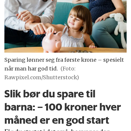
Sparing lønner seg fra første krone – spesielt
når man har god tid.
(Foto:
Rawpixel.com/Shutterstock)
Slik bør du spare til
barna: – 100 kroner hver
måned er en god start