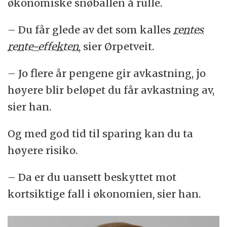
økonomiske snøballen å rulle.
– Du får glede av det som kalles
rentes
rente-effekten
, sier Ørpetveit.
– Jo flere år pengene gir avkastning, jo
høyere blir beløpet du får avkastning av,
sier han.
Og med god tid til sparing kan du ta
høyere risiko.
– Da er du uansett beskyttet mot
kortsiktige fall i økonomien, sier han.