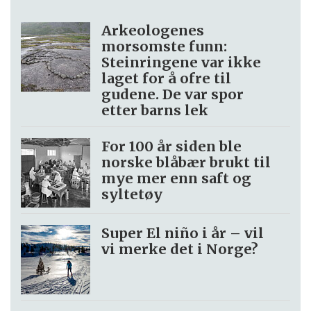
Arkeologenes
morsomste funn:
Steinringene var ikke
laget for å ofre til
gudene. De var spor
etter barns lek
For 100 år siden ble
norske blåbær brukt til
mye mer enn saft og
syltetøy
Super El niño i år – vil
vi merke det i Norge?