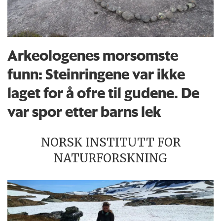
Arkeologenes morsomste
funn: Steinringene var ikke
laget for å ofre til gudene. De
var spor etter barns lek
NORSK INSTITUTT FOR
NATURFORSKNING