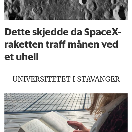
Dette skjedde da SpaceX-
raketten traff månen ved
et uhell
UNIVERSITETET I STAVANGER