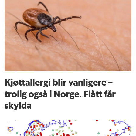
Kjøttallergi blir vanligere –
trolig også i Norge. Flått får
skylda