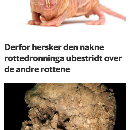
Derfor hersker den nakne
rottedronninga ubestridt over
de andre rottene