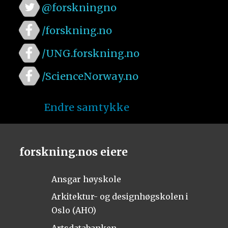
@forskningno
/forskning.no
/UNG.forskning.no
/ScienceNorway.no
Endre samtykke
forskning.nos eiere
Ansgar høyskole
Arkitektur- og designhøgskolen i
Oslo (AHO)