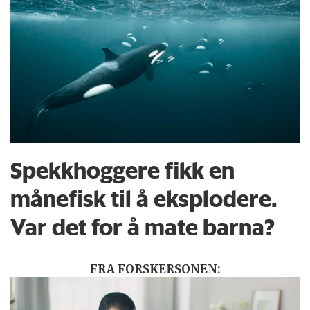
Spekkhoggere fikk en
månefisk til å eksplodere.
Var det for å mate barna?
FRA FORSKERSONEN: