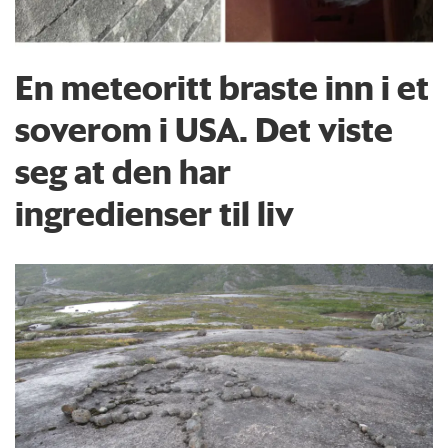
En meteoritt braste inn i et
soverom i USA. Det viste
seg at den har
ingredienser til liv