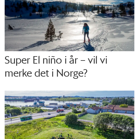
Super El niño i år – vil vi
merke det i Norge?