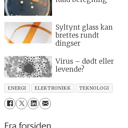
Syltynt glass kan
brettes rundt
dingser
Virus – dødt eller
levende?
ENERGI
ELEKTRONIKK
TEKNOLOGI
Fra forsiden