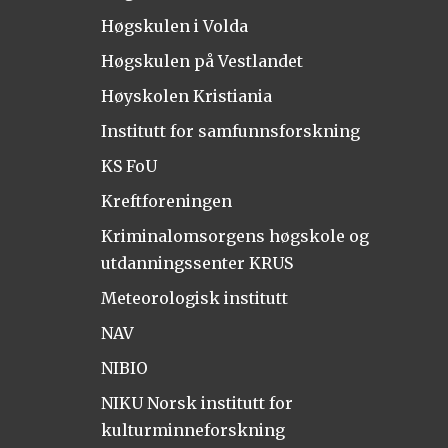
Høgskulen i Volda
Høgskulen på Vestlandet
Høyskolen Kristiania
Institutt for samfunnsforskning
KS FoU
Kreftforeningen
Kriminalomsorgens høgskole og
utdanningssenter KRUS
Meteorologisk institutt
NAV
NIBIO
NIKU Norsk institutt for
kulturminneforskning