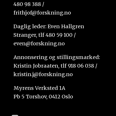
480 98 388 /
frithjof@forskning.no
Daglig leder: Even Hallgren
Stranger, tlf 480 59 100 /
even@forskning.no
Annonsering og stillingsmarked:
Kristin Jobraaten, tlf 918 06 038 /
kristin.j@forskning.no
Myrens Verksted 1A
Pb 5 Torshov, 0412 Oslo