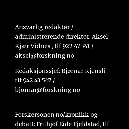
Ansvarlig redaktør /
administrerende direktør: Aksel
Kjær Vidnes , tlf 922 47 741 /
aksel@forskning.no
Redaksjonssjef: Bjørnar Kjensli,
tlf 942 43 567 /
bjornar@forskning.no
Forskersonen.no/kronikk og
debatt: Frithjof Eide Fjeldstad, tlf