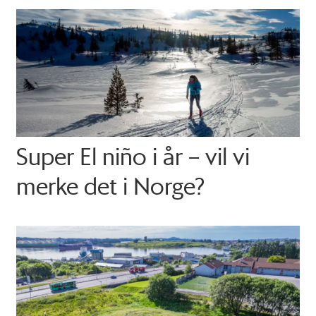
Super El niño i år – vil vi
merke det i Norge?