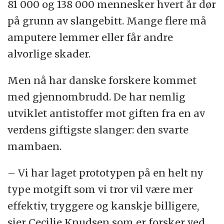
81 000 og 138 000 mennesker hvert år dør
på grunn av slangebitt. Mange flere må
amputere lemmer eller får andre
alvorlige skader.
Men nå har danske forskere kommet
med gjennombrudd. De har nemlig
utviklet antistoffer mot giften fra en av
verdens giftigste slanger: den svarte
mambaen.
– Vi har laget prototypen på en helt ny
type motgift som vi tror vil være mer
effektiv, tryggere og kanskje billigere,
sier Cecilie Knudsen som er forsker ved