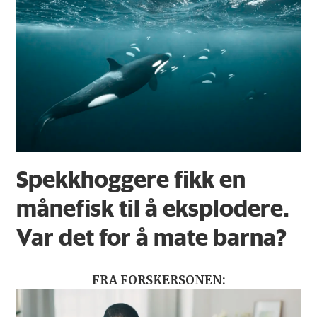
Spekkhoggere fikk en
månefisk til å eksplodere.
Var det for å mate barna?
FRA FORSKERSONEN: