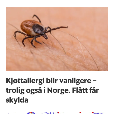
Kjøttallergi blir vanligere –
trolig også i Norge. Flått får
skylda