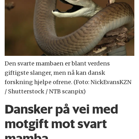
Den svarte mambaen er blant verdens
giftigste slanger, men nå kan dansk
forskning hjelpe ofrene. (Foto: NickEvansKZN
/ Shutterstock / NTB scanpix)
Dansker på vei med
motgift mot svart
mamba