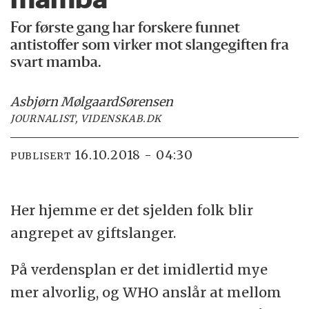
For første gang har forskere funnet
antistoffer som virker mot slangegiften fra
svart mamba.
Asbjørn Mølgaard
Sørensen
JOURNALIST, VIDENSKAB.DK
16.10.2018 - 04:30
PUBLISERT
Her hjemme er det sjelden folk blir
angrepet av giftslanger.
På verdensplan er det imidlertid mye
mer alvorlig, og WHO anslår at mellom