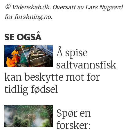
© Videnskab.dk. Oversatt av Lars Nygaard
for forskning.no.
SE OGSÅ
Å spise
saltvannsfisk
kan beskytte mot for
tidlig fødsel
Spør en
forsker: