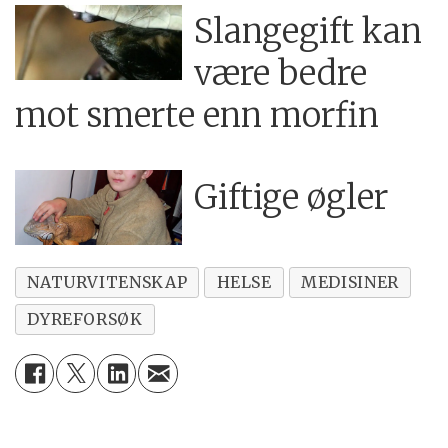
Slangegift kan
være bedre
mot smerte enn morfin
Giftige øgler
NATURVITENSKAP
HELSE
MEDISINER
DYREFORSØK