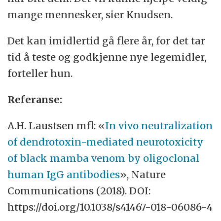
mange mennesker, sier Knudsen.
Det kan imidlertid gå flere år, for det tar
tid å teste og godkjenne nye legemidler,
forteller hun.
Referanse:
A.H. Laustsen mfl: «
In vivo neutralization
of dendrotoxin-mediated neurotoxicity
of black mamba venom by oligoclonal
human IgG antibodies
», Nature
Communications (2018). DOI:
https://doi.org/10.1038/s41467-018-06086-4