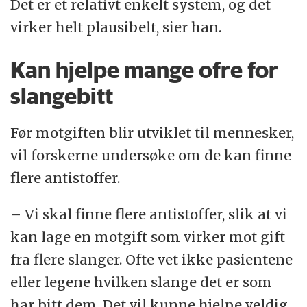
Det er et relativt enkelt system, og det
virker helt plausibelt, sier han.
Kan hjelpe mange ofre for
slangebitt
Før motgiften blir utviklet til mennesker,
vil forskerne undersøke om de kan finne
flere antistoffer.
– Vi skal finne flere antistoffer, slik at vi
kan lage en motgift som virker mot gift
fra flere slanger. Ofte vet ikke pasientene
eller legene hvilken slange det er som
har bitt dem. Det vil kunne hjelpe veldig