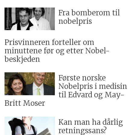
Fra bomberom til
nobelpris
Prisvinneren forteller om
minuttene før og etter Nobel-
beskjeden
Første norske
Nobelpris i medisin
til Edvard og May-
Britt Moser
Kan man ha dårlig
retningssans?