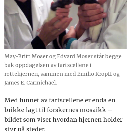
May-Britt Moser og Edvard Moser står begge
bak oppdagelsen av fartscellene i
rottehjernen, sammen med Emilio Kropff og
James E. Carmichael.
Med funnet av fartscellene er enda en
brikke lagt til forskernes mosaikk –
bildet som viser hvordan hjernen holder
styr på steder.