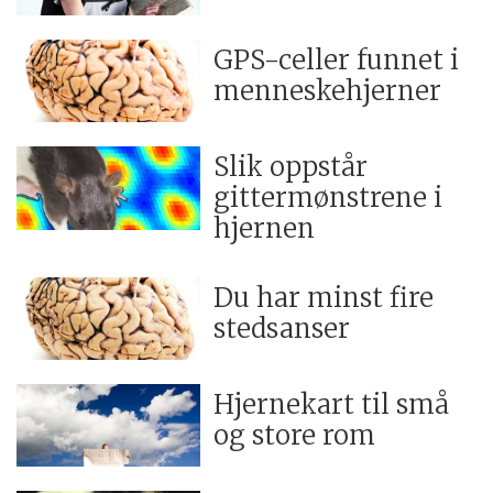
GPS-celler funnet i
menneskehjerner
Slik oppstår
gittermønstrene i
hjernen
Du har minst fire
stedsanser
Hjernekart til små
og store rom