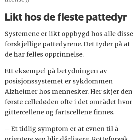
Likt hos de fleste pattedyr
Systemene er likt oppbygd hos alle disse
forskjellige pattedyrene. Det tyder på at
de har felles opprinnelse.
Ett eksempel på betydningen av
posisjonssystemet er sykdommen
Alzheimer hos mennesker. Her skjer den
første celledøden ofte i det området hvor
gittercellene og fartscellene finnes.
– Et tidlig symptom er at evnen til å
orientere seg blir dårligere. Rotteforsøk