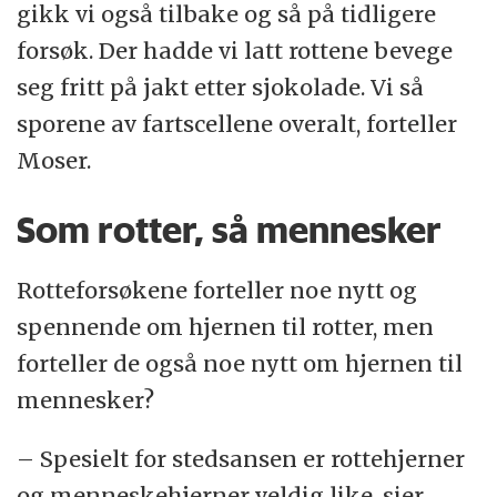
gikk vi også tilbake og så på tidligere
forsøk. Der hadde vi latt rottene bevege
seg fritt på jakt etter sjokolade. Vi så
sporene av fartscellene overalt, forteller
Moser.
Som rotter, så mennesker
Rotteforsøkene forteller noe nytt og
spennende om hjernen til rotter, men
forteller de også noe nytt om hjernen til
mennesker?
– Spesielt for stedsansen er rottehjerner
og menneskehjerner veldig like, sier