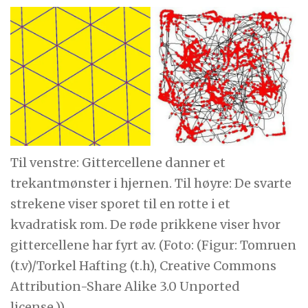
Til venstre: Gittercellene danner et
trekantmønster i hjernen. Til høyre: De svarte
strekene viser sporet til en rotte i et
kvadratisk rom. De røde prikkene viser hvor
gittercellene har fyrt av. (Foto: (Figur: Tomruen
(t.v)/Torkel Hafting (t.h), Creative Commons
Attribution-Share Alike 3.0 Unported
license.))