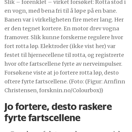
Slik – forenklet – virket forsøket: Rotta stod i
en vogn, med bena fri til å løpe på en bane.
Banen var i virkeligheten fire meter lang. Her
er den tegnet kortere. En motor drev vogna
framover. Slik kunne forskerne regulere hvor
fort rotta løp. Elektroder (ikke vist her) var
festet til hjernecellene til rotta, og registrerte
hvor ofte fartscellene fyrte av nerveimpulser.
Forsøkene viste at jo fortere rotta løp, desto
oftere fyrte fartscellene. (Foto: (Figur: Arnfinn
Christensen, forsknin.no/Colourbox))
Jo fortere, desto raskere
fyrte fartscellene