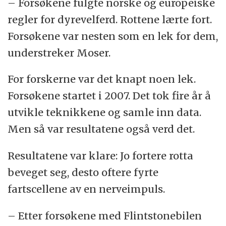
– Forsøkene fulgte norske og europeiske
regler for dyrevelferd. Rottene lærte fort.
Forsøkene var nesten som en lek for dem,
understreker Moser.
For forskerne var det knapt noen lek.
Forsøkene startet i 2007. Det tok fire år å
utvikle teknikkene og samle inn data.
Men så var resultatene også verd det.
Resultatene var klare: Jo fortere rotta
beveget seg, desto oftere fyrte
fartscellene av en nerveimpuls.
– Etter forsøkene med Flintstonebilen