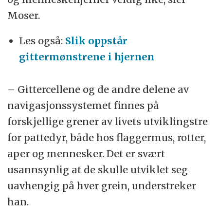
Moser.
Les også:
Slik oppstår
gittermønstrene i hjernen
– Gittercellene og de andre delene av
navigasjonssystemet finnes på
forskjellige grener av livets utviklingstre
for pattedyr, både hos flaggermus, rotter,
aper og mennesker. Det er svært
usannsynlig at de skulle utviklet seg
uavhengig på hver grein, understreker
han.