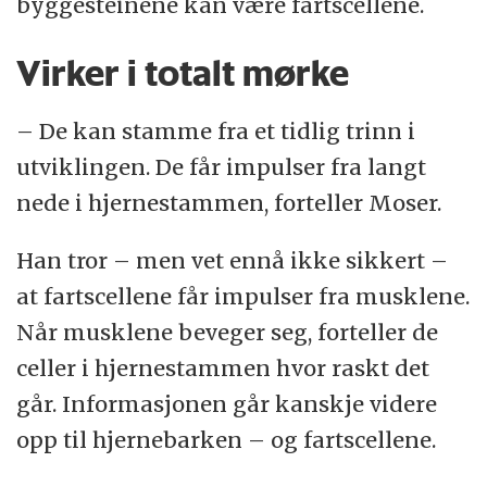
byggesteinene kan være fartscellene.
Virker i totalt mørke
– De kan stamme fra et tidlig trinn i
utviklingen. De får impulser fra langt
nede i hjernestammen, forteller Moser.
Han tror – men vet ennå ikke sikkert –
at fartscellene får impulser fra musklene.
Når musklene beveger seg, forteller de
celler i hjernestammen hvor raskt det
går. Informasjonen går kanskje videre
opp til hjernebarken – og fartscellene.