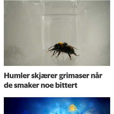
Humler skjærer grimaser når
de smaker noe bittert