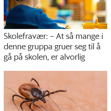
Skolefravær: – At så mange i
denne gruppa gruer seg til å
gå på skolen, er alvorlig