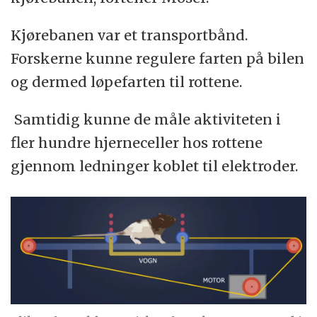
Kjørebanen var et transportbånd.
Forskerne kunne regulere farten på bilen
og dermed løpefarten til rottene.
Samtidig kunne de måle aktiviteten i
fler hundre hjerneceller hos rottene
gjennom ledninger koblet til elektroder.