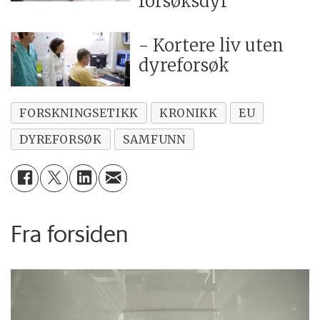
forsøksdyr
- Kortere liv uten
dyreforsøk
FORSKNINGSETIKK
KRONIKK
EU
DYREFORSØK
SAMFUNN
Fra forsiden