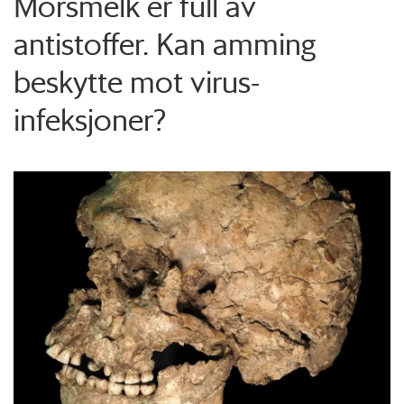
Morsmelk er full av
antistoffer. Kan amming
beskytte mot virus-
infeksjoner?