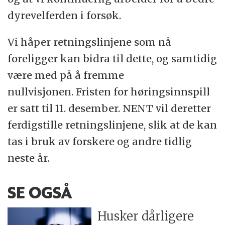
dyrevelferden i forsøk.
Vi håper retningslinjene som nå
foreligger kan bidra til dette, og samtidig
være med på å fremme
nullvisjonen. Fristen for høringsinnspill
er satt til 11. desember. NENT vil deretter
ferdigstille retningslinjene, slik at de kan
tas i bruk av forskere og andre tidlig
neste år.
SE OGSÅ
Husker dårligere