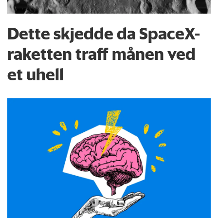
Dette skjedde da SpaceX-
raketten traff månen ved
et uhell