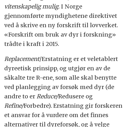
vitenskapelig mulig
. I Norge
gjennomførte myndighetene direktivet
ved å skrive en ny forskrift til lovverket.
«Forskrift om bruk av dyr i forskning»
trådte i kraft i 2015.
Replacement
/Erstatning er et veletablert
dyreetisk prinsipp, og utgjør en av de
såkalte tre R-ene, som alle skal benytte
ved planlegging av forsøk med dyr (de
andre to er
Reduce/
Redusere og
Refine/
Forbedre). Erstatning gir forskeren
et ansvar for å vurdere om det finnes
alternativer til dyreforsøk, og å velge