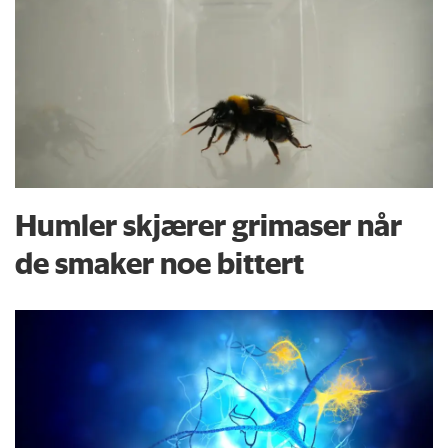
Humler skjærer grimaser når
de smaker noe bittert