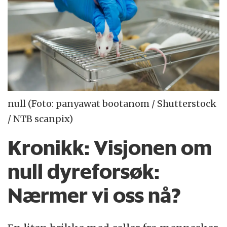
null (Foto: panyawat bootanom / Shutterstock
/ NTB scanpix)
Kronikk:
Visjonen om
null dyreforsøk:
Nærmer vi oss nå?