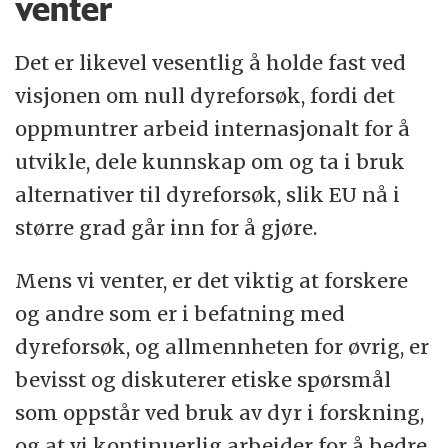
venter
Det er likevel vesentlig å holde fast ved
visjonen om null dyreforsøk, fordi det
oppmuntrer arbeid internasjonalt for å
utvikle, dele kunnskap om og ta i bruk
alternativer til dyreforsøk, slik EU nå i
større grad går inn for å gjøre.
Mens vi venter, er det viktig at forskere
og andre som er i befatning med
dyreforsøk, og allmennheten for øvrig, er
bevisst og diskuterer etiske spørsmål
som oppstår ved bruk av dyr i forskning,
og at vi kontinuerlig arbeider for å bedre