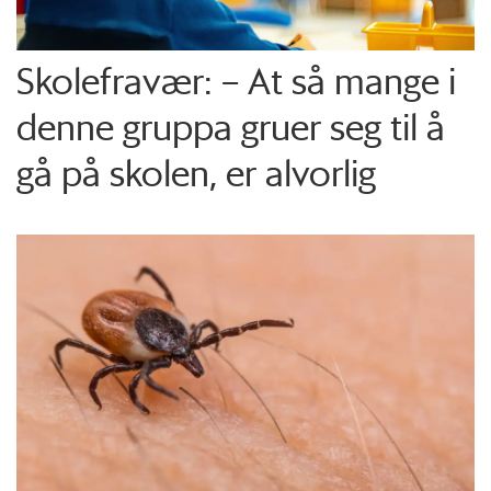
Skolefravær: – At så mange i
denne gruppa gruer seg til å
gå på skolen, er alvorlig