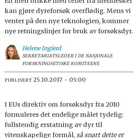
En liten brikke med celler fra mennesker
kan gjøre dyreforsøk overflødig. Mens vi
venter på den nye teknologien, kommer
nye retningslinjer for bruk av forsøksdyr.
Helene
Ingierd
SEKRETARIATSLEDER I DE NASJONALE
FORSKNINGSETISKE KOMITEENE
25.10.2017 - 05:00
PUBLISERT
I EUs direktiv om forsøksdyr fra 2010
formuleres det endelige målet tydelig:
fullstendig erstatning av dyr til
vitenskapelige formål,
så snart dette er