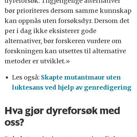
dyreforsøk. Tilgjengelige alternativer
bør prioriteres dersom samme kunnskap
kan oppnås uten forsøksdyr. Dersom det
per i dag ikke eksisterer gode
alternativer, bør forskeren vurdere om
forskningen kan utsettes til alternative
metoder er utviklet.»
Les også:
Skapte mutantmaur uten
luktesans ved hjelp av genredigering
Hva gjør dyreforsøk med
oss?