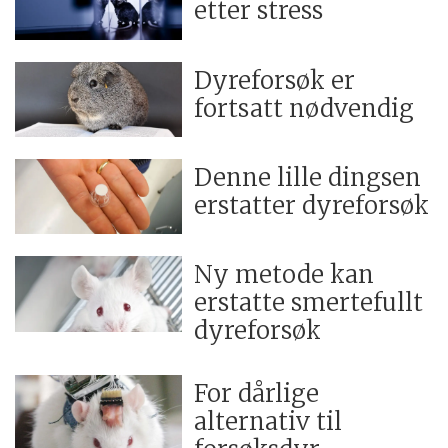
etter stress
Dyreforsøk er
fortsatt nødvendig
Denne lille dingsen
erstatter dyreforsøk
Ny metode kan
erstatte smertefullt
dyreforsøk
For dårlige
alternativ til