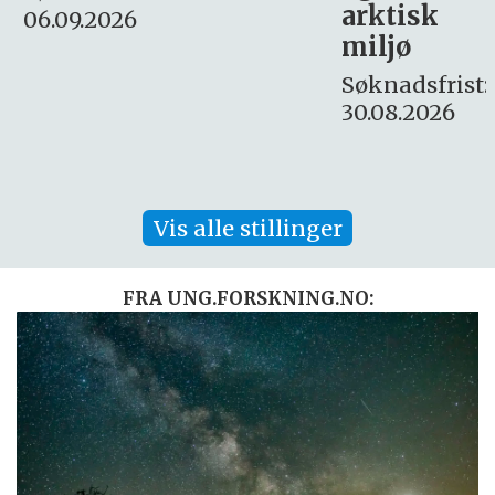
arktisk
Søknadsfrist:
miljø
16. august.
Søknadsfrist:
30.08.2026
Vis alle stillinger
FRA UNG.FORSKNING.NO: