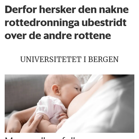
Derfor hersker den nakne
rottedronninga ubestridt
over de andre rottene
UNIVERSITETET I BERGEN